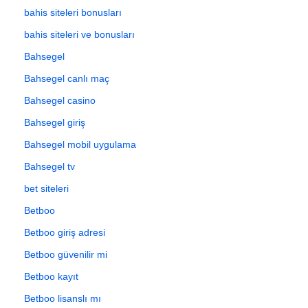
bahis siteleri bonusları
bahis siteleri ve bonusları
Bahsegel
Bahsegel canlı maç
Bahsegel casino
Bahsegel giriş
Bahsegel mobil uygulama
Bahsegel tv
bet siteleri
Betboo
Betboo giriş adresi
Betboo güvenilir mi
Betboo kayıt
Betboo lisanslı mı