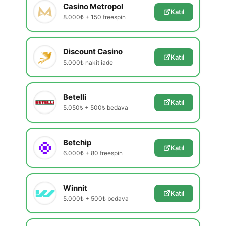
Casino Metropol
Katıl
8.000₺ + 150 freespin
Discount Casino
Katıl
5.000₺ nakit iade
Betelli
Katıl
5.050₺ + 500₺ bedava
Betchip
Katıl
6.000₺ + 80 freespin
Winnit
Katıl
5.000₺ + 500₺ bedava