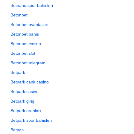
Betnano spor bahisleri
Betonbet
Betonbet avantajları
Betonbet bahis
Betonbet casino
Betonbet slot
Betonbet telegram
Betpark
Betpark canlı casino
Betpark casino
Betpark giriş
Betpark oranları
Betpark spor bahisleri
Betpas