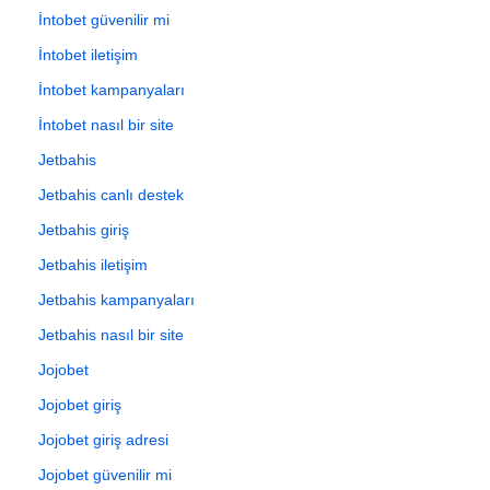
İntobet güvenilir mi
İntobet iletişim
İntobet kampanyaları
İntobet nasıl bir site
Jetbahis
Jetbahis canlı destek
Jetbahis giriş
Jetbahis iletişim
Jetbahis kampanyaları
Jetbahis nasıl bir site
Jojobet
Jojobet giriş
Jojobet giriş adresi
Jojobet güvenilir mi