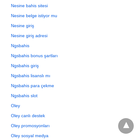
Nesine bahis sitesi
Nesine belge istiyor mu
Nesine giriş
Nesine giriş adresi
Ngsbahis
Ngsbahis bonus şartları
Ngsbahis giriş
Ngsbahis lisanslı mı
Ngsbahis para çekme
Ngsbahis slot
Oley
Oley canlı destek
Oley promosyonları
Oley sosyal medya