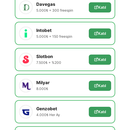
Davegas
Katıl
5.000₺ + 300 freespin
Intobet
Katıl
5.000₺ + 150 freespin
Slotbon
Katıl
7.500₺ + %200
Milyar
Katıl
8.000₺
Genzobet
Katıl
4.000₺ Her Ay