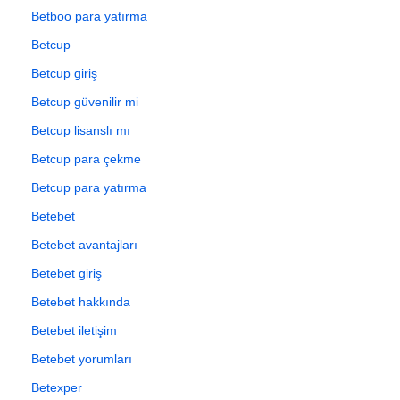
Betboo para yatırma
Betcup
Betcup giriş
Betcup güvenilir mi
Betcup lisanslı mı
Betcup para çekme
Betcup para yatırma
Betebet
Betebet avantajları
Betebet giriş
Betebet hakkında
Betebet iletişim
Betebet yorumları
Betexper