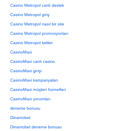
Casino Metropol canlı destek
Casino Metropol giriş
Casino Metropol nasıl bir site
Casino Metropol promosyonları
Casino Metropol twitter
CasinoMaxi
CasinoMaxi canlı casino
CasinoMaxi girişi
CasinoMaxi kampanyaları
CasinoMaxi müşteri hizmetleri
CasinoMaxi yorumları
deneme bonusu
Dinamobet
Dinamobet deneme bonusu