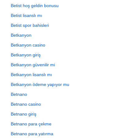
Betist hoş geldin bonusu
Betist lisanslı mı
Betist spor bahisleri
Betkanyon
Betkanyon casino
Betkanyon giriş
Betkanyon güvenilir mi
Betkanyon lisanslı mı
Betkanyon ödeme yapıyor mu
Betnano
Betnano casino
Betnano giriş
Betnano para çekme
Betnano para yatırma