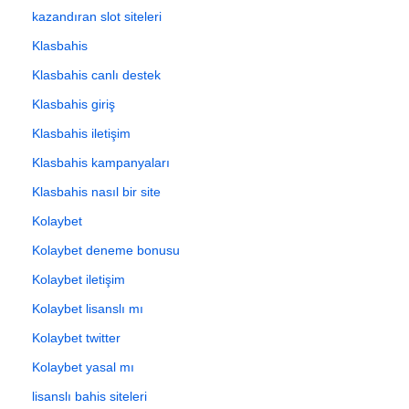
kazandıran slot siteleri
Klasbahis
Klasbahis canlı destek
Klasbahis giriş
Klasbahis iletişim
Klasbahis kampanyaları
Klasbahis nasıl bir site
Kolaybet
Kolaybet deneme bonusu
Kolaybet iletişim
Kolaybet lisanslı mı
Kolaybet twitter
Kolaybet yasal mı
lisanslı bahis siteleri