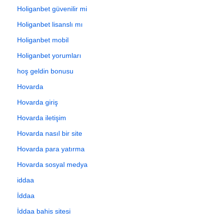
Holiganbet güvenilir mi
Holiganbet lisanslı mı
Holiganbet mobil
Holiganbet yorumları
hoş geldin bonusu
Hovarda
Hovarda giriş
Hovarda iletişim
Hovarda nasıl bir site
Hovarda para yatırma
Hovarda sosyal medya
iddaa
İddaa
İddaa bahis sitesi