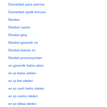
Dumanbet para yatırma
Dumanbet üyelik bonusu
Elexbet
Elexbet casino
Elexbet giriş
Elexbet güvenilir mi
Elexbet lisanslı mı
Elexbet promosyonları
en güvenilir bahis sitesi
en iyi bahis siteleri
en iyi bet siteleri
en iyi canlı bahis siteleri
en iyi casino siteleri
en iyi iddaa siteleri