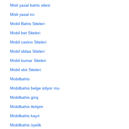
Misli yasal bahis sitesi
Misli yasal mı
Mobil Bahis Siteleri
Mobil bet Siteleri
Mobil casino Siteleri
Mobil iddaa Siteleri
Mobil kumar Siteleri
Mobil slot Siteleri
Mobilbahis
Mobilbahis belge istiyor mu
Mobilbahis giriş
Mobilbahis iletişim
Mobilbahis kayıt
Mobilbahis üyelik