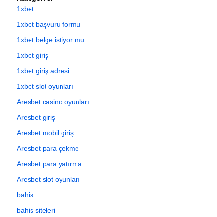
1xbet
1xbet başvuru formu
1xbet belge istiyor mu
1xbet giriş
1xbet giriş adresi
1xbet slot oyunları
Aresbet casino oyunları
Aresbet giriş
Aresbet mobil giriş
Aresbet para çekme
Aresbet para yatırma
Aresbet slot oyunları
bahis
bahis siteleri