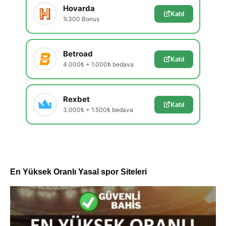
Hovarda
Katıl
%300 Bonus
Betroad
Katıl
4.000₺ + 1.000₺ bedava
Rexbet
Katıl
3.000₺ + 1.500₺ bedava
En Yüksek Oranlı Yasal spor Siteleri