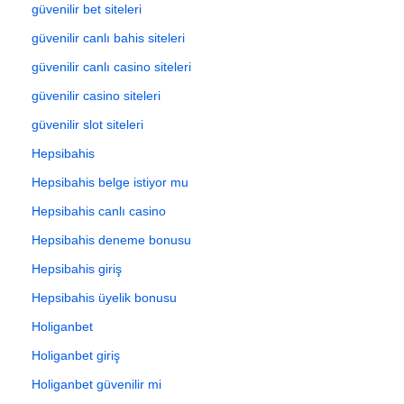
güvenilir bet siteleri
güvenilir canlı bahis siteleri
güvenilir canlı casino siteleri
güvenilir casino siteleri
güvenilir slot siteleri
Hepsibahis
Hepsibahis belge istiyor mu
Hepsibahis canlı casino
Hepsibahis deneme bonusu
Hepsibahis giriş
Hepsibahis üyelik bonusu
Holiganbet
Holiganbet giriş
Holiganbet güvenilir mi