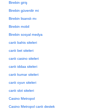
Birebin giriş
Birebin güvenilir mi
Birebin lisanslı mı
Birebin mobil
Birebin sosyal medya
canlı bahis siteleri
canlı bet siteleri
canlı casino siteleri
canlı iddaa siteleri
canlı kumar siteleri
canlı oyun siteleri
canlı slot siteleri
Casino Metropol
Casino Metropol canlı destek