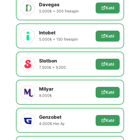
Davegas
Katıl
5.000₺ + 300 freespin
Intobet
Katıl
5.000₺ + 150 freespin
Slotbon
Katıl
7.500₺ + %200
Milyar
Katıl
8.000₺
Genzobet
Katıl
4.000₺ Her Ay