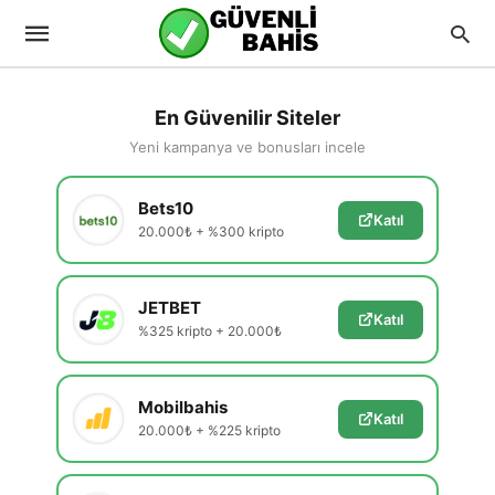
En Güvenilir Siteler
Yeni kampanya ve bonusları incele
Bets10
Katıl
20.000₺ + %300 kripto
JETBET
Katıl
%325 kripto + 20.000₺
Mobilbahis
Katıl
20.000₺ + %225 kripto