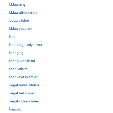
İddaa giriş
İddaa güvenilir mi
iddaa siteleri
İddaa yasal mı
İlbet
İlbet belge istiyor mu
İlbet giriş
İlbet güvenilir mi
İlbet iletişim
İlbet kayıt işlemleri
illegal bahis siteleri
illegal bet siteleri
illegal iddaa siteleri
İmajbet