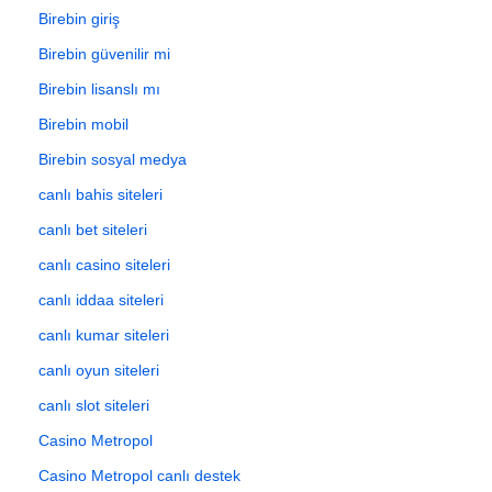
Birebin giriş
Birebin güvenilir mi
Birebin lisanslı mı
Birebin mobil
Birebin sosyal medya
canlı bahis siteleri
canlı bet siteleri
canlı casino siteleri
canlı iddaa siteleri
canlı kumar siteleri
canlı oyun siteleri
canlı slot siteleri
Casino Metropol
Casino Metropol canlı destek