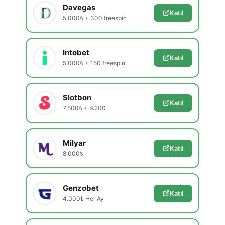
Davegas
Katıl
5.000₺ + 300 freespin
Intobet
Katıl
5.000₺ + 150 freespin
Slotbon
Katıl
7.500₺ + %200
Milyar
Katıl
8.000₺
Genzobet
Katıl
4.000₺ Her Ay