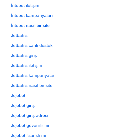
İntobet iletişim
İntobet kampanyaları
İntobet nasıl bir site
Jetbahis
Jetbahis canlı destek
Jetbahis giriş
Jetbahis iletişim
Jetbahis kampanyaları
Jetbahis nasıl bir site
Jojobet
Jojobet giriş
Jojobet giriş adresi
Jojobet güvenilir mi
Jojobet lisanslı mı