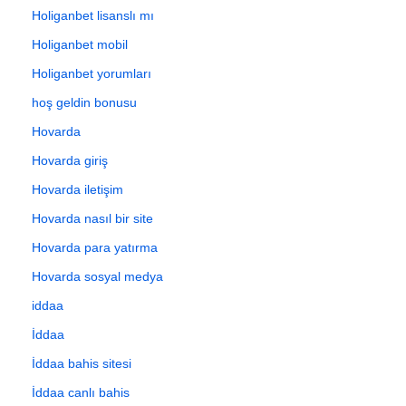
Holiganbet lisanslı mı
Holiganbet mobil
Holiganbet yorumları
hoş geldin bonusu
Hovarda
Hovarda giriş
Hovarda iletişim
Hovarda nasıl bir site
Hovarda para yatırma
Hovarda sosyal medya
iddaa
İddaa
İddaa bahis sitesi
İddaa canlı bahis