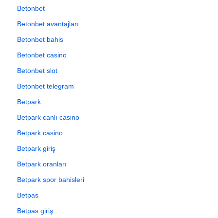
Betonbet
Betonbet avantajları
Betonbet bahis
Betonbet casino
Betonbet slot
Betonbet telegram
Betpark
Betpark canlı casino
Betpark casino
Betpark giriş
Betpark oranları
Betpark spor bahisleri
Betpas
Betpas giriş