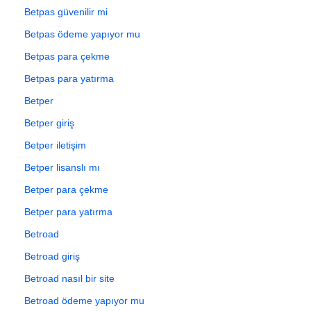
Betpas güvenilir mi
Betpas ödeme yapıyor mu
Betpas para çekme
Betpas para yatırma
Betper
Betper giriş
Betper iletişim
Betper lisanslı mı
Betper para çekme
Betper para yatırma
Betroad
Betroad giriş
Betroad nasıl bir site
Betroad ödeme yapıyor mu