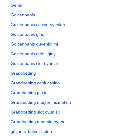
Genel
Goldenbahis
Goldenbahis casino oyunları
Goldenbahis giriş
Goldenbahis güvenilir mi
Goldenbahis mobil giriş
Goldenbahis slot oyunları
Grandbetting
Grandbetting canlı casino
Grandbetting girişi
Grandbetting müşteri hizmetleri
Grandbetting slot oyunları
Grandbetting tombala oyunu
güvenilir bahis siteleri