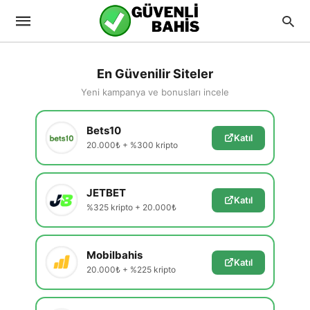
En Güvenilir Siteler
Yeni kampanya ve bonusları incele
Bets10
Katıl
20.000₺ + %300 kripto
JETBET
Katıl
%325 kripto + 20.000₺
Mobilbahis
Katıl
20.000₺ + %225 kripto