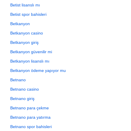
Betist lisanslı mı
Betist spor bahisleri
Betkanyon
Betkanyon casino
Betkanyon giriş
Betkanyon güvenilir mi
Betkanyon lisanslı mı
Betkanyon ödeme yapıyor mu
Betnano
Betnano casino
Betnano giriş
Betnano para çekme
Betnano para yatırma
Betnano spor bahisleri