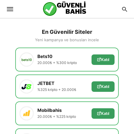
En Güvenilir Siteler
Yeni kampanya ve bonusları incele
Bets10
Katıl
20.000₺ + %300 kripto
JETBET
Katıl
%325 kripto + 20.000₺
Mobilbahis
Katıl
20.000₺ + %225 kripto