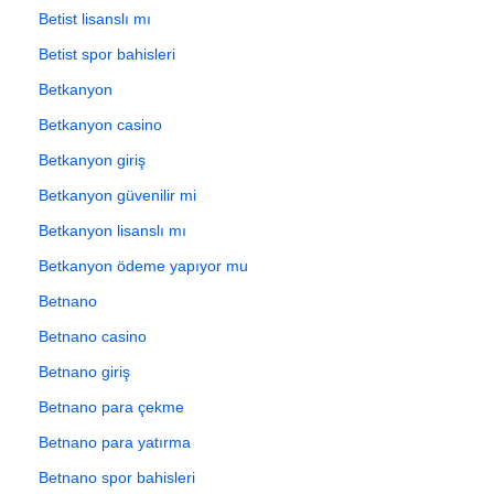
Betist lisanslı mı
Betist spor bahisleri
Betkanyon
Betkanyon casino
Betkanyon giriş
Betkanyon güvenilir mi
Betkanyon lisanslı mı
Betkanyon ödeme yapıyor mu
Betnano
Betnano casino
Betnano giriş
Betnano para çekme
Betnano para yatırma
Betnano spor bahisleri