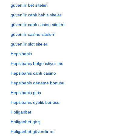
güvenilir bet siteleri
güvenilir canlı bahis siteleri
güvenilir canlı casino siteleri
güvenilir casino siteleri
güvenilir slot siteleri
Hepsibahis
Hepsibahis belge istiyor mu
Hepsibahis canlı casino
Hepsibahis deneme bonusu
Hepsibahis giriş
Hepsibahis üyelik bonusu
Holiganbet
Holiganbet giriş
Holiganbet güvenilir mi