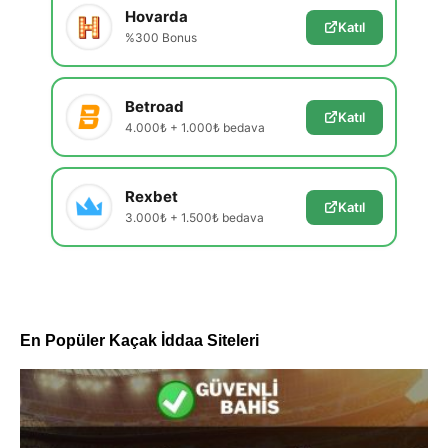
Hovarda
Katıl
%300 Bonus
Betroad
Katıl
4.000₺ + 1.000₺ bedava
Rexbet
Katıl
3.000₺ + 1.500₺ bedava
En Popüler Kaçak İddaa Siteleri