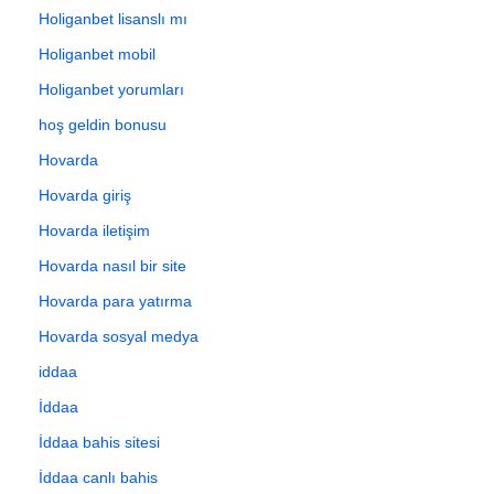
Holiganbet lisanslı mı
Holiganbet mobil
Holiganbet yorumları
hoş geldin bonusu
Hovarda
Hovarda giriş
Hovarda iletişim
Hovarda nasıl bir site
Hovarda para yatırma
Hovarda sosyal medya
iddaa
İddaa
İddaa bahis sitesi
İddaa canlı bahis