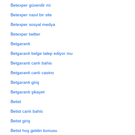
Betexper güvenilir mi
Betexper nasıl bir site
Betexper sosyal medya
Betexper twitter
Betgaranti
Betgaranti belge talep ediyor mu
Betgaranti canlı bahis
Betgaranti canlı casino
Betgaranti giriş
Betgaranti şikayet
Betist
Betist canlı bahis
Betist giriş
Betist hoş geldin bonusu