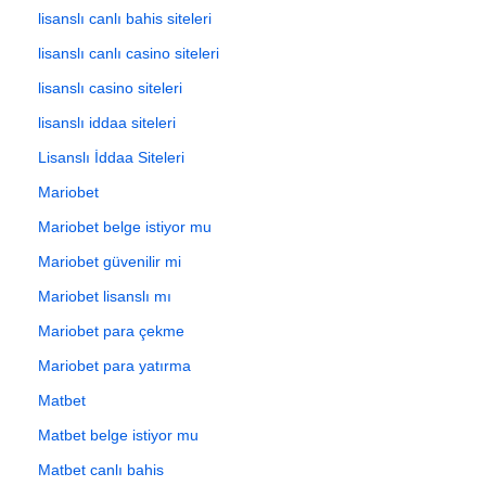
lisanslı canlı bahis siteleri
lisanslı canlı casino siteleri
lisanslı casino siteleri
lisanslı iddaa siteleri
Lisanslı İddaa Siteleri
Mariobet
Mariobet belge istiyor mu
Mariobet güvenilir mi
Mariobet lisanslı mı
Mariobet para çekme
Mariobet para yatırma
Matbet
Matbet belge istiyor mu
Matbet canlı bahis