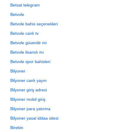
Betsat telegram
Betvole
Betvole bahis seçenekleri
Betvole canlı tv
Betvole güvenilir mi
Betvole lisanslı mı
Betvole spor bahisleri
Bilyoner
Bilyoner canlı yayın
Bilyoner giriş adresi
Bilyoner mobil giriş
Bilyoner para yatırma
Bilyoner yasal iddaa sitesi
Birebin