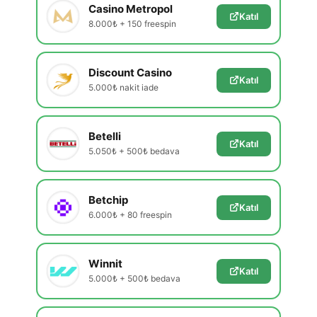
Casino Metropol
Katıl
8.000₺ + 150 freespin
Discount Casino
Katıl
5.000₺ nakit iade
Betelli
Katıl
5.050₺ + 500₺ bedava
Betchip
Katıl
6.000₺ + 80 freespin
Winnit
Katıl
5.000₺ + 500₺ bedava