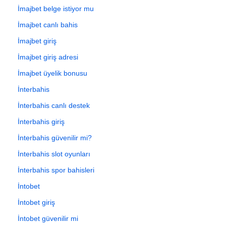
İmajbet belge istiyor mu
İmajbet canlı bahis
İmajbet giriş
İmajbet giriş adresi
İmajbet üyelik bonusu
İnterbahis
İnterbahis canlı destek
İnterbahis giriş
İnterbahis güvenilir mi?
İnterbahis slot oyunları
İnterbahis spor bahisleri
İntobet
İntobet giriş
İntobet güvenilir mi