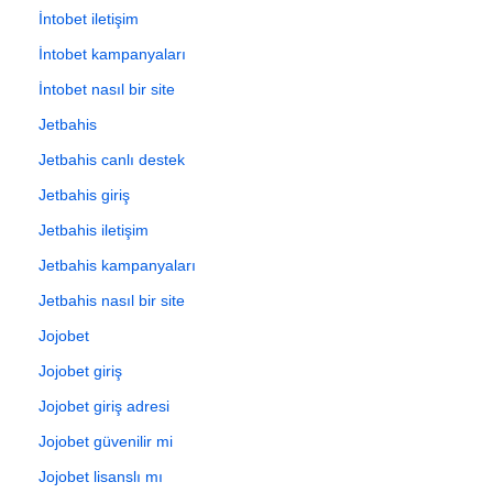
İntobet iletişim
İntobet kampanyaları
İntobet nasıl bir site
Jetbahis
Jetbahis canlı destek
Jetbahis giriş
Jetbahis iletişim
Jetbahis kampanyaları
Jetbahis nasıl bir site
Jojobet
Jojobet giriş
Jojobet giriş adresi
Jojobet güvenilir mi
Jojobet lisanslı mı