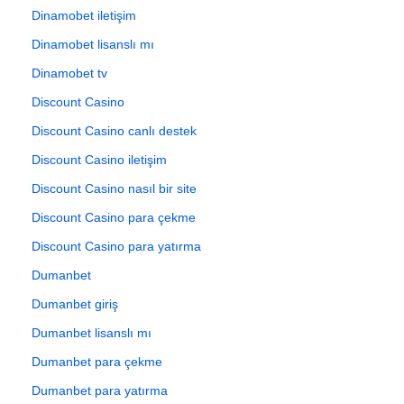
Dinamobet iletişim
Dinamobet lisanslı mı
Dinamobet tv
Discount Casino
Discount Casino canlı destek
Discount Casino iletişim
Discount Casino nasıl bir site
Discount Casino para çekme
Discount Casino para yatırma
Dumanbet
Dumanbet giriş
Dumanbet lisanslı mı
Dumanbet para çekme
Dumanbet para yatırma