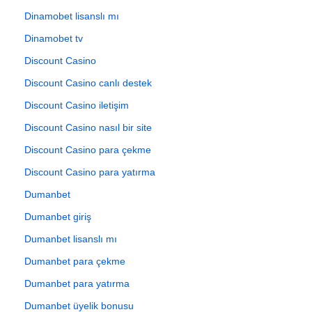
Dinamobet lisanslı mı
Dinamobet tv
Discount Casino
Discount Casino canlı destek
Discount Casino iletişim
Discount Casino nasıl bir site
Discount Casino para çekme
Discount Casino para yatırma
Dumanbet
Dumanbet giriş
Dumanbet lisanslı mı
Dumanbet para çekme
Dumanbet para yatırma
Dumanbet üyelik bonusu