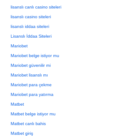
lisanslı canlı casino siteleri
lisanslı casino siteleri
lisanslı iddaa siteleri
Lisanslı İddaa Siteleri
Mariobet
Mariobet belge istiyor mu
Mariobet güvenilir mi
Mariobet lisanslı mı
Mariobet para çekme
Mariobet para yatırma
Matbet
Matbet belge istiyor mu
Matbet canlı bahis
Matbet giriş