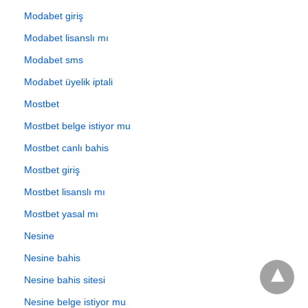
Modabet giriş
Modabet lisanslı mı
Modabet sms
Modabet üyelik iptali
Mostbet
Mostbet belge istiyor mu
Mostbet canlı bahis
Mostbet giriş
Mostbet lisanslı mı
Mostbet yasal mı
Nesine
Nesine bahis
Nesine bahis sitesi
Nesine belge istiyor mu