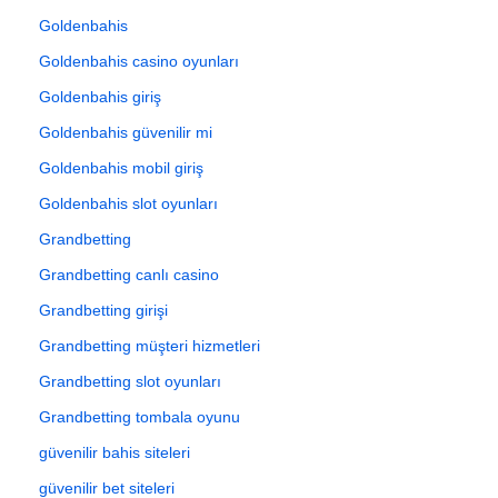
Goldenbahis
Goldenbahis casino oyunları
Goldenbahis giriş
Goldenbahis güvenilir mi
Goldenbahis mobil giriş
Goldenbahis slot oyunları
Grandbetting
Grandbetting canlı casino
Grandbetting girişi
Grandbetting müşteri hizmetleri
Grandbetting slot oyunları
Grandbetting tombala oyunu
güvenilir bahis siteleri
güvenilir bet siteleri