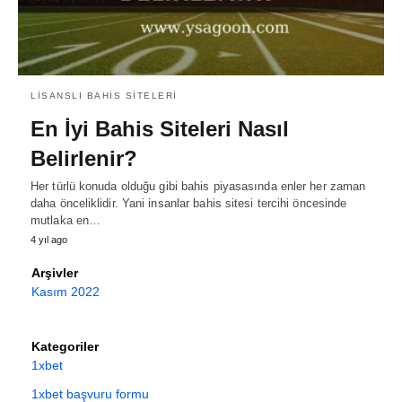
LISANSLI BAHIS SITELERI
En İyi Bahis Siteleri Nasıl
Belirlenir?
Her türlü konuda olduğu gibi bahis piyasasında enler her zaman
daha önceliklidir. Yani insanlar bahis sitesi tercihi öncesinde
mutlaka en…
4 yıl ago
Arşivler
Kasım 2022
Kategoriler
1xbet
1xbet başvuru formu