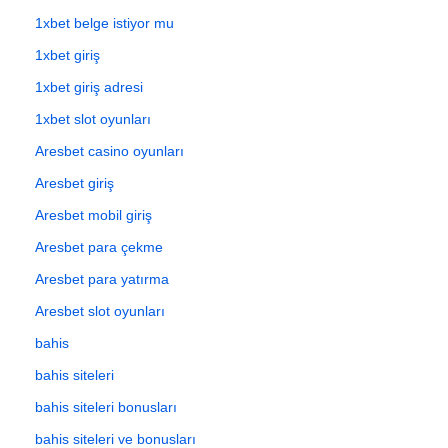
1xbet belge istiyor mu
1xbet giriş
1xbet giriş adresi
1xbet slot oyunları
Aresbet casino oyunları
Aresbet giriş
Aresbet mobil giriş
Aresbet para çekme
Aresbet para yatırma
Aresbet slot oyunları
bahis
bahis siteleri
bahis siteleri bonusları
bahis siteleri ve bonusları