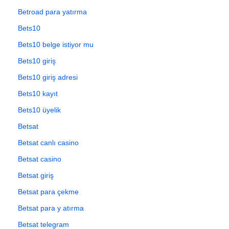
Betroad para yatırma
Bets10
Bets10 belge istiyor mu
Bets10 giriş
Bets10 giriş adresi
Bets10 kayıt
Bets10 üyelik
Betsat
Betsat canlı casino
Betsat casino
Betsat giriş
Betsat para çekme
Betsat para y atırma
Betsat telegram