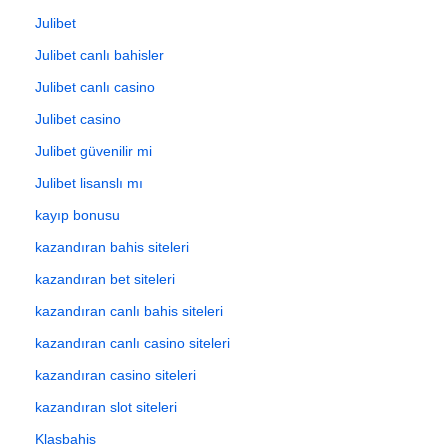
Julibet
Julibet canlı bahisler
Julibet canlı casino
Julibet casino
Julibet güvenilir mi
Julibet lisanslı mı
kayıp bonusu
kazandıran bahis siteleri
kazandıran bet siteleri
kazandıran canlı bahis siteleri
kazandıran canlı casino siteleri
kazandıran casino siteleri
kazandıran slot siteleri
Klasbahis