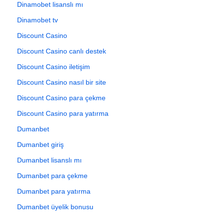
Dinamobet lisanslı mı
Dinamobet tv
Discount Casino
Discount Casino canlı destek
Discount Casino iletişim
Discount Casino nasıl bir site
Discount Casino para çekme
Discount Casino para yatırma
Dumanbet
Dumanbet giriş
Dumanbet lisanslı mı
Dumanbet para çekme
Dumanbet para yatırma
Dumanbet üyelik bonusu