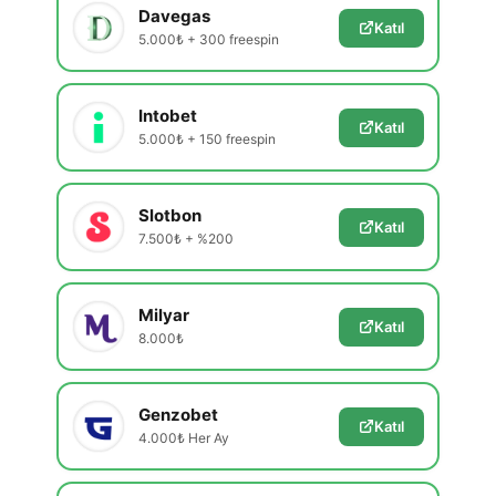
Davegas
Katıl
5.000₺ + 300 freespin
Intobet
Katıl
5.000₺ + 150 freespin
Slotbon
Katıl
7.500₺ + %200
Milyar
Katıl
8.000₺
Genzobet
Katıl
4.000₺ Her Ay