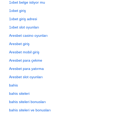
1xbet belge istiyor mu
1xbet giriş
1xbet giriş adresi
1xbet slot oyunları
Aresbet casino oyunları
Aresbet giriş
Aresbet mobil giriş
Aresbet para çekme
Aresbet para yatırma
Aresbet slot oyunları
bahis
bahis siteleri
bahis siteleri bonusları
bahis siteleri ve bonusları