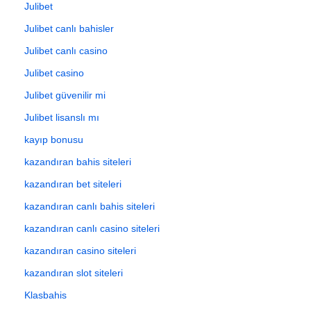
Julibet
Julibet canlı bahisler
Julibet canlı casino
Julibet casino
Julibet güvenilir mi
Julibet lisanslı mı
kayıp bonusu
kazandıran bahis siteleri
kazandıran bet siteleri
kazandıran canlı bahis siteleri
kazandıran canlı casino siteleri
kazandıran casino siteleri
kazandıran slot siteleri
Klasbahis