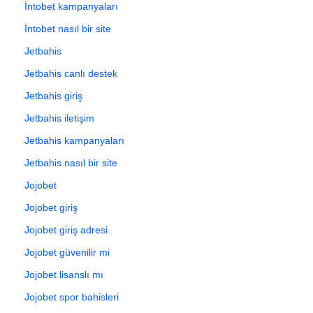
İntobet kampanyaları
İntobet nasıl bir site
Jetbahis
Jetbahis canlı destek
Jetbahis giriş
Jetbahis iletişim
Jetbahis kampanyaları
Jetbahis nasıl bir site
Jojobet
Jojobet giriş
Jojobet giriş adresi
Jojobet güvenilir mi
Jojobet lisanslı mı
Jojobet spor bahisleri