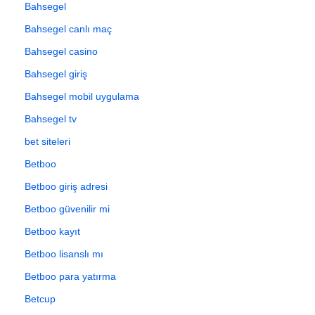
Bahsegel
Bahsegel canlı maç
Bahsegel casino
Bahsegel giriş
Bahsegel mobil uygulama
Bahsegel tv
bet siteleri
Betboo
Betboo giriş adresi
Betboo güvenilir mi
Betboo kayıt
Betboo lisanslı mı
Betboo para yatırma
Betcup