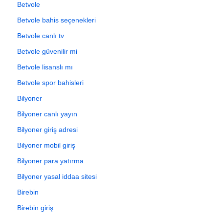
Betvole
Betvole bahis seçenekleri
Betvole canlı tv
Betvole güvenilir mi
Betvole lisanslı mı
Betvole spor bahisleri
Bilyoner
Bilyoner canlı yayın
Bilyoner giriş adresi
Bilyoner mobil giriş
Bilyoner para yatırma
Bilyoner yasal iddaa sitesi
Birebin
Birebin giriş