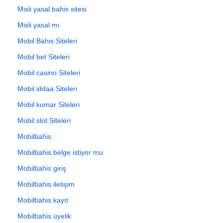
Misli yasal bahis sitesi
Misli yasal mı
Mobil Bahis Siteleri
Mobil bet Siteleri
Mobil casino Siteleri
Mobil iddaa Siteleri
Mobil kumar Siteleri
Mobil slot Siteleri
Mobilbahis
Mobilbahis belge istiyor mu
Mobilbahis giriş
Mobilbahis iletişim
Mobilbahis kayıt
Mobilbahis üyelik