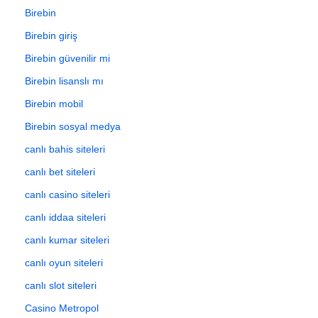
Birebin
Birebin giriş
Birebin güvenilir mi
Birebin lisanslı mı
Birebin mobil
Birebin sosyal medya
canlı bahis siteleri
canlı bet siteleri
canlı casino siteleri
canlı iddaa siteleri
canlı kumar siteleri
canlı oyun siteleri
canlı slot siteleri
Casino Metropol