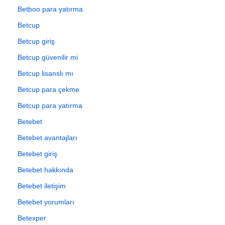
Betboo para yatırma
Betcup
Betcup giriş
Betcup güvenilir mi
Betcup lisanslı mı
Betcup para çekme
Betcup para yatırma
Betebet
Betebet avantajları
Betebet giriş
Betebet hakkında
Betebet iletişim
Betebet yorumları
Betexper