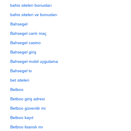
bahis siteleri bonusları
bahis siteleri ve bonusları
Bahsegel
Bahsegel canlı maç
Bahsegel casino
Bahsegel giriş
Bahsegel mobil uygulama
Bahsegel tv
bet siteleri
Betboo
Betboo giriş adresi
Betboo güvenilir mi
Betboo kayıt
Betboo lisanslı mı