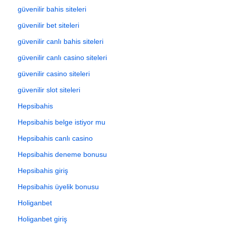
güvenilir bahis siteleri
güvenilir bet siteleri
güvenilir canlı bahis siteleri
güvenilir canlı casino siteleri
güvenilir casino siteleri
güvenilir slot siteleri
Hepsibahis
Hepsibahis belge istiyor mu
Hepsibahis canlı casino
Hepsibahis deneme bonusu
Hepsibahis giriş
Hepsibahis üyelik bonusu
Holiganbet
Holiganbet giriş