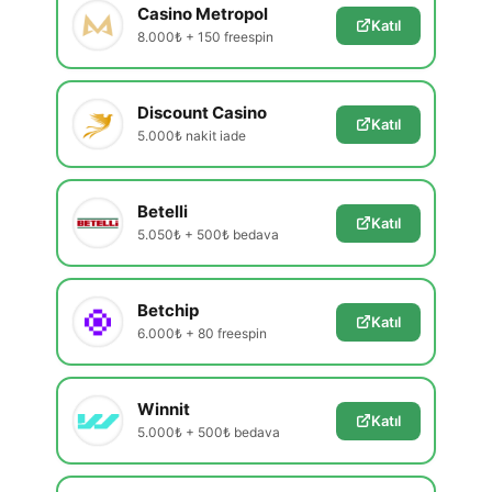
Casino Metropol
Katıl
8.000₺ + 150 freespin
Discount Casino
Katıl
5.000₺ nakit iade
Betelli
Katıl
5.050₺ + 500₺ bedava
Betchip
Katıl
6.000₺ + 80 freespin
Winnit
Katıl
5.000₺ + 500₺ bedava