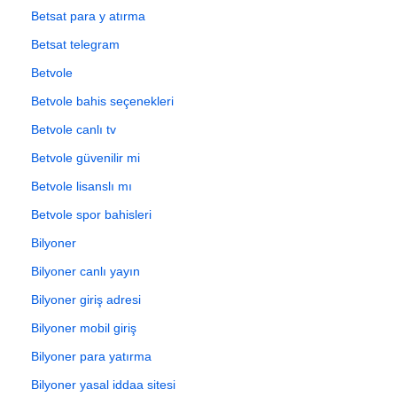
Betsat para y atırma
Betsat telegram
Betvole
Betvole bahis seçenekleri
Betvole canlı tv
Betvole güvenilir mi
Betvole lisanslı mı
Betvole spor bahisleri
Bilyoner
Bilyoner canlı yayın
Bilyoner giriş adresi
Bilyoner mobil giriş
Bilyoner para yatırma
Bilyoner yasal iddaa sitesi