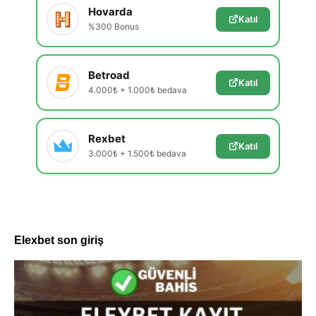
Hovarda
Katıl
%300 Bonus
Betroad
Katıl
4.000₺ + 1.000₺ bedava
Rexbet
Katıl
3.000₺ + 1.500₺ bedava
Elexbet son giriş