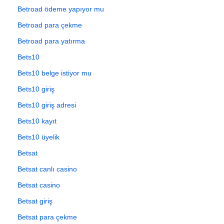
Betroad ödeme yapıyor mu
Betroad para çekme
Betroad para yatırma
Bets10
Bets10 belge istiyor mu
Bets10 giriş
Bets10 giriş adresi
Bets10 kayıt
Bets10 üyelik
Betsat
Betsat canlı casino
Betsat casino
Betsat giriş
Betsat para çekme