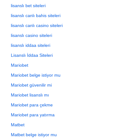
lisanslı bet siteleri
lisanslı canlı bahis siteleri
lisanslı canlı casino siteleri
lisanslı casino siteleri
lisanslı iddaa siteleri
Lisanslı İddaa Siteleri
Mariobet
Mariobet belge istiyor mu
Mariobet güvenilir mi
Mariobet lisanslı mı
Mariobet para çekme
Mariobet para yatırma
Matbet
Matbet belge istiyor mu