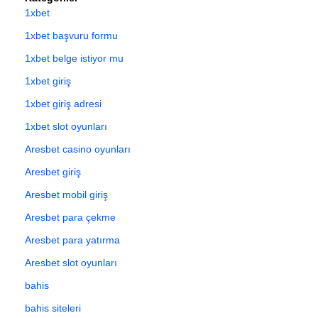
1xbet
1xbet başvuru formu
1xbet belge istiyor mu
1xbet giriş
1xbet giriş adresi
1xbet slot oyunları
Aresbet casino oyunları
Aresbet giriş
Aresbet mobil giriş
Aresbet para çekme
Aresbet para yatırma
Aresbet slot oyunları
bahis
bahis siteleri