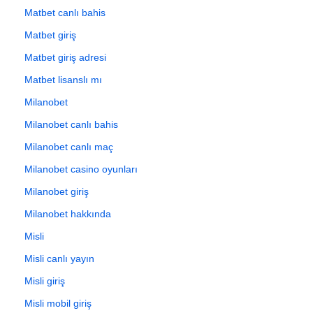
Matbet canlı bahis
Matbet giriş
Matbet giriş adresi
Matbet lisanslı mı
Milanobet
Milanobet canlı bahis
Milanobet canlı maç
Milanobet casino oyunları
Milanobet giriş
Milanobet hakkında
Misli
Misli canlı yayın
Misli giriş
Misli mobil giriş