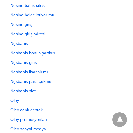
Nesine bahis sitesi
Nesine belge istiyor mu
Nesine giriş
Nesine giriş adresi
Ngsbahis
Ngsbahis bonus şartları
Ngsbahis giriş
Ngsbahis lisanslı mı
Ngsbahis para çekme
Ngsbahis slot
Oley
Oley canlı destek
Oley promosyonları
Oley sosyal medya