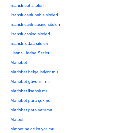
lisanslı bet siteleri
lisanslı canlı bahis siteleri
lisanslı canlı casino siteleri
lisanslı casino siteleri
lisanslı iddaa siteleri
Lisanslı İddaa Siteleri
Mariobet
Mariobet belge istiyor mu
Mariobet güvenilir mi
Mariobet lisanslı mı
Mariobet para çekme
Mariobet para yatırma
Matbet
Matbet belge istiyor mu