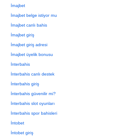
İmajbet
İmajbet belge istiyor mu
İmajbet canlı bahis
İmajbet giriş
İmajbet giriş adresi
İmajbet üyelik bonusu
İnterbahis
İnterbahis canlı destek
İnterbahis giriş
İnterbahis güvenilir mi?
İnterbahis slot oyunları
İnterbahis spor bahisleri
İntobet
İntobet giriş