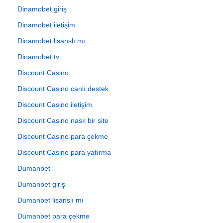
Dinamobet giriş
Dinamobet iletişim
Dinamobet lisanslı mı
Dinamobet tv
Discount Casino
Discount Casino canlı destek
Discount Casino iletişim
Discount Casino nasıl bir site
Discount Casino para çekme
Discount Casino para yatırma
Dumanbet
Dumanbet giriş
Dumanbet lisanslı mı
Dumanbet para çekme