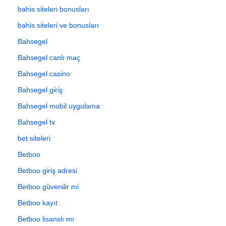
bahis siteleri bonusları
bahis siteleri ve bonusları
Bahsegel
Bahsegel canlı maç
Bahsegel casino
Bahsegel giriş
Bahsegel mobil uygulama
Bahsegel tv
bet siteleri
Betboo
Betboo giriş adresi
Betboo güvenilir mi
Betboo kayıt
Betboo lisanslı mı