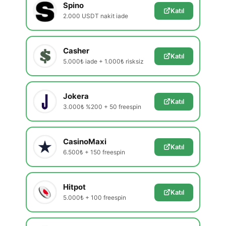
Spino
Katıl
2.000 USDT nakit iade
Casher
Katıl
5.000₺ iade + 1.000₺ risksiz
Jokera
Katıl
3.000₺ %200 + 50 freespin
CasinoMaxi
Katıl
6.500₺ + 150 freespin
Hitpot
Katıl
5.000₺ + 100 freespin