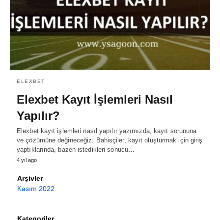
ELEXBET
Elexbet Kayıt İşlemleri Nasıl
Yapılır?
Elexbet kayıt işlemleri nasıl yapılır yazımızda, kayıt sorununa
ve çözümüne değineceğiz. Bahisçiler, kayıt oluşturmak için giriş
yaptıklarında, bazen istedikleri sonucu…
4 yıl ago
Arşivler
Kasım 2022
Kategoriler