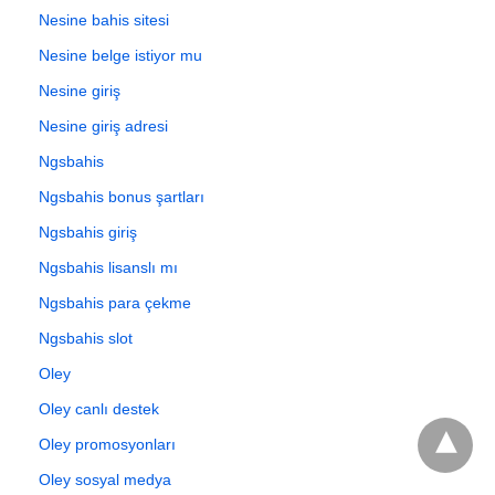
Nesine bahis sitesi
Nesine belge istiyor mu
Nesine giriş
Nesine giriş adresi
Ngsbahis
Ngsbahis bonus şartları
Ngsbahis giriş
Ngsbahis lisanslı mı
Ngsbahis para çekme
Ngsbahis slot
Oley
Oley canlı destek
Oley promosyonları
Oley sosyal medya