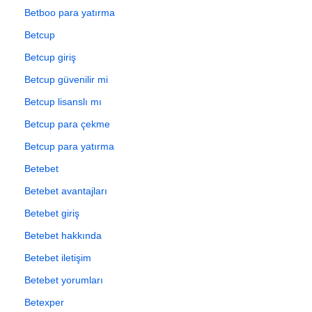
Betboo para yatırma
Betcup
Betcup giriş
Betcup güvenilir mi
Betcup lisanslı mı
Betcup para çekme
Betcup para yatırma
Betebet
Betebet avantajları
Betebet giriş
Betebet hakkında
Betebet iletişim
Betebet yorumları
Betexper