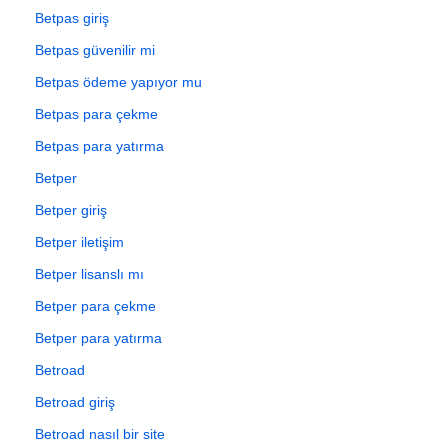
Betpas giriş
Betpas güvenilir mi
Betpas ödeme yapıyor mu
Betpas para çekme
Betpas para yatırma
Betper
Betper giriş
Betper iletişim
Betper lisanslı mı
Betper para çekme
Betper para yatırma
Betroad
Betroad giriş
Betroad nasıl bir site