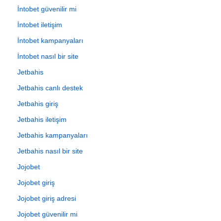
İntobet güvenilir mi
İntobet iletişim
İntobet kampanyaları
İntobet nasıl bir site
Jetbahis
Jetbahis canlı destek
Jetbahis giriş
Jetbahis iletişim
Jetbahis kampanyaları
Jetbahis nasıl bir site
Jojobet
Jojobet giriş
Jojobet giriş adresi
Jojobet güvenilir mi