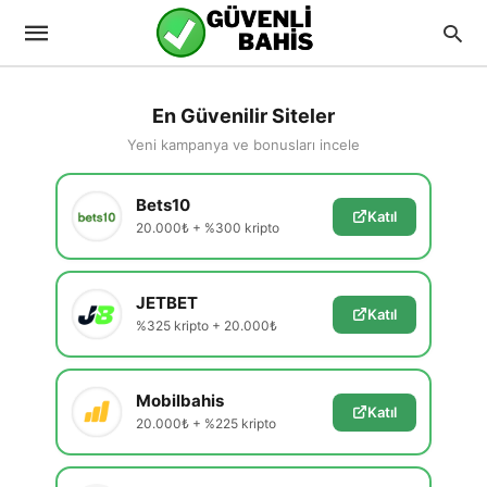
En Güvenilir Siteler
Yeni kampanya ve bonusları incele
Bets10
Katıl
20.000₺ + %300 kripto
JETBET
Katıl
%325 kripto + 20.000₺
Mobilbahis
Katıl
20.000₺ + %225 kripto