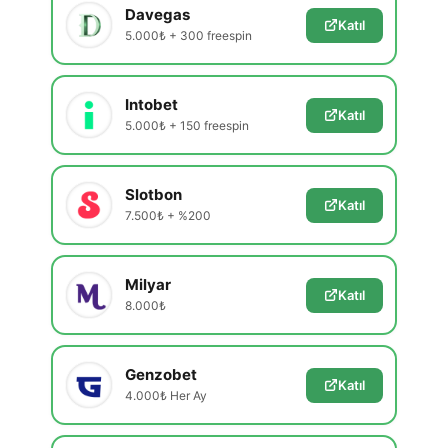
Davegas
Katıl
5.000₺ + 300 freespin
Intobet
Katıl
5.000₺ + 150 freespin
Slotbon
Katıl
7.500₺ + %200
Milyar
Katıl
8.000₺
Genzobet
Katıl
4.000₺ Her Ay