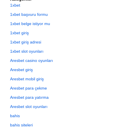
1xbet
1xbet başvuru formu
1xbet belge istiyor mu
1xbet giriş
1xbet giriş adresi
1xbet slot oyunları
Aresbet casino oyunları
Aresbet giriş
Aresbet mobil giriş
Aresbet para çekme
Aresbet para yatırma
Aresbet slot oyunları
bahis
bahis siteleri