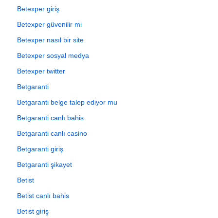
Betexper giriş
Betexper güvenilir mi
Betexper nasıl bir site
Betexper sosyal medya
Betexper twitter
Betgaranti
Betgaranti belge talep ediyor mu
Betgaranti canlı bahis
Betgaranti canlı casino
Betgaranti giriş
Betgaranti şikayet
Betist
Betist canlı bahis
Betist giriş