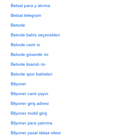
Betsat para y atırma
Betsat telegram
Betvole
Betvole bahis seçenekleri
Betvole canlı tv
Betvole güvenilir mi
Betvole lisanslı mı
Betvole spor bahisleri
Bilyoner
Bilyoner canlı yayın
Bilyoner giriş adresi
Bilyoner mobil giriş
Bilyoner para yatırma
Bilyoner yasal iddaa sitesi