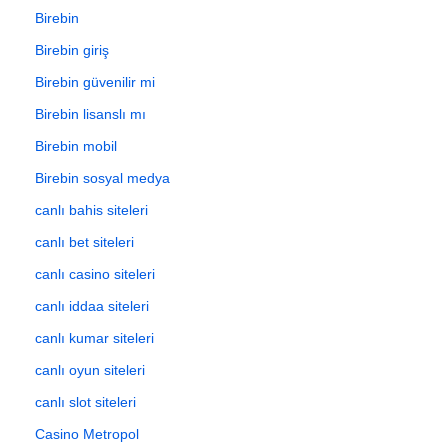
Birebin
Birebin giriş
Birebin güvenilir mi
Birebin lisanslı mı
Birebin mobil
Birebin sosyal medya
canlı bahis siteleri
canlı bet siteleri
canlı casino siteleri
canlı iddaa siteleri
canlı kumar siteleri
canlı oyun siteleri
canlı slot siteleri
Casino Metropol