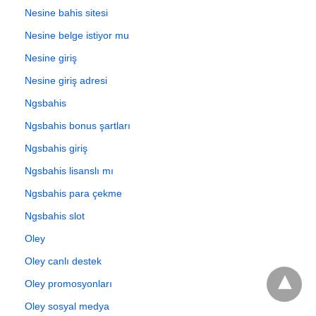
Nesine bahis sitesi
Nesine belge istiyor mu
Nesine giriş
Nesine giriş adresi
Ngsbahis
Ngsbahis bonus şartları
Ngsbahis giriş
Ngsbahis lisanslı mı
Ngsbahis para çekme
Ngsbahis slot
Oley
Oley canlı destek
Oley promosyonları
Oley sosyal medya