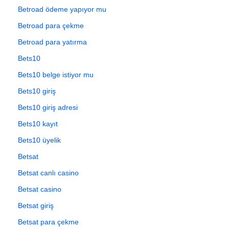
Betroad ödeme yapıyor mu
Betroad para çekme
Betroad para yatırma
Bets10
Bets10 belge istiyor mu
Bets10 giriş
Bets10 giriş adresi
Bets10 kayıt
Bets10 üyelik
Betsat
Betsat canlı casino
Betsat casino
Betsat giriş
Betsat para çekme