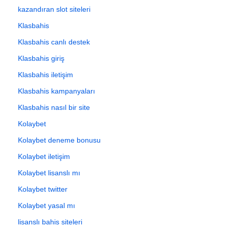
kazandıran slot siteleri
Klasbahis
Klasbahis canlı destek
Klasbahis giriş
Klasbahis iletişim
Klasbahis kampanyaları
Klasbahis nasıl bir site
Kolaybet
Kolaybet deneme bonusu
Kolaybet iletişim
Kolaybet lisanslı mı
Kolaybet twitter
Kolaybet yasal mı
lisanslı bahis siteleri