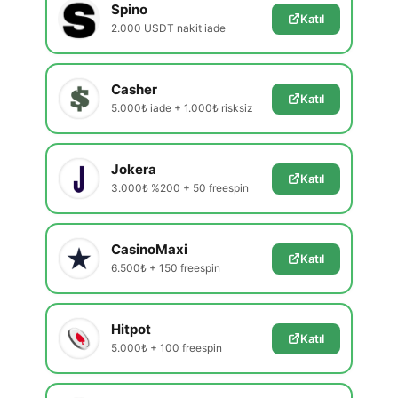
Spino
Katıl
2.000 USDT nakit iade
Casher
Katıl
5.000₺ iade + 1.000₺ risksiz
Jokera
Katıl
3.000₺ %200 + 50 freespin
CasinoMaxi
Katıl
6.500₺ + 150 freespin
Hitpot
Katıl
5.000₺ + 100 freespin