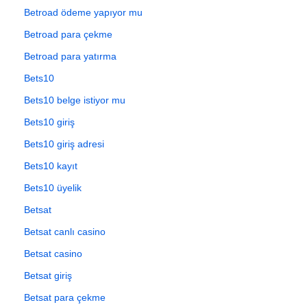
Betroad ödeme yapıyor mu
Betroad para çekme
Betroad para yatırma
Bets10
Bets10 belge istiyor mu
Bets10 giriş
Bets10 giriş adresi
Bets10 kayıt
Bets10 üyelik
Betsat
Betsat canlı casino
Betsat casino
Betsat giriş
Betsat para çekme