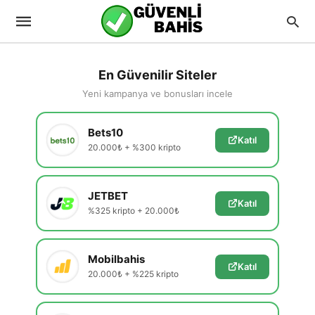
En Güvenilir Siteler
Yeni kampanya ve bonusları incele
Bets10
Katıl
20.000₺ + %300 kripto
JETBET
Katıl
%325 kripto + 20.000₺
Mobilbahis
Katıl
20.000₺ + %225 kripto