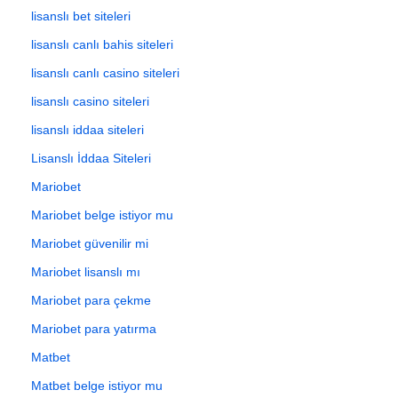
lisanslı bet siteleri
lisanslı canlı bahis siteleri
lisanslı canlı casino siteleri
lisanslı casino siteleri
lisanslı iddaa siteleri
Lisanslı İddaa Siteleri
Mariobet
Mariobet belge istiyor mu
Mariobet güvenilir mi
Mariobet lisanslı mı
Mariobet para çekme
Mariobet para yatırma
Matbet
Matbet belge istiyor mu