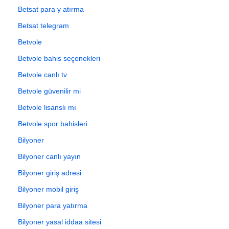
Betsat para y atırma
Betsat telegram
Betvole
Betvole bahis seçenekleri
Betvole canlı tv
Betvole güvenilir mi
Betvole lisanslı mı
Betvole spor bahisleri
Bilyoner
Bilyoner canlı yayın
Bilyoner giriş adresi
Bilyoner mobil giriş
Bilyoner para yatırma
Bilyoner yasal iddaa sitesi