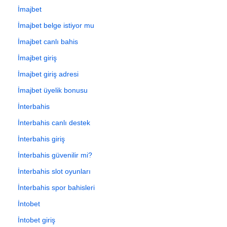
İmajbet
İmajbet belge istiyor mu
İmajbet canlı bahis
İmajbet giriş
İmajbet giriş adresi
İmajbet üyelik bonusu
İnterbahis
İnterbahis canlı destek
İnterbahis giriş
İnterbahis güvenilir mi?
İnterbahis slot oyunları
İnterbahis spor bahisleri
İntobet
İntobet giriş