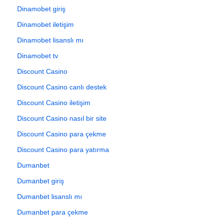
Dinamobet giriş
Dinamobet iletişim
Dinamobet lisanslı mı
Dinamobet tv
Discount Casino
Discount Casino canlı destek
Discount Casino iletişim
Discount Casino nasıl bir site
Discount Casino para çekme
Discount Casino para yatırma
Dumanbet
Dumanbet giriş
Dumanbet lisanslı mı
Dumanbet para çekme