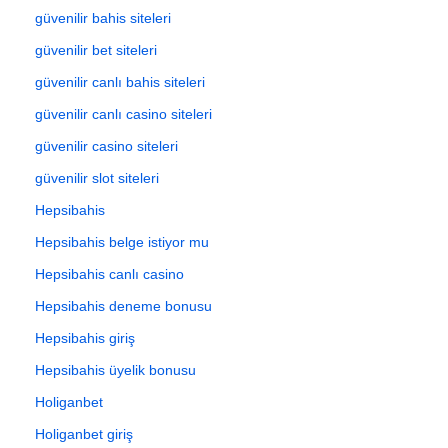
güvenilir bahis siteleri
güvenilir bet siteleri
güvenilir canlı bahis siteleri
güvenilir canlı casino siteleri
güvenilir casino siteleri
güvenilir slot siteleri
Hepsibahis
Hepsibahis belge istiyor mu
Hepsibahis canlı casino
Hepsibahis deneme bonusu
Hepsibahis giriş
Hepsibahis üyelik bonusu
Holiganbet
Holiganbet giriş