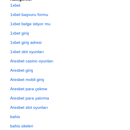
1xbet
1xbet başvuru formu
1xbet belge istiyor mu
1xbet giriş
1xbet giriş adresi
1xbet slot oyunları
Aresbet casino oyunları
Aresbet giriş
Aresbet mobil giriş
Aresbet para çekme
Aresbet para yatırma
Aresbet slot oyunları
bahis
bahis siteleri