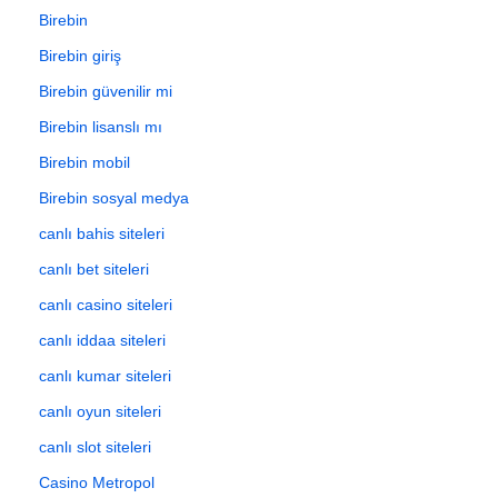
Birebin
Birebin giriş
Birebin güvenilir mi
Birebin lisanslı mı
Birebin mobil
Birebin sosyal medya
canlı bahis siteleri
canlı bet siteleri
canlı casino siteleri
canlı iddaa siteleri
canlı kumar siteleri
canlı oyun siteleri
canlı slot siteleri
Casino Metropol