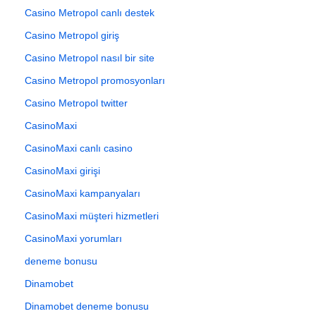
Casino Metropol canlı destek
Casino Metropol giriş
Casino Metropol nasıl bir site
Casino Metropol promosyonları
Casino Metropol twitter
CasinoMaxi
CasinoMaxi canlı casino
CasinoMaxi girişi
CasinoMaxi kampanyaları
CasinoMaxi müşteri hizmetleri
CasinoMaxi yorumları
deneme bonusu
Dinamobet
Dinamobet deneme bonusu