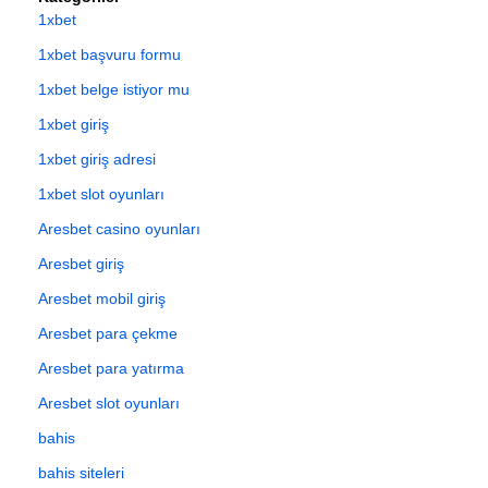
1xbet
1xbet başvuru formu
1xbet belge istiyor mu
1xbet giriş
1xbet giriş adresi
1xbet slot oyunları
Aresbet casino oyunları
Aresbet giriş
Aresbet mobil giriş
Aresbet para çekme
Aresbet para yatırma
Aresbet slot oyunları
bahis
bahis siteleri