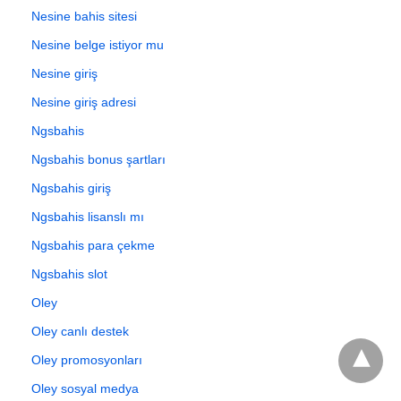
Nesine bahis sitesi
Nesine belge istiyor mu
Nesine giriş
Nesine giriş adresi
Ngsbahis
Ngsbahis bonus şartları
Ngsbahis giriş
Ngsbahis lisanslı mı
Ngsbahis para çekme
Ngsbahis slot
Oley
Oley canlı destek
Oley promosyonları
Oley sosyal medya