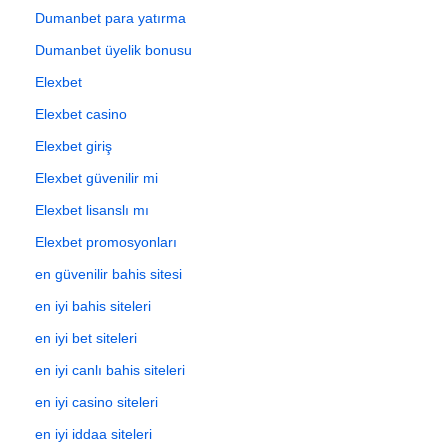
Dumanbet para yatırma
Dumanbet üyelik bonusu
Elexbet
Elexbet casino
Elexbet giriş
Elexbet güvenilir mi
Elexbet lisanslı mı
Elexbet promosyonları
en güvenilir bahis sitesi
en iyi bahis siteleri
en iyi bet siteleri
en iyi canlı bahis siteleri
en iyi casino siteleri
en iyi iddaa siteleri