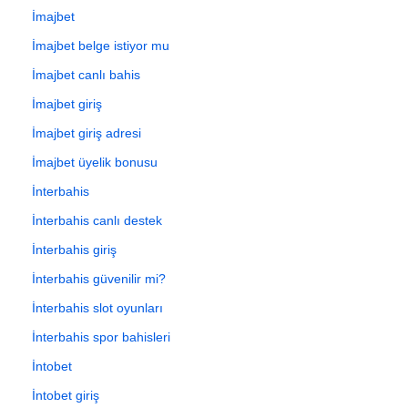
İmajbet
İmajbet belge istiyor mu
İmajbet canlı bahis
İmajbet giriş
İmajbet giriş adresi
İmajbet üyelik bonusu
İnterbahis
İnterbahis canlı destek
İnterbahis giriş
İnterbahis güvenilir mi?
İnterbahis slot oyunları
İnterbahis spor bahisleri
İntobet
İntobet giriş