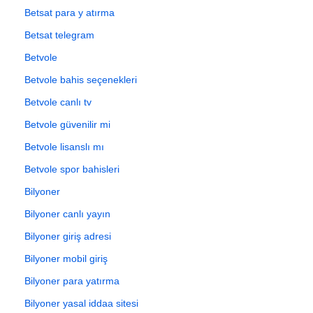
Betsat para y atırma
Betsat telegram
Betvole
Betvole bahis seçenekleri
Betvole canlı tv
Betvole güvenilir mi
Betvole lisanslı mı
Betvole spor bahisleri
Bilyoner
Bilyoner canlı yayın
Bilyoner giriş adresi
Bilyoner mobil giriş
Bilyoner para yatırma
Bilyoner yasal iddaa sitesi