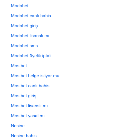
Modabet
Modabet canlı bahis
Modabet giriş
Modabet lisanslı mı
Modabet sms
Modabet üyelik iptali
Mostbet
Mostbet belge istiyor mu
Mostbet canlı bahis
Mostbet giriş
Mostbet lisanslı mı
Mostbet yasal mı
Nesine
Nesine bahis