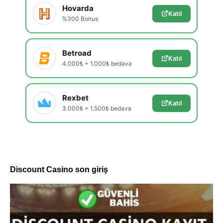
Hovarda
Katıl
%300 Bonus
Betroad
Katıl
4.000₺ + 1.000₺ bedava
Rexbet
Katıl
3.000₺ + 1.500₺ bedava
Discount Casino son giriş