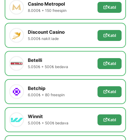
Casino Metropol
Katıl
8.000₺ + 150 freespin
Discount Casino
Katıl
5.000₺ nakit iade
Betelli
Katıl
5.050₺ + 500₺ bedava
Betchip
Katıl
6.000₺ + 80 freespin
Winnit
Katıl
5.000₺ + 500₺ bedava