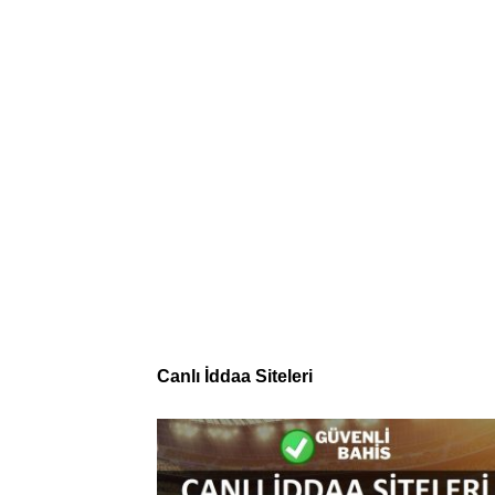
Canlı İddaa Siteleri