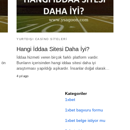
YURTDIŞI CASINO SITELERI
Hangi İddaa Sitesi Daha İyi?
İddaa hizmeti veren birçok farklı platform vardır.
l ön
Bunların içerisinden hangi iddaa sitesi daha iyi
araştırması yapıldığı aşikardır. İnsanlar doğal olarak…
4 yıl ago
Kategoriler
1xbet
1xbet başvuru formu
1xbet belge istiyor mu