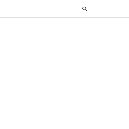
Typ
your
sea
que
and
hit
ente