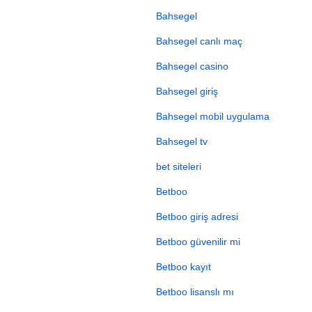
Bahsegel
Bahsegel canlı maç
Bahsegel casino
Bahsegel giriş
Bahsegel mobil uygulama
Bahsegel tv
bet siteleri
Betboo
Betboo giriş adresi
Betboo güvenilir mi
Betboo kayıt
Betboo lisanslı mı