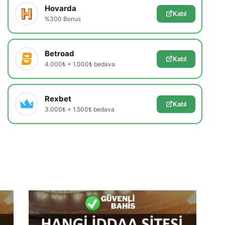
Hovarda
Katıl
%300 Bonus
Betroad
Katıl
4.000₺ + 1.000₺ bedava
Rexbet
Katıl
3.000₺ + 1.500₺ bedava