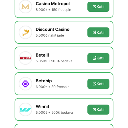
Casino Metropol
Katıl
8.000₺ + 150 freespin
Discount Casino
Katıl
5.000₺ nakit iade
Betelli
Katıl
5.050₺ + 500₺ bedava
Betchip
Katıl
6.000₺ + 80 freespin
Winnit
Katıl
5.000₺ + 500₺ bedava