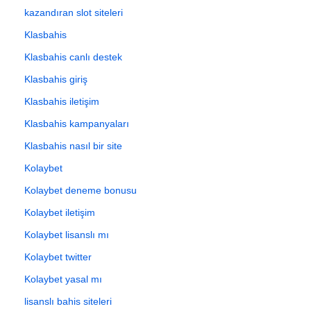
kazandıran slot siteleri
Klasbahis
Klasbahis canlı destek
Klasbahis giriş
Klasbahis iletişim
Klasbahis kampanyaları
Klasbahis nasıl bir site
Kolaybet
Kolaybet deneme bonusu
Kolaybet iletişim
Kolaybet lisanslı mı
Kolaybet twitter
Kolaybet yasal mı
lisanslı bahis siteleri