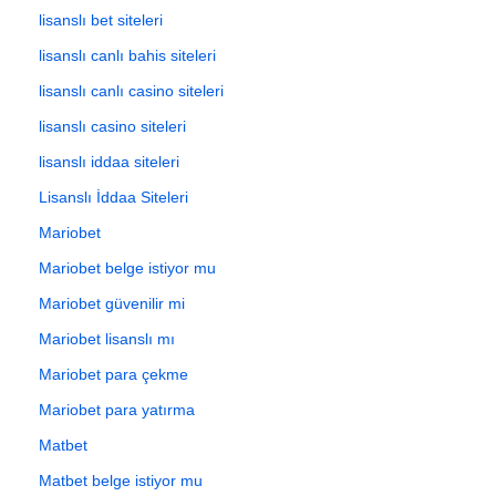
lisanslı bet siteleri
lisanslı canlı bahis siteleri
lisanslı canlı casino siteleri
lisanslı casino siteleri
lisanslı iddaa siteleri
Lisanslı İddaa Siteleri
Mariobet
Mariobet belge istiyor mu
Mariobet güvenilir mi
Mariobet lisanslı mı
Mariobet para çekme
Mariobet para yatırma
Matbet
Matbet belge istiyor mu