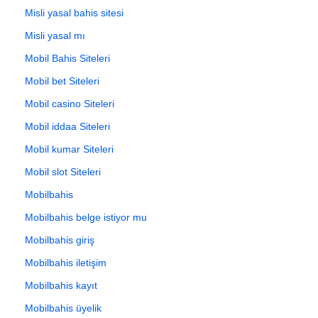
Misli yasal bahis sitesi
Misli yasal mı
Mobil Bahis Siteleri
Mobil bet Siteleri
Mobil casino Siteleri
Mobil iddaa Siteleri
Mobil kumar Siteleri
Mobil slot Siteleri
Mobilbahis
Mobilbahis belge istiyor mu
Mobilbahis giriş
Mobilbahis iletişim
Mobilbahis kayıt
Mobilbahis üyelik