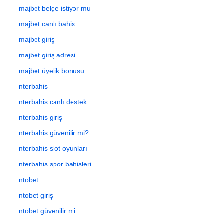
İmajbet belge istiyor mu
İmajbet canlı bahis
İmajbet giriş
İmajbet giriş adresi
İmajbet üyelik bonusu
İnterbahis
İnterbahis canlı destek
İnterbahis giriş
İnterbahis güvenilir mi?
İnterbahis slot oyunları
İnterbahis spor bahisleri
İntobet
İntobet giriş
İntobet güvenilir mi