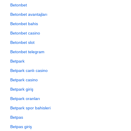
Betonbet
Betonbet avantajları
Betonbet bahis
Betonbet casino
Betonbet slot
Betonbet telegram
Betpark
Betpark canlı casino
Betpark casino
Betpark giriş
Betpark oranları
Betpark spor bahisleri
Betpas
Betpas giriş