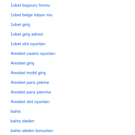
1xbet başvuru formu
1xbet belge istiyor mu
1xbet giriş
1xbet giriş adresi
1xbet slot oyunları
Aresbet casino oyunları
Aresbet giriş
Aresbet mobil giriş
Aresbet para çekme
Aresbet para yatırma
Aresbet slot oyunları
bahis
bahis siteleri
bahis siteleri bonusları