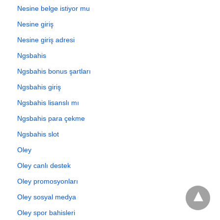
Nesine belge istiyor mu
Nesine giriş
Nesine giriş adresi
Ngsbahis
Ngsbahis bonus şartları
Ngsbahis giriş
Ngsbahis lisanslı mı
Ngsbahis para çekme
Ngsbahis slot
Oley
Oley canlı destek
Oley promosyonları
Oley sosyal medya
Oley spor bahisleri