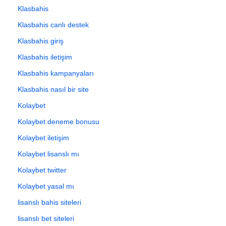
Klasbahis
Klasbahis canlı destek
Klasbahis giriş
Klasbahis iletişim
Klasbahis kampanyaları
Klasbahis nasıl bir site
Kolaybet
Kolaybet deneme bonusu
Kolaybet iletişim
Kolaybet lisanslı mı
Kolaybet twitter
Kolaybet yasal mı
lisanslı bahis siteleri
lisanslı bet siteleri