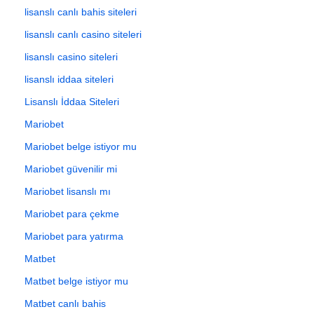
lisanslı canlı bahis siteleri
lisanslı canlı casino siteleri
lisanslı casino siteleri
lisanslı iddaa siteleri
Lisanslı İddaa Siteleri
Mariobet
Mariobet belge istiyor mu
Mariobet güvenilir mi
Mariobet lisanslı mı
Mariobet para çekme
Mariobet para yatırma
Matbet
Matbet belge istiyor mu
Matbet canlı bahis