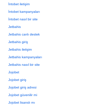
İntobet iletişim
İntobet kampanyaları
İntobet nasıl bir site
Jetbahis
Jetbahis canlı destek
Jetbahis giriş
Jetbahis iletişim
Jetbahis kampanyaları
Jetbahis nasıl bir site
Jojobet
Jojobet giriş
Jojobet giriş adresi
Jojobet güvenilir mi
Jojobet lisanslı mı