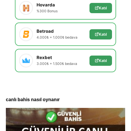
Hovarda
Katıl
%300 Bonus
Betroad
Katıl
4.000₺ + 1.000₺ bedava
Rexbet
Katıl
3.000₺ + 1.500₺ bedava
canlı bahis nasıl oynanır