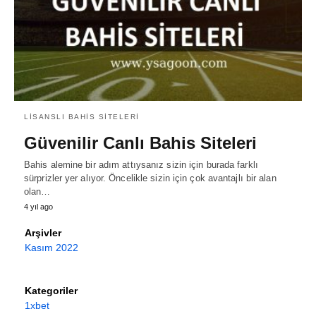
LISANSLI BAHIS SITELERI
Güvenilir Canlı Bahis Siteleri
Bahis alemine bir adım attıysanız sizin için burada farklı
sürprizler yer alıyor. Öncelikle sizin için çok avantajlı bir alan
olan…
4 yıl ago
Arşivler
Kasım 2022
Kategoriler
1xbet