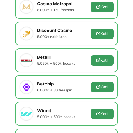
Casino Metropol
Katıl
8.000₺ + 150 freespin
Discount Casino
Katıl
5.000₺ nakit iade
Betelli
Katıl
5.050₺ + 500₺ bedava
Betchip
Katıl
6.000₺ + 80 freespin
Winnit
Katıl
5.000₺ + 500₺ bedava