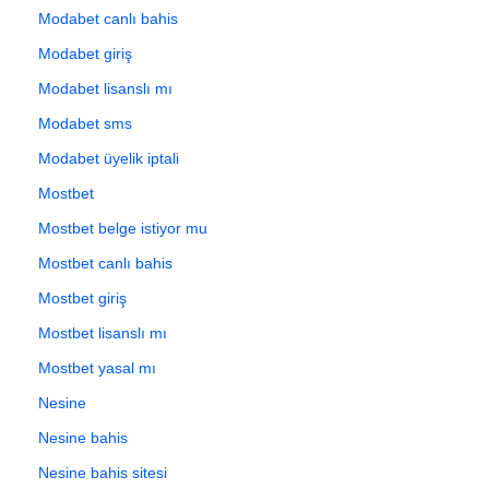
Modabet canlı bahis
Modabet giriş
Modabet lisanslı mı
Modabet sms
Modabet üyelik iptali
Mostbet
Mostbet belge istiyor mu
Mostbet canlı bahis
Mostbet giriş
Mostbet lisanslı mı
Mostbet yasal mı
Nesine
Nesine bahis
Nesine bahis sitesi