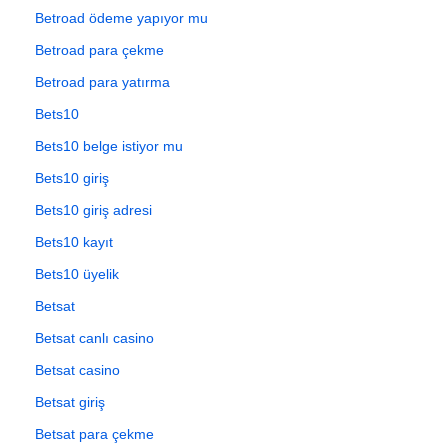
Betroad ödeme yapıyor mu
Betroad para çekme
Betroad para yatırma
Bets10
Bets10 belge istiyor mu
Bets10 giriş
Bets10 giriş adresi
Bets10 kayıt
Bets10 üyelik
Betsat
Betsat canlı casino
Betsat casino
Betsat giriş
Betsat para çekme