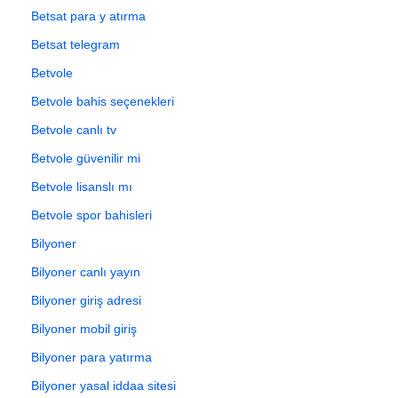
Betsat para y atırma
Betsat telegram
Betvole
Betvole bahis seçenekleri
Betvole canlı tv
Betvole güvenilir mi
Betvole lisanslı mı
Betvole spor bahisleri
Bilyoner
Bilyoner canlı yayın
Bilyoner giriş adresi
Bilyoner mobil giriş
Bilyoner para yatırma
Bilyoner yasal iddaa sitesi