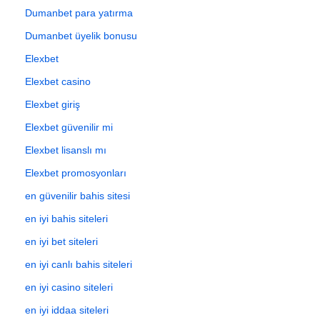
Dumanbet para yatırma
Dumanbet üyelik bonusu
Elexbet
Elexbet casino
Elexbet giriş
Elexbet güvenilir mi
Elexbet lisanslı mı
Elexbet promosyonları
en güvenilir bahis sitesi
en iyi bahis siteleri
en iyi bet siteleri
en iyi canlı bahis siteleri
en iyi casino siteleri
en iyi iddaa siteleri