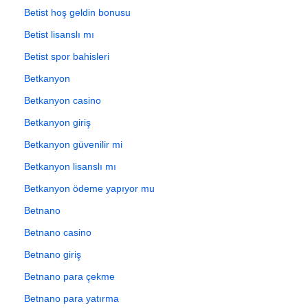
Betist hoş geldin bonusu
Betist lisanslı mı
Betist spor bahisleri
Betkanyon
Betkanyon casino
Betkanyon giriş
Betkanyon güvenilir mi
Betkanyon lisanslı mı
Betkanyon ödeme yapıyor mu
Betnano
Betnano casino
Betnano giriş
Betnano para çekme
Betnano para yatırma