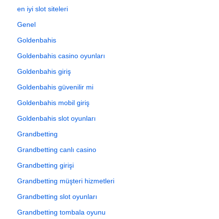
en iyi slot siteleri
Genel
Goldenbahis
Goldenbahis casino oyunları
Goldenbahis giriş
Goldenbahis güvenilir mi
Goldenbahis mobil giriş
Goldenbahis slot oyunları
Grandbetting
Grandbetting canlı casino
Grandbetting girişi
Grandbetting müşteri hizmetleri
Grandbetting slot oyunları
Grandbetting tombala oyunu