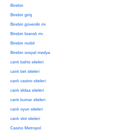
Birebin
Birebin giriş
Birebin güvenilir mi
Birebin lisanslı mı
Birebin mobil
Birebin sosyal medya
canlı bahis siteleri
canlı bet siteleri
canlı casino siteleri
canlı iddaa siteleri
canlı kumar siteleri
canlı oyun siteleri
canlı slot siteleri
Casino Metropol