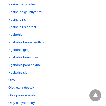
Nesine bahis sitesi
Nesine belge istiyor mu
Nesine giriş
Nesine giriş adresi
Ngsbahis
Ngsbahis bonus şartları
Ngsbahis giriş
Ngsbahis lisanslı mı
Ngsbahis para çekme
Ngsbahis slot
Oley
Oley canlı destek
Oley promosyonları
Oley sosyal medya