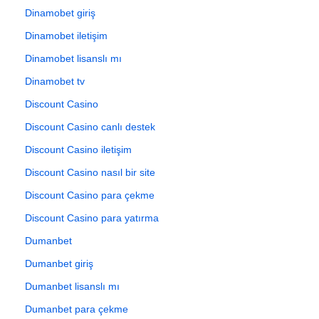
Dinamobet giriş
Dinamobet iletişim
Dinamobet lisanslı mı
Dinamobet tv
Discount Casino
Discount Casino canlı destek
Discount Casino iletişim
Discount Casino nasıl bir site
Discount Casino para çekme
Discount Casino para yatırma
Dumanbet
Dumanbet giriş
Dumanbet lisanslı mı
Dumanbet para çekme