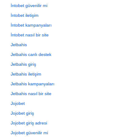
İntobet güvenilir mi
İntobet iletişim
İntobet kampanyaları
İntobet nasıl bir site
Jetbahis
Jetbahis canlı destek
Jetbahis giriş
Jetbahis iletişim
Jetbahis kampanyaları
Jetbahis nasıl bir site
Jojobet
Jojobet giriş
Jojobet giriş adresi
Jojobet güvenilir mi