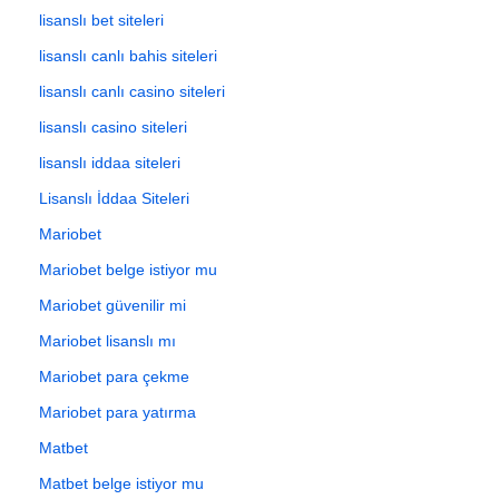
lisanslı bet siteleri
lisanslı canlı bahis siteleri
lisanslı canlı casino siteleri
lisanslı casino siteleri
lisanslı iddaa siteleri
Lisanslı İddaa Siteleri
Mariobet
Mariobet belge istiyor mu
Mariobet güvenilir mi
Mariobet lisanslı mı
Mariobet para çekme
Mariobet para yatırma
Matbet
Matbet belge istiyor mu