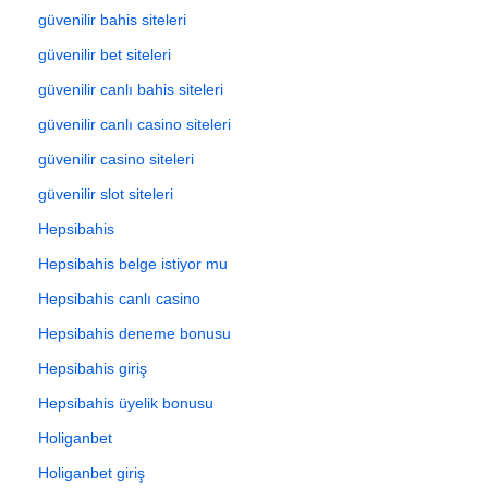
güvenilir bahis siteleri
güvenilir bet siteleri
güvenilir canlı bahis siteleri
güvenilir canlı casino siteleri
güvenilir casino siteleri
güvenilir slot siteleri
Hepsibahis
Hepsibahis belge istiyor mu
Hepsibahis canlı casino
Hepsibahis deneme bonusu
Hepsibahis giriş
Hepsibahis üyelik bonusu
Holiganbet
Holiganbet giriş