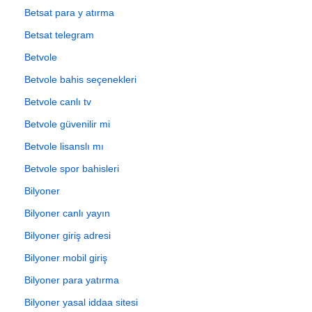
Betsat para y atırma
Betsat telegram
Betvole
Betvole bahis seçenekleri
Betvole canlı tv
Betvole güvenilir mi
Betvole lisanslı mı
Betvole spor bahisleri
Bilyoner
Bilyoner canlı yayın
Bilyoner giriş adresi
Bilyoner mobil giriş
Bilyoner para yatırma
Bilyoner yasal iddaa sitesi