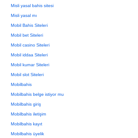
Misli yasal bahis sitesi
Misli yasal mı
Mobil Bahis Siteleri
Mobil bet Siteleri
Mobil casino Siteleri
Mobil iddaa Siteleri
Mobil kumar Siteleri
Mobil slot Siteleri
Mobilbahis
Mobilbahis belge istiyor mu
Mobilbahis giriş
Mobilbahis iletişim
Mobilbahis kayıt
Mobilbahis üyelik