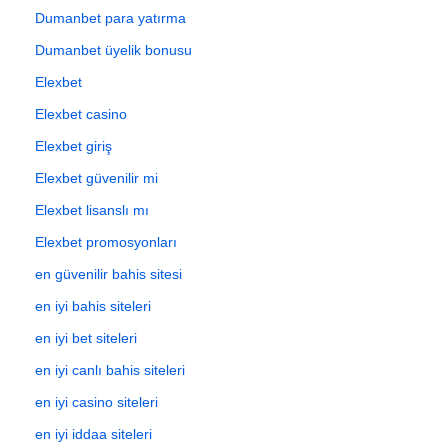
Dumanbet para yatırma
Dumanbet üyelik bonusu
Elexbet
Elexbet casino
Elexbet giriş
Elexbet güvenilir mi
Elexbet lisanslı mı
Elexbet promosyonları
en güvenilir bahis sitesi
en iyi bahis siteleri
en iyi bet siteleri
en iyi canlı bahis siteleri
en iyi casino siteleri
en iyi iddaa siteleri