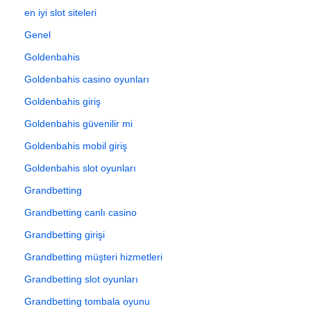
en iyi slot siteleri
Genel
Goldenbahis
Goldenbahis casino oyunları
Goldenbahis giriş
Goldenbahis güvenilir mi
Goldenbahis mobil giriş
Goldenbahis slot oyunları
Grandbetting
Grandbetting canlı casino
Grandbetting girişi
Grandbetting müşteri hizmetleri
Grandbetting slot oyunları
Grandbetting tombala oyunu