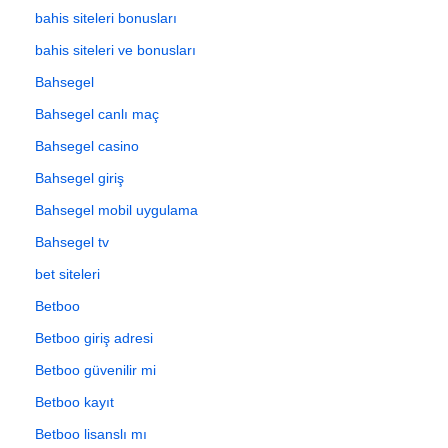
bahis siteleri bonusları
bahis siteleri ve bonusları
Bahsegel
Bahsegel canlı maç
Bahsegel casino
Bahsegel giriş
Bahsegel mobil uygulama
Bahsegel tv
bet siteleri
Betboo
Betboo giriş adresi
Betboo güvenilir mi
Betboo kayıt
Betboo lisanslı mı