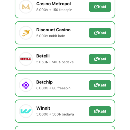
Casino Metropol
Katıl
8.000₺ + 150 freespin
Discount Casino
Katıl
5.000₺ nakit iade
Betelli
Katıl
5.050₺ + 500₺ bedava
Betchip
Katıl
6.000₺ + 80 freespin
Winnit
Katıl
5.000₺ + 500₺ bedava