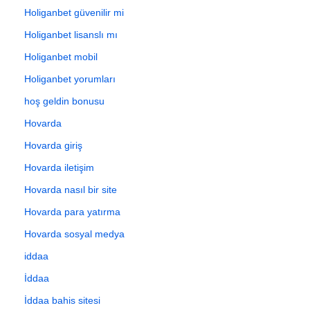
Holiganbet güvenilir mi
Holiganbet lisanslı mı
Holiganbet mobil
Holiganbet yorumları
hoş geldin bonusu
Hovarda
Hovarda giriş
Hovarda iletişim
Hovarda nasıl bir site
Hovarda para yatırma
Hovarda sosyal medya
iddaa
İddaa
İddaa bahis sitesi