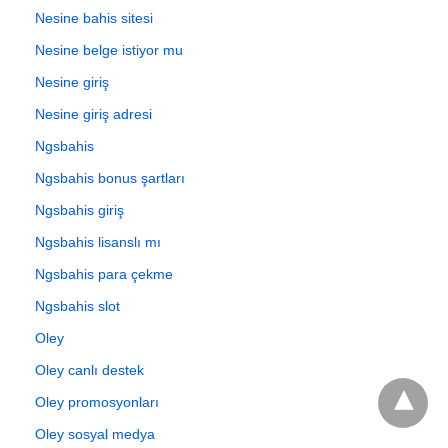
Nesine bahis sitesi
Nesine belge istiyor mu
Nesine giriş
Nesine giriş adresi
Ngsbahis
Ngsbahis bonus şartları
Ngsbahis giriş
Ngsbahis lisanslı mı
Ngsbahis para çekme
Ngsbahis slot
Oley
Oley canlı destek
Oley promosyonları
Oley sosyal medya