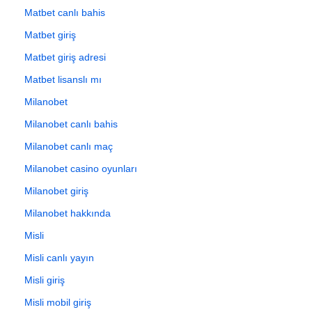
Matbet canlı bahis
Matbet giriş
Matbet giriş adresi
Matbet lisanslı mı
Milanobet
Milanobet canlı bahis
Milanobet canlı maç
Milanobet casino oyunları
Milanobet giriş
Milanobet hakkında
Misli
Misli canlı yayın
Misli giriş
Misli mobil giriş