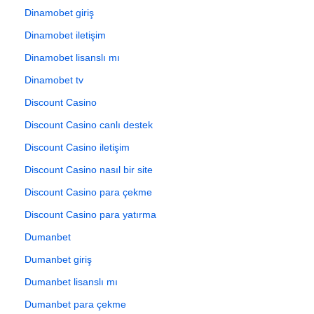
Dinamobet giriş
Dinamobet iletişim
Dinamobet lisanslı mı
Dinamobet tv
Discount Casino
Discount Casino canlı destek
Discount Casino iletişim
Discount Casino nasıl bir site
Discount Casino para çekme
Discount Casino para yatırma
Dumanbet
Dumanbet giriş
Dumanbet lisanslı mı
Dumanbet para çekme