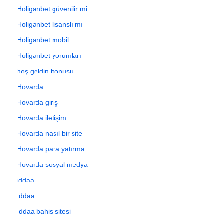
Holiganbet güvenilir mi
Holiganbet lisanslı mı
Holiganbet mobil
Holiganbet yorumları
hoş geldin bonusu
Hovarda
Hovarda giriş
Hovarda iletişim
Hovarda nasıl bir site
Hovarda para yatırma
Hovarda sosyal medya
iddaa
İddaa
İddaa bahis sitesi