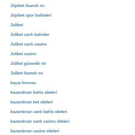
Jojobet lisanslı mı
Jojobet spor bahisleri
Julibet
Julibet canlı bahisler
Julibet canlı casino
Julibet casino
Julibet güvenilir mi
Julibet lisanslı mı
kayıp bonusu
kazandıran bahis siteleri
kazandıran bet siteleri
kazandıran canlı bahis siteleri
kazandıran canlı casino siteleri
kazandıran casino siteleri