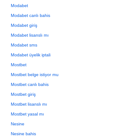
Modabet
Modabet canlı bahis
Modabet giriş
Modabet lisanslı mı
Modabet sms
Modabet üyelik iptali
Mostbet
Mostbet belge istiyor mu
Mostbet canlı bahis
Mostbet giriş
Mostbet lisanslı mı
Mostbet yasal mı
Nesine
Nesine bahis