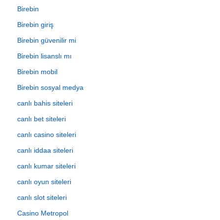
Birebin
Birebin giriş
Birebin güvenilir mi
Birebin lisanslı mı
Birebin mobil
Birebin sosyal medya
canlı bahis siteleri
canlı bet siteleri
canlı casino siteleri
canlı iddaa siteleri
canlı kumar siteleri
canlı oyun siteleri
canlı slot siteleri
Casino Metropol