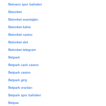
Betnano spor bahisleri
Betonbet
Betonbet avantajları
Betonbet bahis
Betonbet casino
Betonbet slot
Betonbet telegram
Betpark
Betpark canlı casino
Betpark casino
Betpark giriş
Betpark oranları
Betpark spor bahisleri
Betpas