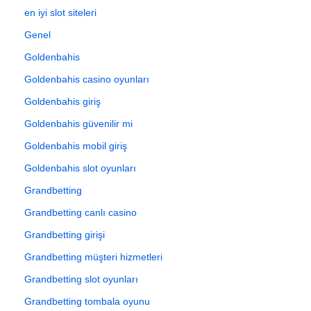
en iyi slot siteleri
Genel
Goldenbahis
Goldenbahis casino oyunları
Goldenbahis giriş
Goldenbahis güvenilir mi
Goldenbahis mobil giriş
Goldenbahis slot oyunları
Grandbetting
Grandbetting canlı casino
Grandbetting girişi
Grandbetting müşteri hizmetleri
Grandbetting slot oyunları
Grandbetting tombala oyunu