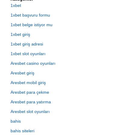
1xbet
1xbet başvuru formu
1xbet belge istiyor mu
1xbet giriş
1xbet giriş adresi
1xbet slot oyunları
Aresbet casino oyunları
Aresbet giriş
Aresbet mobil giriş
Aresbet para çekme
Aresbet para yatırma
Aresbet slot oyunları
bahis
bahis siteleri