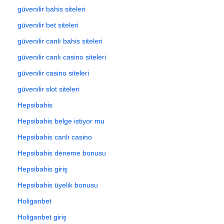
güvenilir bahis siteleri
güvenilir bet siteleri
güvenilir canlı bahis siteleri
güvenilir canlı casino siteleri
güvenilir casino siteleri
güvenilir slot siteleri
Hepsibahis
Hepsibahis belge istiyor mu
Hepsibahis canlı casino
Hepsibahis deneme bonusu
Hepsibahis giriş
Hepsibahis üyelik bonusu
Holiganbet
Holiganbet giriş