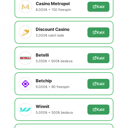
Casino Metropol
Katıl
8.000₺ + 150 freespin
Discount Casino
Katıl
5.000₺ nakit iade
Betelli
Katıl
5.050₺ + 500₺ bedava
Betchip
Katıl
6.000₺ + 80 freespin
Winnit
Katıl
5.000₺ + 500₺ bedava