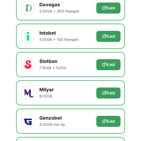
Davegas
Katıl
5.000₺ + 300 freespin
Intobet
Katıl
5.000₺ + 150 freespin
Slotbon
Katıl
7.500₺ + %200
Milyar
Katıl
8.000₺
Genzobet
Katıl
4.000₺ Her Ay