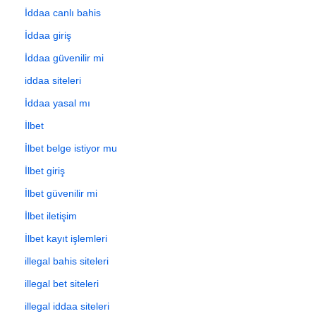
İddaa canlı bahis
İddaa giriş
İddaa güvenilir mi
iddaa siteleri
İddaa yasal mı
İlbet
İlbet belge istiyor mu
İlbet giriş
İlbet güvenilir mi
İlbet iletişim
İlbet kayıt işlemleri
illegal bahis siteleri
illegal bet siteleri
illegal iddaa siteleri