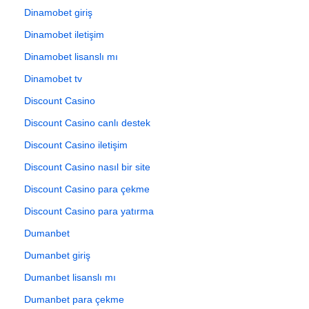
Dinamobet giriş
Dinamobet iletişim
Dinamobet lisanslı mı
Dinamobet tv
Discount Casino
Discount Casino canlı destek
Discount Casino iletişim
Discount Casino nasıl bir site
Discount Casino para çekme
Discount Casino para yatırma
Dumanbet
Dumanbet giriş
Dumanbet lisanslı mı
Dumanbet para çekme