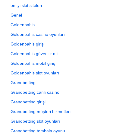
en iyi slot siteleri
Genel
Goldenbahis
Goldenbahis casino oyunları
Goldenbahis giriş
Goldenbahis güvenilir mi
Goldenbahis mobil giriş
Goldenbahis slot oyunları
Grandbetting
Grandbetting canlı casino
Grandbetting girişi
Grandbetting müşteri hizmetleri
Grandbetting slot oyunları
Grandbetting tombala oyunu