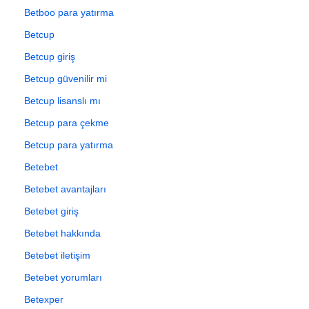
Betboo para yatırma
Betcup
Betcup giriş
Betcup güvenilir mi
Betcup lisanslı mı
Betcup para çekme
Betcup para yatırma
Betebet
Betebet avantajları
Betebet giriş
Betebet hakkında
Betebet iletişim
Betebet yorumları
Betexper