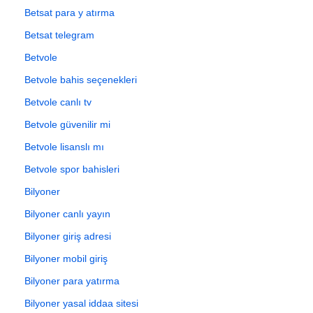
Betsat para y atırma
Betsat telegram
Betvole
Betvole bahis seçenekleri
Betvole canlı tv
Betvole güvenilir mi
Betvole lisanslı mı
Betvole spor bahisleri
Bilyoner
Bilyoner canlı yayın
Bilyoner giriş adresi
Bilyoner mobil giriş
Bilyoner para yatırma
Bilyoner yasal iddaa sitesi