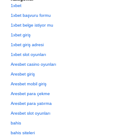
1xbet
1xbet başvuru formu
1xbet belge istiyor mu
1xbet giriş
1xbet giriş adresi
1xbet slot oyunları
Aresbet casino oyunları
Aresbet giriş
Aresbet mobil giriş
Aresbet para çekme
Aresbet para yatırma
Aresbet slot oyunları
bahis
bahis siteleri