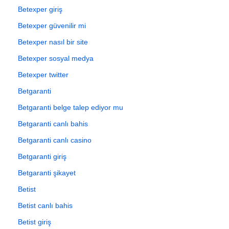
Betexper giriş
Betexper güvenilir mi
Betexper nasıl bir site
Betexper sosyal medya
Betexper twitter
Betgaranti
Betgaranti belge talep ediyor mu
Betgaranti canlı bahis
Betgaranti canlı casino
Betgaranti giriş
Betgaranti şikayet
Betist
Betist canlı bahis
Betist giriş