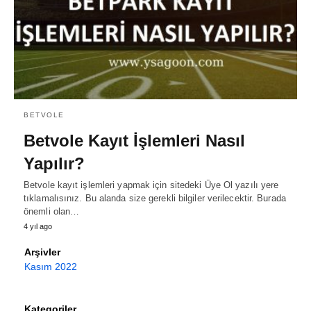
BETVOLE
Betvole Kayıt İşlemleri Nasıl
Yapılır?
Betvole kayıt işlemleri yapmak için sitedeki Üye Ol yazılı yere
tıklamalısınız. Bu alanda size gerekli bilgiler verilecektir. Burada
önemli olan…
4 yıl ago
Arşivler
Kasım 2022
Kategoriler