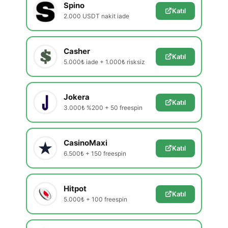
Spino
Katıl
2.000 USDT nakit iade
Casher
Katıl
5.000₺ iade + 1.000₺ risksiz
Jokera
Katıl
3.000₺ %200 + 50 freespin
CasinoMaxi
Katıl
6.500₺ + 150 freespin
Hitpot
Katıl
5.000₺ + 100 freespin