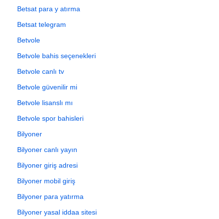
Betsat para y atırma
Betsat telegram
Betvole
Betvole bahis seçenekleri
Betvole canlı tv
Betvole güvenilir mi
Betvole lisanslı mı
Betvole spor bahisleri
Bilyoner
Bilyoner canlı yayın
Bilyoner giriş adresi
Bilyoner mobil giriş
Bilyoner para yatırma
Bilyoner yasal iddaa sitesi