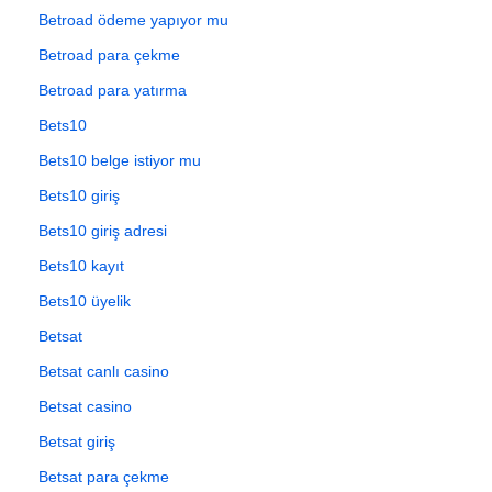
Betroad ödeme yapıyor mu
Betroad para çekme
Betroad para yatırma
Bets10
Bets10 belge istiyor mu
Bets10 giriş
Bets10 giriş adresi
Bets10 kayıt
Bets10 üyelik
Betsat
Betsat canlı casino
Betsat casino
Betsat giriş
Betsat para çekme