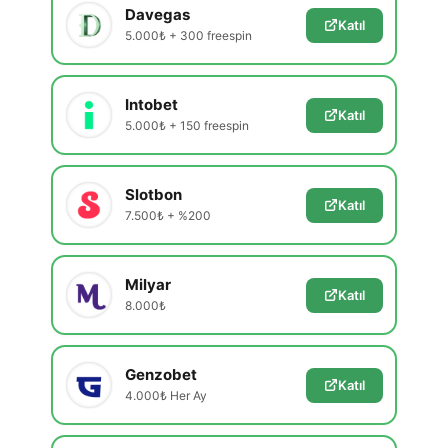
Davegas
Katıl
5.000₺ + 300 freespin
Intobet
Katıl
5.000₺ + 150 freespin
Slotbon
Katıl
7.500₺ + %200
Milyar
Katıl
8.000₺
Genzobet
Katıl
4.000₺ Her Ay