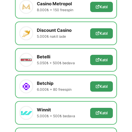
Casino Metropol
Katıl
8.000₺ + 150 freespin
Discount Casino
Katıl
5.000₺ nakit iade
Betelli
Katıl
5.050₺ + 500₺ bedava
Betchip
Katıl
6.000₺ + 80 freespin
Winnit
Katıl
5.000₺ + 500₺ bedava