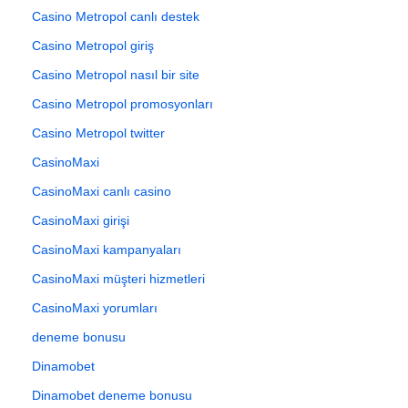
Casino Metropol canlı destek
Casino Metropol giriş
Casino Metropol nasıl bir site
Casino Metropol promosyonları
Casino Metropol twitter
CasinoMaxi
CasinoMaxi canlı casino
CasinoMaxi girişi
CasinoMaxi kampanyaları
CasinoMaxi müşteri hizmetleri
CasinoMaxi yorumları
deneme bonusu
Dinamobet
Dinamobet deneme bonusu