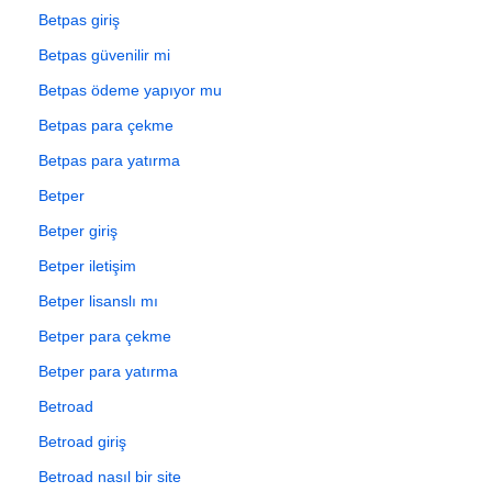
Betpas giriş
Betpas güvenilir mi
Betpas ödeme yapıyor mu
Betpas para çekme
Betpas para yatırma
Betper
Betper giriş
Betper iletişim
Betper lisanslı mı
Betper para çekme
Betper para yatırma
Betroad
Betroad giriş
Betroad nasıl bir site