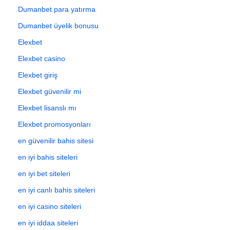
Dumanbet para yatırma
Dumanbet üyelik bonusu
Elexbet
Elexbet casino
Elexbet giriş
Elexbet güvenilir mi
Elexbet lisanslı mı
Elexbet promosyonları
en güvenilir bahis sitesi
en iyi bahis siteleri
en iyi bet siteleri
en iyi canlı bahis siteleri
en iyi casino siteleri
en iyi iddaa siteleri