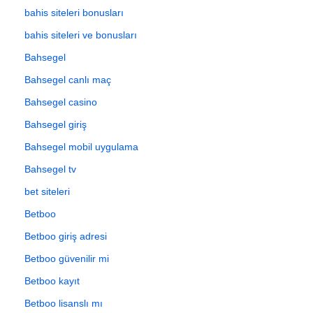
bahis siteleri bonusları
bahis siteleri ve bonusları
Bahsegel
Bahsegel canlı maç
Bahsegel casino
Bahsegel giriş
Bahsegel mobil uygulama
Bahsegel tv
bet siteleri
Betboo
Betboo giriş adresi
Betboo güvenilir mi
Betboo kayıt
Betboo lisanslı mı