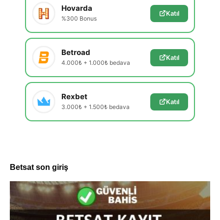
Hovarda
Katıl
%300 Bonus
Betroad
Katıl
4.000₺ + 1.000₺ bedava
Rexbet
Katıl
3.000₺ + 1.500₺ bedava
Betsat son giriş