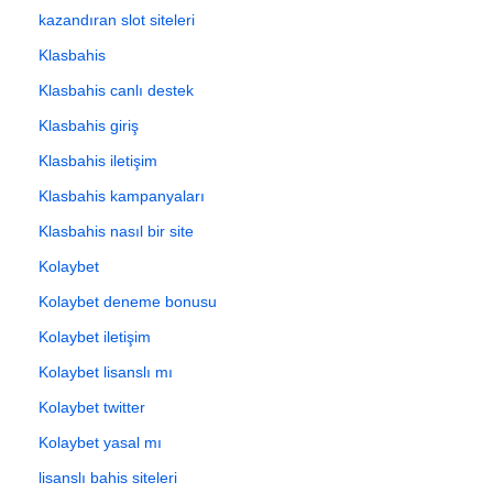
kazandıran slot siteleri
Klasbahis
Klasbahis canlı destek
Klasbahis giriş
Klasbahis iletişim
Klasbahis kampanyaları
Klasbahis nasıl bir site
Kolaybet
Kolaybet deneme bonusu
Kolaybet iletişim
Kolaybet lisanslı mı
Kolaybet twitter
Kolaybet yasal mı
lisanslı bahis siteleri