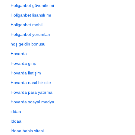
Holiganbet güvenilir mi
Holiganbet lisanslı mı
Holiganbet mobil
Holiganbet yorumları
hoş geldin bonusu
Hovarda
Hovarda giriş
Hovarda iletişim
Hovarda nasıl bir site
Hovarda para yatırma
Hovarda sosyal medya
iddaa
İddaa
İddaa bahis sitesi