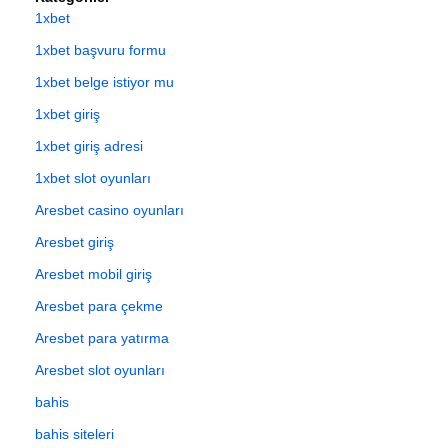
1xbet
1xbet başvuru formu
1xbet belge istiyor mu
1xbet giriş
1xbet giriş adresi
1xbet slot oyunları
Aresbet casino oyunları
Aresbet giriş
Aresbet mobil giriş
Aresbet para çekme
Aresbet para yatırma
Aresbet slot oyunları
bahis
bahis siteleri