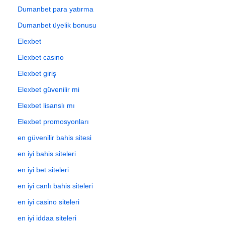
Dumanbet para yatırma
Dumanbet üyelik bonusu
Elexbet
Elexbet casino
Elexbet giriş
Elexbet güvenilir mi
Elexbet lisanslı mı
Elexbet promosyonları
en güvenilir bahis sitesi
en iyi bahis siteleri
en iyi bet siteleri
en iyi canlı bahis siteleri
en iyi casino siteleri
en iyi iddaa siteleri