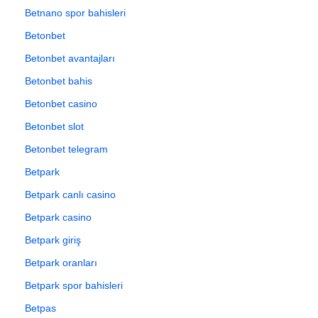
Betnano spor bahisleri
Betonbet
Betonbet avantajları
Betonbet bahis
Betonbet casino
Betonbet slot
Betonbet telegram
Betpark
Betpark canlı casino
Betpark casino
Betpark giriş
Betpark oranları
Betpark spor bahisleri
Betpas