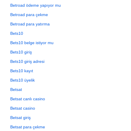
Betroad ödeme yapıyor mu
Betroad para çekme
Betroad para yatırma
Bets10
Bets10 belge istiyor mu
Bets10 giriş
Bets10 giriş adresi
Bets10 kayıt
Bets10 üyelik
Betsat
Betsat canlı casino
Betsat casino
Betsat giriş
Betsat para çekme