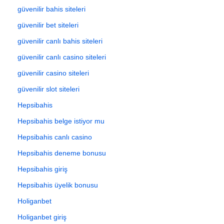
güvenilir bahis siteleri
güvenilir bet siteleri
güvenilir canlı bahis siteleri
güvenilir canlı casino siteleri
güvenilir casino siteleri
güvenilir slot siteleri
Hepsibahis
Hepsibahis belge istiyor mu
Hepsibahis canlı casino
Hepsibahis deneme bonusu
Hepsibahis giriş
Hepsibahis üyelik bonusu
Holiganbet
Holiganbet giriş