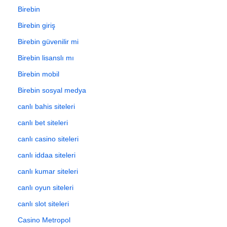
Birebin
Birebin giriş
Birebin güvenilir mi
Birebin lisanslı mı
Birebin mobil
Birebin sosyal medya
canlı bahis siteleri
canlı bet siteleri
canlı casino siteleri
canlı iddaa siteleri
canlı kumar siteleri
canlı oyun siteleri
canlı slot siteleri
Casino Metropol