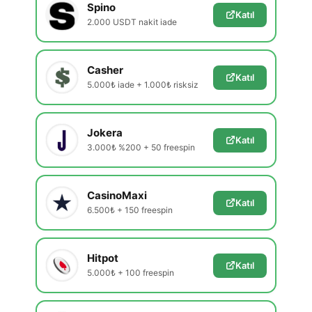
Spino
Katıl
2.000 USDT nakit iade
Casher
Katıl
5.000₺ iade + 1.000₺ risksiz
Jokera
Katıl
3.000₺ %200 + 50 freespin
CasinoMaxi
Katıl
6.500₺ + 150 freespin
Hitpot
Katıl
5.000₺ + 100 freespin