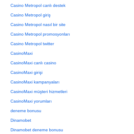
Casino Metropol canlı destek
Casino Metropol giriş
Casino Metropol nasıl bir site
Casino Metropol promosyonları
Casino Metropol twitter
CasinoMaxi
CasinoMaxi canlı casino
CasinoMaxi girişi
CasinoMaxi kampanyaları
CasinoMaxi müşteri hizmetleri
CasinoMaxi yorumları
deneme bonusu
Dinamobet
Dinamobet deneme bonusu