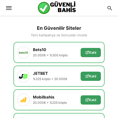
En Güvenilir Siteler
Yeni kampanya ve bonusları incele
Bets10
Katıl
20.000₺ + %300 kripto
JETBET
Katıl
%325 kripto + 20.000₺
Mobilbahis
Katıl
20.000₺ + %225 kripto