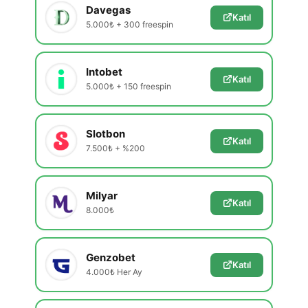
Davegas
Katıl
5.000₺ + 300 freespin
Intobet
Katıl
5.000₺ + 150 freespin
Slotbon
Katıl
7.500₺ + %200
Milyar
Katıl
8.000₺
Genzobet
Katıl
4.000₺ Her Ay