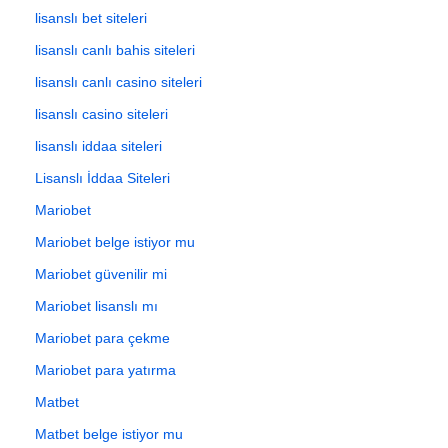
lisanslı bet siteleri
lisanslı canlı bahis siteleri
lisanslı canlı casino siteleri
lisanslı casino siteleri
lisanslı iddaa siteleri
Lisanslı İddaa Siteleri
Mariobet
Mariobet belge istiyor mu
Mariobet güvenilir mi
Mariobet lisanslı mı
Mariobet para çekme
Mariobet para yatırma
Matbet
Matbet belge istiyor mu