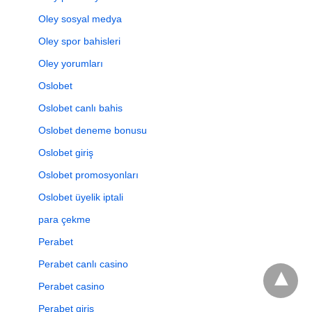
Oley sosyal medya
Oley spor bahisleri
Oley yorumları
Oslobet
Oslobet canlı bahis
Oslobet deneme bonusu
Oslobet giriş
Oslobet promosyonları
Oslobet üyelik iptali
para çekme
Perabet
Perabet canlı casino
Perabet casino
Perabet giriş