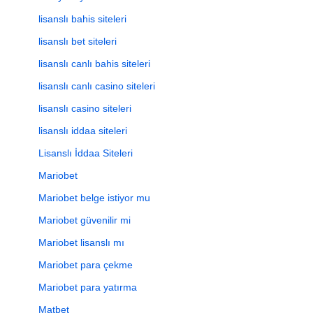
lisanslı bahis siteleri
lisanslı bet siteleri
lisanslı canlı bahis siteleri
lisanslı canlı casino siteleri
lisanslı casino siteleri
lisanslı iddaa siteleri
Lisanslı İddaa Siteleri
Mariobet
Mariobet belge istiyor mu
Mariobet güvenilir mi
Mariobet lisanslı mı
Mariobet para çekme
Mariobet para yatırma
Matbet