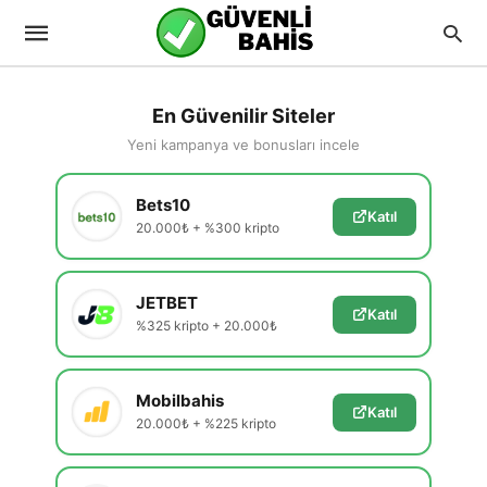
En Güvenilir Siteler
Yeni kampanya ve bonusları incele
Bets10
Katıl
20.000₺ + %300 kripto
JETBET
Katıl
%325 kripto + 20.000₺
Mobilbahis
Katıl
20.000₺ + %225 kripto