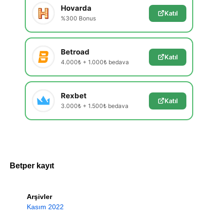
Hovarda
Katıl
%300 Bonus
Betroad
Katıl
4.000₺ + 1.000₺ bedava
Rexbet
Katıl
3.000₺ + 1.500₺ bedava
Betper kayıt
Arşivler
Kasım 2022