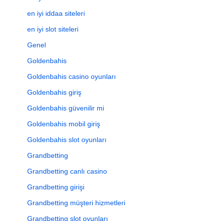
en iyi iddaa siteleri
en iyi slot siteleri
Genel
Goldenbahis
Goldenbahis casino oyunları
Goldenbahis giriş
Goldenbahis güvenilir mi
Goldenbahis mobil giriş
Goldenbahis slot oyunları
Grandbetting
Grandbetting canlı casino
Grandbetting girişi
Grandbetting müşteri hizmetleri
Grandbetting slot oyunları