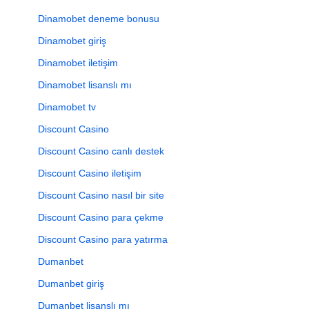
Dinamobet deneme bonusu
Dinamobet giriş
Dinamobet iletişim
Dinamobet lisanslı mı
Dinamobet tv
Discount Casino
Discount Casino canlı destek
Discount Casino iletişim
Discount Casino nasıl bir site
Discount Casino para çekme
Discount Casino para yatırma
Dumanbet
Dumanbet giriş
Dumanbet lisanslı mı