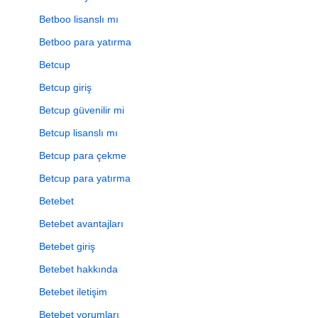
Betboo lisanslı mı
Betboo para yatırma
Betcup
Betcup giriş
Betcup güvenilir mi
Betcup lisanslı mı
Betcup para çekme
Betcup para yatırma
Betebet
Betebet avantajları
Betebet giriş
Betebet hakkında
Betebet iletişim
Betebet yorumları