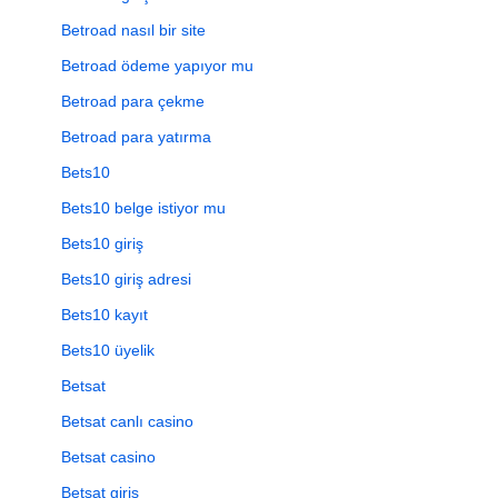
Betroad nasıl bir site
Betroad ödeme yapıyor mu
Betroad para çekme
Betroad para yatırma
Bets10
Bets10 belge istiyor mu
Bets10 giriş
Bets10 giriş adresi
Bets10 kayıt
Bets10 üyelik
Betsat
Betsat canlı casino
Betsat casino
Betsat giriş