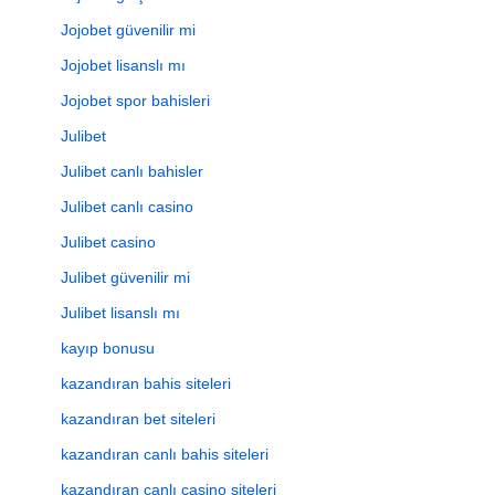
Jojobet güvenilir mi
Jojobet lisanslı mı
Jojobet spor bahisleri
Julibet
Julibet canlı bahisler
Julibet canlı casino
Julibet casino
Julibet güvenilir mi
Julibet lisanslı mı
kayıp bonusu
kazandıran bahis siteleri
kazandıran bet siteleri
kazandıran canlı bahis siteleri
kazandıran canlı casino siteleri