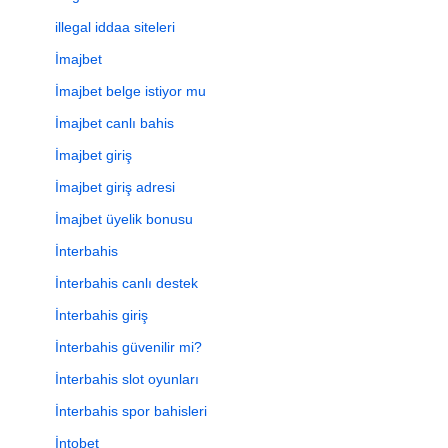
illegal iddaa siteleri
İmajbet
İmajbet belge istiyor mu
İmajbet canlı bahis
İmajbet giriş
İmajbet giriş adresi
İmajbet üyelik bonusu
İnterbahis
İnterbahis canlı destek
İnterbahis giriş
İnterbahis güvenilir mi?
İnterbahis slot oyunları
İnterbahis spor bahisleri
İntobet