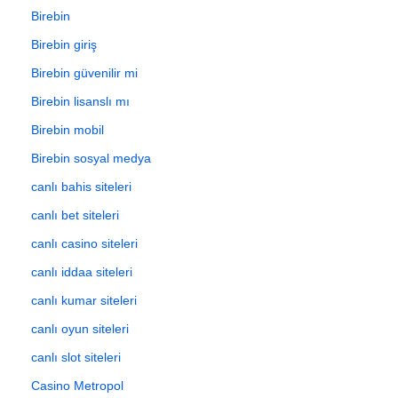
Birebin
Birebin giriş
Birebin güvenilir mi
Birebin lisanslı mı
Birebin mobil
Birebin sosyal medya
canlı bahis siteleri
canlı bet siteleri
canlı casino siteleri
canlı iddaa siteleri
canlı kumar siteleri
canlı oyun siteleri
canlı slot siteleri
Casino Metropol