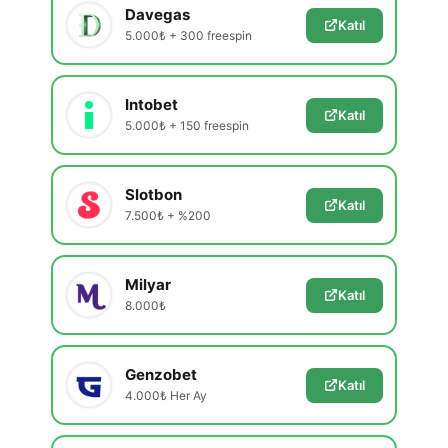
Davegas
Katıl
5.000₺ + 300 freespin
Intobet
Katıl
5.000₺ + 150 freespin
Slotbon
Katıl
7.500₺ + %200
Milyar
Katıl
8.000₺
Genzobet
Katıl
4.000₺ Her Ay