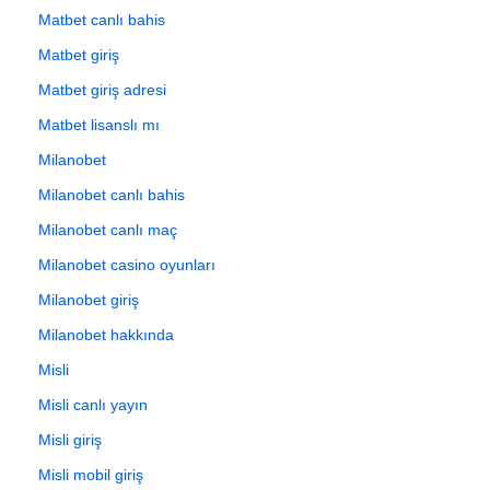
Matbet canlı bahis
Matbet giriş
Matbet giriş adresi
Matbet lisanslı mı
Milanobet
Milanobet canlı bahis
Milanobet canlı maç
Milanobet casino oyunları
Milanobet giriş
Milanobet hakkında
Misli
Misli canlı yayın
Misli giriş
Misli mobil giriş