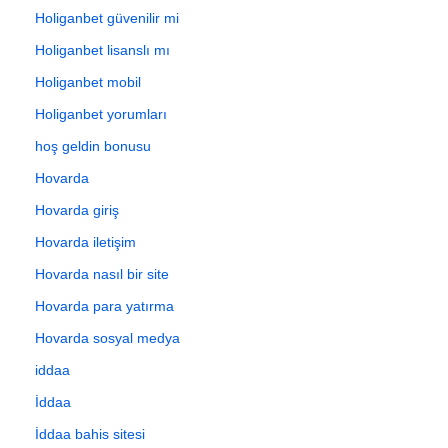
Holiganbet güvenilir mi
Holiganbet lisanslı mı
Holiganbet mobil
Holiganbet yorumları
hoş geldin bonusu
Hovarda
Hovarda giriş
Hovarda iletişim
Hovarda nasıl bir site
Hovarda para yatırma
Hovarda sosyal medya
iddaa
İddaa
İddaa bahis sitesi