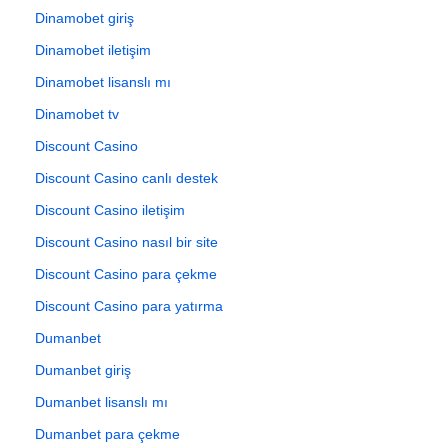
Dinamobet giriş
Dinamobet iletişim
Dinamobet lisanslı mı
Dinamobet tv
Discount Casino
Discount Casino canlı destek
Discount Casino iletişim
Discount Casino nasıl bir site
Discount Casino para çekme
Discount Casino para yatırma
Dumanbet
Dumanbet giriş
Dumanbet lisanslı mı
Dumanbet para çekme