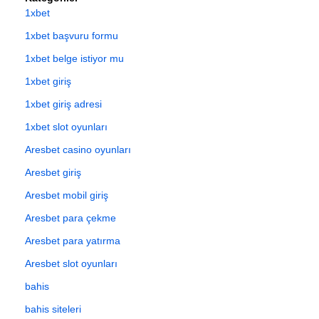
1xbet
1xbet başvuru formu
1xbet belge istiyor mu
1xbet giriş
1xbet giriş adresi
1xbet slot oyunları
Aresbet casino oyunları
Aresbet giriş
Aresbet mobil giriş
Aresbet para çekme
Aresbet para yatırma
Aresbet slot oyunları
bahis
bahis siteleri