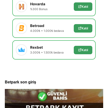
Hovarda
Katıl
%300 Bonus
Betroad
Katıl
4.000₺ + 1.000₺ bedava
Rexbet
Katıl
3.000₺ + 1.500₺ bedava
Betpark son giriş