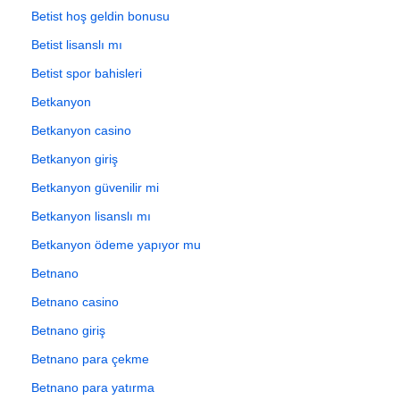
Betist hoş geldin bonusu
Betist lisanslı mı
Betist spor bahisleri
Betkanyon
Betkanyon casino
Betkanyon giriş
Betkanyon güvenilir mi
Betkanyon lisanslı mı
Betkanyon ödeme yapıyor mu
Betnano
Betnano casino
Betnano giriş
Betnano para çekme
Betnano para yatırma