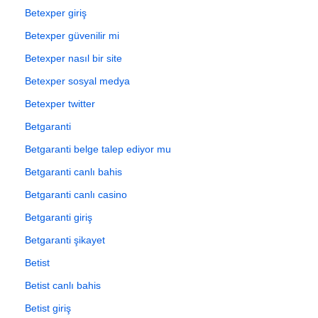
Betexper giriş
Betexper güvenilir mi
Betexper nasıl bir site
Betexper sosyal medya
Betexper twitter
Betgaranti
Betgaranti belge talep ediyor mu
Betgaranti canlı bahis
Betgaranti canlı casino
Betgaranti giriş
Betgaranti şikayet
Betist
Betist canlı bahis
Betist giriş