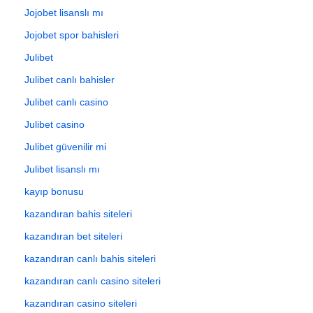
Jojobet lisanslı mı
Jojobet spor bahisleri
Julibet
Julibet canlı bahisler
Julibet canlı casino
Julibet casino
Julibet güvenilir mi
Julibet lisanslı mı
kayıp bonusu
kazandıran bahis siteleri
kazandıran bet siteleri
kazandıran canlı bahis siteleri
kazandıran canlı casino siteleri
kazandıran casino siteleri