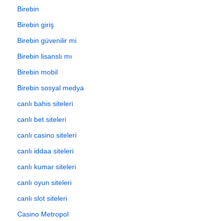
Birebin
Birebin giriş
Birebin güvenilir mi
Birebin lisanslı mı
Birebin mobil
Birebin sosyal medya
canlı bahis siteleri
canlı bet siteleri
canlı casino siteleri
canlı iddaa siteleri
canlı kumar siteleri
canlı oyun siteleri
canlı slot siteleri
Casino Metropol