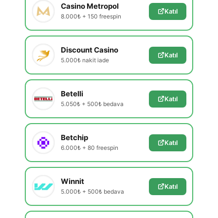
Casino Metropol
Katıl
8.000₺ + 150 freespin
Discount Casino
Katıl
5.000₺ nakit iade
Betelli
Katıl
5.050₺ + 500₺ bedava
Betchip
Katıl
6.000₺ + 80 freespin
Winnit
Katıl
5.000₺ + 500₺ bedava