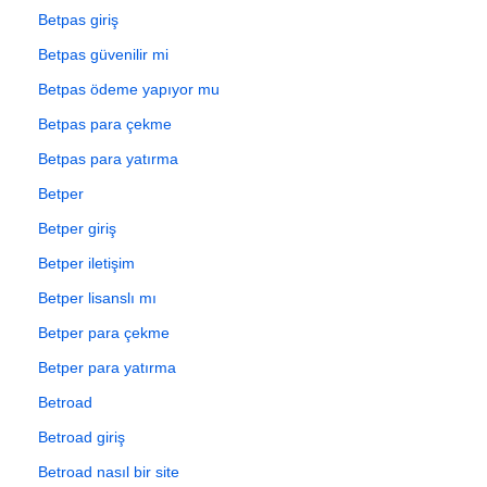
Betpas giriş
Betpas güvenilir mi
Betpas ödeme yapıyor mu
Betpas para çekme
Betpas para yatırma
Betper
Betper giriş
Betper iletişim
Betper lisanslı mı
Betper para çekme
Betper para yatırma
Betroad
Betroad giriş
Betroad nasıl bir site