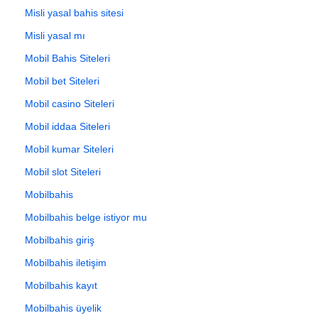
Misli yasal bahis sitesi
Misli yasal mı
Mobil Bahis Siteleri
Mobil bet Siteleri
Mobil casino Siteleri
Mobil iddaa Siteleri
Mobil kumar Siteleri
Mobil slot Siteleri
Mobilbahis
Mobilbahis belge istiyor mu
Mobilbahis giriş
Mobilbahis iletişim
Mobilbahis kayıt
Mobilbahis üyelik