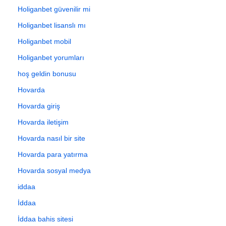
Holiganbet güvenilir mi
Holiganbet lisanslı mı
Holiganbet mobil
Holiganbet yorumları
hoş geldin bonusu
Hovarda
Hovarda giriş
Hovarda iletişim
Hovarda nasıl bir site
Hovarda para yatırma
Hovarda sosyal medya
iddaa
İddaa
İddaa bahis sitesi