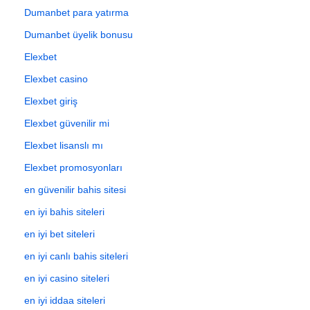
Dumanbet para yatırma
Dumanbet üyelik bonusu
Elexbet
Elexbet casino
Elexbet giriş
Elexbet güvenilir mi
Elexbet lisanslı mı
Elexbet promosyonları
en güvenilir bahis sitesi
en iyi bahis siteleri
en iyi bet siteleri
en iyi canlı bahis siteleri
en iyi casino siteleri
en iyi iddaa siteleri