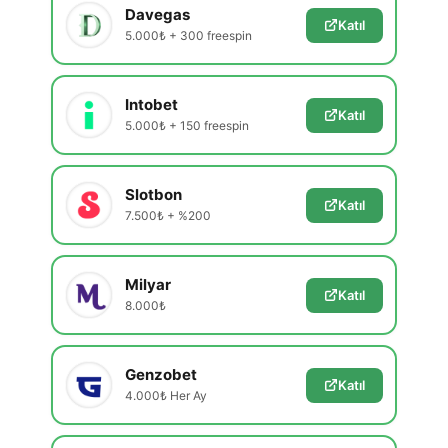
Davegas
Katıl
5.000₺ + 300 freespin
Intobet
Katıl
5.000₺ + 150 freespin
Slotbon
Katıl
7.500₺ + %200
Milyar
Katıl
8.000₺
Genzobet
Katıl
4.000₺ Her Ay