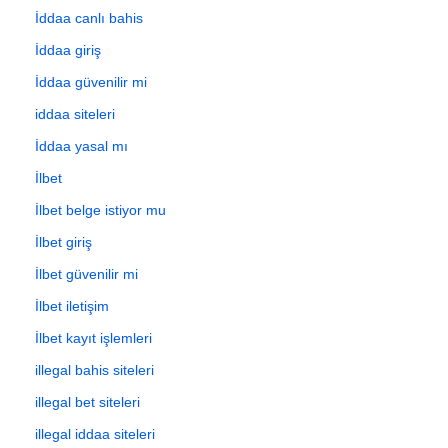
İddaa canlı bahis
İddaa giriş
İddaa güvenilir mi
iddaa siteleri
İddaa yasal mı
İlbet
İlbet belge istiyor mu
İlbet giriş
İlbet güvenilir mi
İlbet iletişim
İlbet kayıt işlemleri
illegal bahis siteleri
illegal bet siteleri
illegal iddaa siteleri