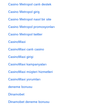
Casino Metropol canlı destek
Casino Metropol giriş
Casino Metropol nasıl bir site
Casino Metropol promosyonları
Casino Metropol twitter
CasinoMaxi
CasinoMaxi canlı casino
CasinoMaxi girişi
CasinoMaxi kampanyaları
CasinoMaxi müşteri hizmetleri
CasinoMaxi yorumları
deneme bonusu
Dinamobet
Dinamobet deneme bonusu