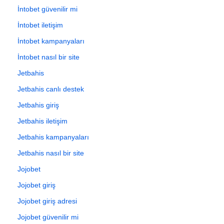
İntobet güvenilir mi
İntobet iletişim
İntobet kampanyaları
İntobet nasıl bir site
Jetbahis
Jetbahis canlı destek
Jetbahis giriş
Jetbahis iletişim
Jetbahis kampanyaları
Jetbahis nasıl bir site
Jojobet
Jojobet giriş
Jojobet giriş adresi
Jojobet güvenilir mi