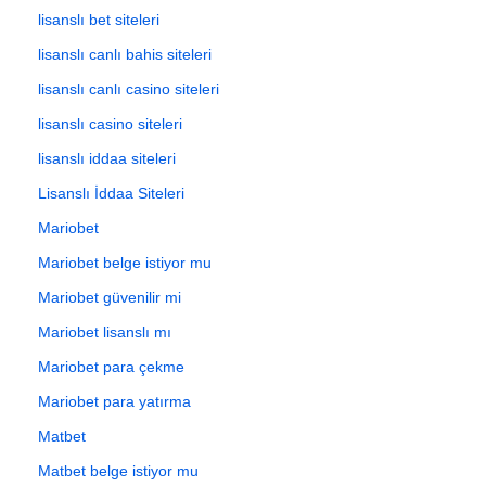
lisanslı bet siteleri
lisanslı canlı bahis siteleri
lisanslı canlı casino siteleri
lisanslı casino siteleri
lisanslı iddaa siteleri
Lisanslı İddaa Siteleri
Mariobet
Mariobet belge istiyor mu
Mariobet güvenilir mi
Mariobet lisanslı mı
Mariobet para çekme
Mariobet para yatırma
Matbet
Matbet belge istiyor mu