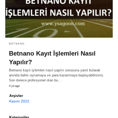
BETNANO
Betnano Kayıt İşlemleri Nasıl
Yapılır?
Betnano kayıt işlemleri nasıl yapılır sorusuna yanıt bularak
anında bahis oynamaya ve para kazanmaya başlayabilirsiniz.
Son derece profesyonel olan bu…
4 yıl ago
Arşivler
Kasım 2022
Kategoriler