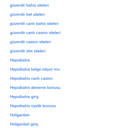
güvenilir bahis siteleri
güvenilir bet siteleri
güvenilir canlı bahis siteleri
güvenilir canlı casino siteleri
güvenilir casino siteleri
güvenilir slot siteleri
Hepsibahis
Hepsibahis belge istiyor mu
Hepsibahis canlı casino
Hepsibahis deneme bonusu
Hepsibahis giriş
Hepsibahis üyelik bonusu
Holiganbet
Holiganbet giriş