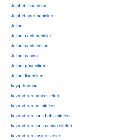
Jojobet lisanslı mı
Jojobet spor bahisleri
Julibet
Julibet canlı bahisler
Julibet canlı casino
Julibet casino
Julibet güvenilir mi
Julibet lisanslı mı
kayıp bonusu
kazandıran bahis siteleri
kazandıran bet siteleri
kazandıran canlı bahis siteleri
kazandıran canlı casino siteleri
kazandıran casino siteleri