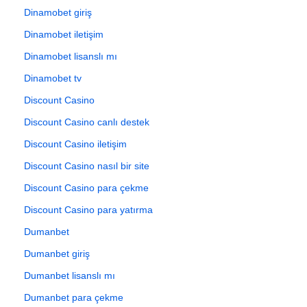
Dinamobet giriş
Dinamobet iletişim
Dinamobet lisanslı mı
Dinamobet tv
Discount Casino
Discount Casino canlı destek
Discount Casino iletişim
Discount Casino nasıl bir site
Discount Casino para çekme
Discount Casino para yatırma
Dumanbet
Dumanbet giriş
Dumanbet lisanslı mı
Dumanbet para çekme