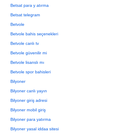
Betsat para y atırma
Betsat telegram
Betvole
Betvole bahis seçenekleri
Betvole canlı tv
Betvole güvenilir mi
Betvole lisanslı mı
Betvole spor bahisleri
Bilyoner
Bilyoner canlı yayın
Bilyoner giriş adresi
Bilyoner mobil giriş
Bilyoner para yatırma
Bilyoner yasal iddaa sitesi