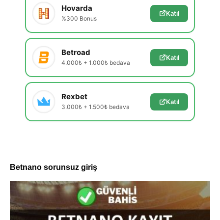
Hovarda
Katıl
%300 Bonus
Betroad
Katıl
4.000₺ + 1.000₺ bedava
Rexbet
Katıl
3.000₺ + 1.500₺ bedava
Betnano sorunsuz giriş