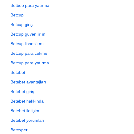
Betboo para yatırma
Betcup
Betcup giriş
Betcup güvenilir mi
Betcup lisanslı mı
Betcup para çekme
Betcup para yatırma
Betebet
Betebet avantajları
Betebet giriş
Betebet hakkında
Betebet iletişim
Betebet yorumları
Betexper