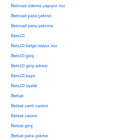
Betroad ödeme yapıyor mu
Betroad para çekme
Betroad para yatırma
Bets10
Bets10 belge istiyor mu
Bets10 giriş
Bets10 giriş adresi
Bets10 kayıt
Bets10 üyelik
Betsat
Betsat canlı casino
Betsat casino
Betsat giriş
Betsat para çekme