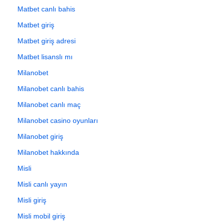
Matbet canlı bahis
Matbet giriş
Matbet giriş adresi
Matbet lisanslı mı
Milanobet
Milanobet canlı bahis
Milanobet canlı maç
Milanobet casino oyunları
Milanobet giriş
Milanobet hakkında
Misli
Misli canlı yayın
Misli giriş
Misli mobil giriş