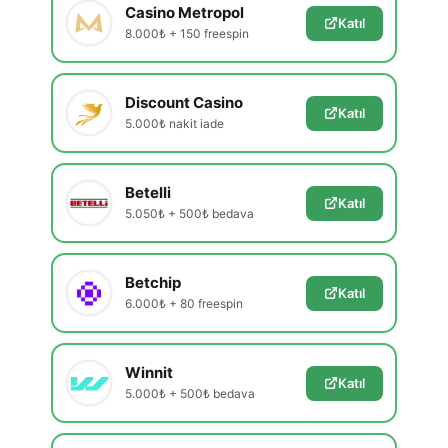
Casino Metropol
Katıl
8.000₺ + 150 freespin
Discount Casino
Katıl
5.000₺ nakit iade
Betelli
Katıl
5.050₺ + 500₺ bedava
Betchip
Katıl
6.000₺ + 80 freespin
Winnit
Katıl
5.000₺ + 500₺ bedava