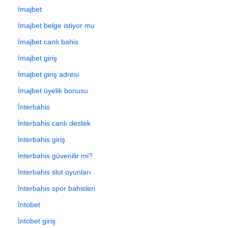
İmajbet
İmajbet belge istiyor mu
İmajbet canlı bahis
İmajbet giriş
İmajbet giriş adresi
İmajbet üyelik bonusu
İnterbahis
İnterbahis canlı destek
İnterbahis giriş
İnterbahis güvenilir mi?
İnterbahis slot oyunları
İnterbahis spor bahisleri
İntobet
İntobet giriş