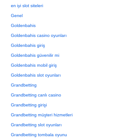
en iyi slot siteleri
Genel
Goldenbahis
Goldenbahis casino oyunları
Goldenbahis giriş
Goldenbahis güvenilir mi
Goldenbahis mobil giriş
Goldenbahis slot oyunları
Grandbetting
Grandbetting canlı casino
Grandbetting girişi
Grandbetting müşteri hizmetleri
Grandbetting slot oyunları
Grandbetting tombala oyunu