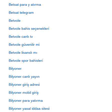
Betsat para y atırma
Betsat telegram
Betvole
Betvole bahis seçenekleri
Betvole canlı tv
Betvole güvenilir mi
Betvole lisanslı mı
Betvole spor bahisleri
Bilyoner
Bilyoner canlı yayın
Bilyoner giriş adresi
Bilyoner mobil giriş
Bilyoner para yatırma
Bilyoner yasal iddaa sitesi