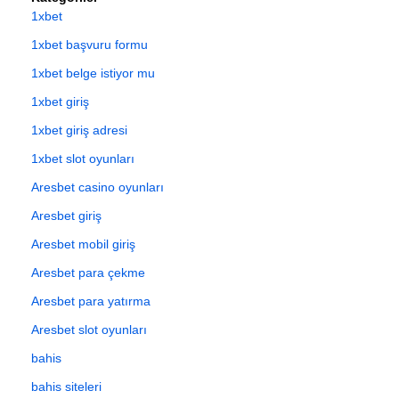
1xbet
1xbet başvuru formu
1xbet belge istiyor mu
1xbet giriş
1xbet giriş adresi
1xbet slot oyunları
Aresbet casino oyunları
Aresbet giriş
Aresbet mobil giriş
Aresbet para çekme
Aresbet para yatırma
Aresbet slot oyunları
bahis
bahis siteleri