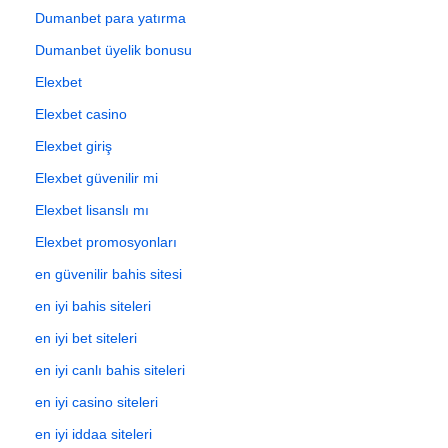
Dumanbet para yatırma
Dumanbet üyelik bonusu
Elexbet
Elexbet casino
Elexbet giriş
Elexbet güvenilir mi
Elexbet lisanslı mı
Elexbet promosyonları
en güvenilir bahis sitesi
en iyi bahis siteleri
en iyi bet siteleri
en iyi canlı bahis siteleri
en iyi casino siteleri
en iyi iddaa siteleri