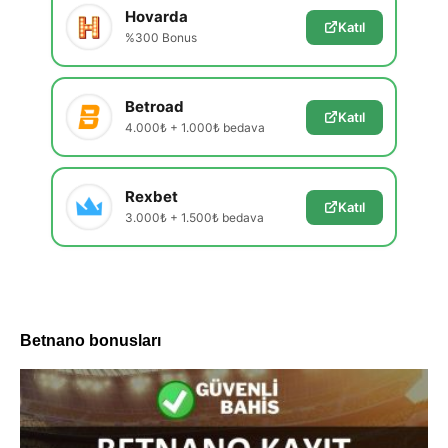
Hovarda
Katıl
%300 Bonus
Betroad
Katıl
4.000₺ + 1.000₺ bedava
Rexbet
Katıl
3.000₺ + 1.500₺ bedava
Betnano bonusları