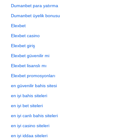
Dumanbet para yatırma
Dumanbet üyelik bonusu
Elexbet
Elexbet casino
Elexbet giriş
Elexbet güvenilir mi
Elexbet lisanslı mı
Elexbet promosyonları
en güvenilir bahis sitesi
en iyi bahis siteleri
en iyi bet siteleri
en iyi canlı bahis siteleri
en iyi casino siteleri
en iyi iddaa siteleri