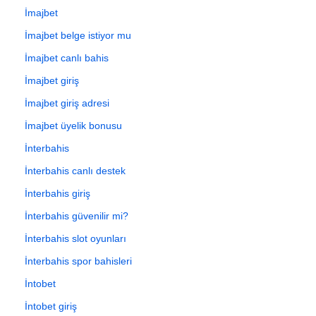
İmajbet
İmajbet belge istiyor mu
İmajbet canlı bahis
İmajbet giriş
İmajbet giriş adresi
İmajbet üyelik bonusu
İnterbahis
İnterbahis canlı destek
İnterbahis giriş
İnterbahis güvenilir mi?
İnterbahis slot oyunları
İnterbahis spor bahisleri
İntobet
İntobet giriş