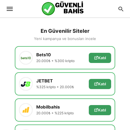
En Güvenilir Siteler
Yeni kampanya ve bonusları incele
Bets10
Katıl
20.000₺ + %300 kripto
JETBET
Katıl
%325 kripto + 20.000₺
Mobilbahis
Katıl
20.000₺ + %225 kripto