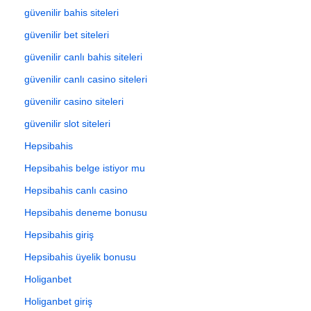
güvenilir bahis siteleri
güvenilir bet siteleri
güvenilir canlı bahis siteleri
güvenilir canlı casino siteleri
güvenilir casino siteleri
güvenilir slot siteleri
Hepsibahis
Hepsibahis belge istiyor mu
Hepsibahis canlı casino
Hepsibahis deneme bonusu
Hepsibahis giriş
Hepsibahis üyelik bonusu
Holiganbet
Holiganbet giriş