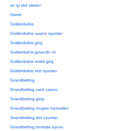
en iyi slot siteleri
Genel
Goldenbahis
Goldenbahis casino oyunları
Goldenbahis giriş
Goldenbahis güvenilir mi
Goldenbahis mobil giriş
Goldenbahis slot oyunları
Grandbetting
Grandbetting canlı casino
Grandbetting girişi
Grandbetting müşteri hizmetleri
Grandbetting slot oyunları
Grandbetting tombala oyunu