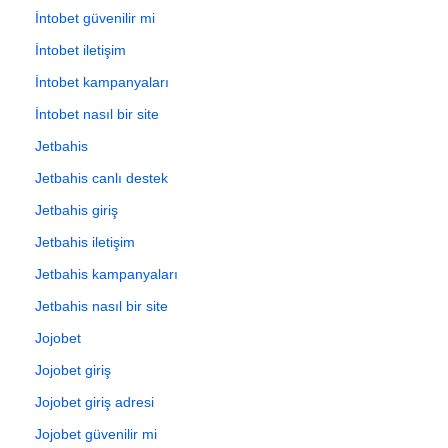
İntobet güvenilir mi
İntobet iletişim
İntobet kampanyaları
İntobet nasıl bir site
Jetbahis
Jetbahis canlı destek
Jetbahis giriş
Jetbahis iletişim
Jetbahis kampanyaları
Jetbahis nasıl bir site
Jojobet
Jojobet giriş
Jojobet giriş adresi
Jojobet güvenilir mi