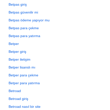
Betpas giriş
Betpas güvenilir mi
Betpas ödeme yapıyor mu
Betpas para çekme
Betpas para yatırma
Betper
Betper giriş
Betper iletişim
Betper lisanslı mı
Betper para çekme
Betper para yatırma
Betroad
Betroad giriş
Betroad nasıl bir site