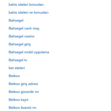
bahis siteleri bonusları
bahis siteleri ve bonusları
Bahsegel
Bahsegel canlı maç
Bahsegel casino
Bahsegel giriş
Bahsegel mobil uygulama
Bahsegel tv
bet siteleri
Betboo
Betboo giriş adresi
Betboo güvenilir mi
Betboo kayıt
Betboo lisanslı mı