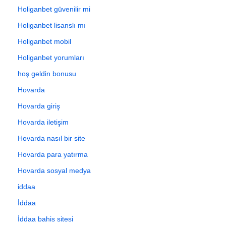
Holiganbet güvenilir mi
Holiganbet lisanslı mı
Holiganbet mobil
Holiganbet yorumları
hoş geldin bonusu
Hovarda
Hovarda giriş
Hovarda iletişim
Hovarda nasıl bir site
Hovarda para yatırma
Hovarda sosyal medya
iddaa
İddaa
İddaa bahis sitesi