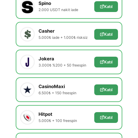
Spino
Katıl
2.000 USDT nakit iade
Casher
Katıl
5.000₺ iade + 1.000₺ risksiz
Jokera
Katıl
3.000₺ %200 + 50 freespin
CasinoMaxi
Katıl
6.500₺ + 150 freespin
Hitpot
Katıl
5.000₺ + 100 freespin