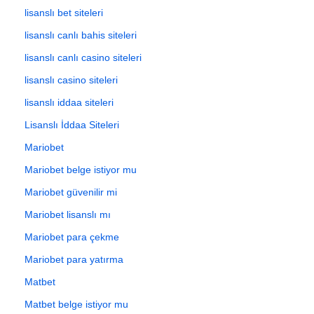
lisanslı bet siteleri
lisanslı canlı bahis siteleri
lisanslı canlı casino siteleri
lisanslı casino siteleri
lisanslı iddaa siteleri
Lisanslı İddaa Siteleri
Mariobet
Mariobet belge istiyor mu
Mariobet güvenilir mi
Mariobet lisanslı mı
Mariobet para çekme
Mariobet para yatırma
Matbet
Matbet belge istiyor mu