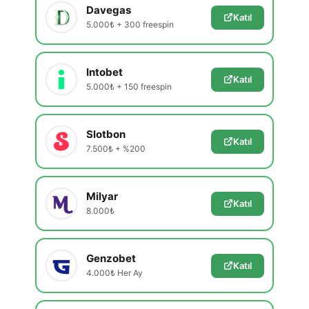
Davegas
Katıl
5.000₺ + 300 freespin
Intobet
Katıl
5.000₺ + 150 freespin
Slotbon
Katıl
7.500₺ + %200
Milyar
Katıl
8.000₺
Genzobet
Katıl
4.000₺ Her Ay