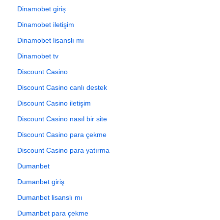
Dinamobet giriş
Dinamobet iletişim
Dinamobet lisanslı mı
Dinamobet tv
Discount Casino
Discount Casino canlı destek
Discount Casino iletişim
Discount Casino nasıl bir site
Discount Casino para çekme
Discount Casino para yatırma
Dumanbet
Dumanbet giriş
Dumanbet lisanslı mı
Dumanbet para çekme