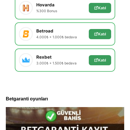
Hovarda
Katıl
%300 Bonus
Betroad
Katıl
4.000₺ + 1.000₺ bedava
Rexbet
Katıl
3.000₺ + 1.500₺ bedava
Betgaranti oyunları