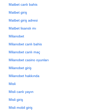
Matbet canlı bahis
Matbet giriş
Matbet giriş adresi
Matbet lisanslı mı
Milanobet
Milanobet canlı bahis
Milanobet canlı maç
Milanobet casino oyunları
Milanobet giriş
Milanobet hakkında
Misli
Misli canlı yayın
Misli giriş
Misli mobil giriş