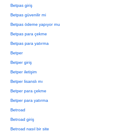
Betpas giriş
Betpas güvenilir mi
Betpas ödeme yapıyor mu
Betpas para çekme
Betpas para yatırma
Betper
Betper giriş
Betper iletişim
Betper lisanslı mı
Betper para çekme
Betper para yatırma
Betroad
Betroad giriş
Betroad nasıl bir site