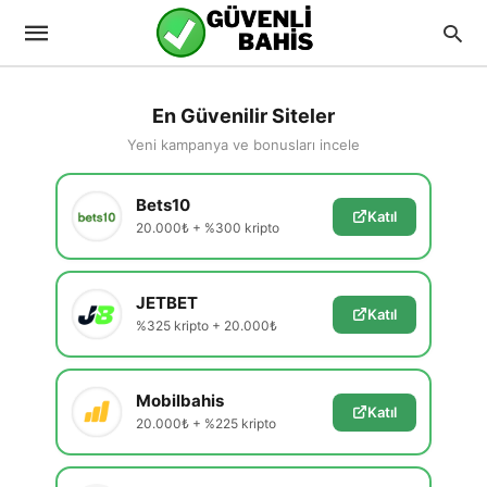
En Güvenilir Siteler
Yeni kampanya ve bonusları incele
Bets10
Katıl
20.000₺ + %300 kripto
JETBET
Katıl
%325 kripto + 20.000₺
Mobilbahis
Katıl
20.000₺ + %225 kripto