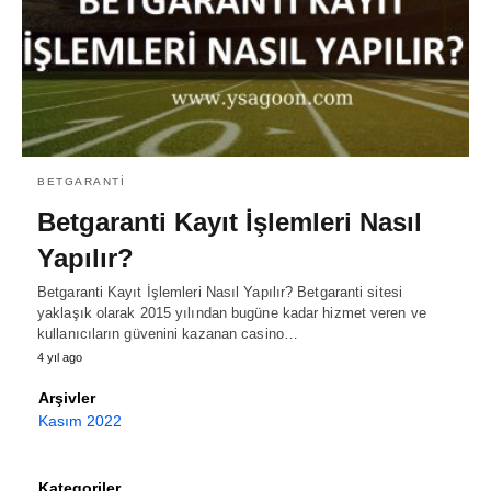
BETGARANTI
Betgaranti Kayıt İşlemleri Nasıl
Yapılır?
Betgaranti Kayıt İşlemleri Nasıl Yapılır? Betgaranti sitesi
yaklaşık olarak 2015 yılından bugüne kadar hizmet veren ve
kullanıcıların güvenini kazanan casino…
4 yıl ago
Arşivler
Kasım 2022
Kategoriler