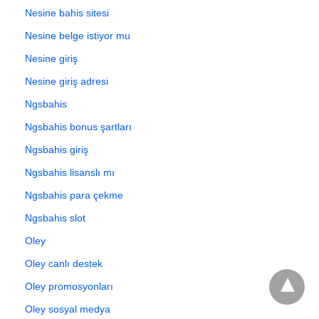
Nesine bahis sitesi
Nesine belge istiyor mu
Nesine giriş
Nesine giriş adresi
Ngsbahis
Ngsbahis bonus şartları
Ngsbahis giriş
Ngsbahis lisanslı mı
Ngsbahis para çekme
Ngsbahis slot
Oley
Oley canlı destek
Oley promosyonları
Oley sosyal medya