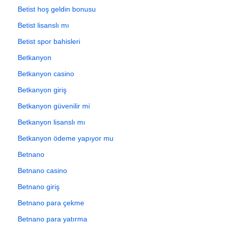
Betist hoş geldin bonusu
Betist lisanslı mı
Betist spor bahisleri
Betkanyon
Betkanyon casino
Betkanyon giriş
Betkanyon güvenilir mi
Betkanyon lisanslı mı
Betkanyon ödeme yapıyor mu
Betnano
Betnano casino
Betnano giriş
Betnano para çekme
Betnano para yatırma