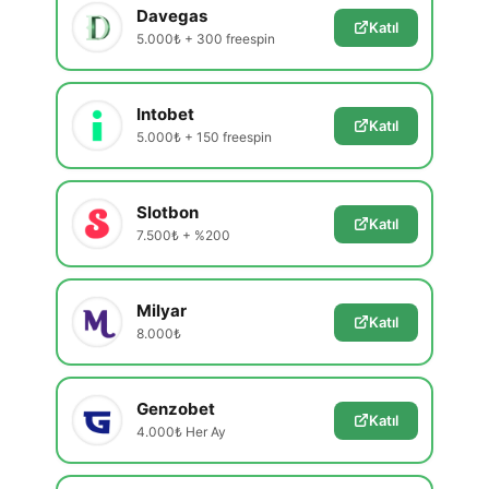
Davegas
Katıl
5.000₺ + 300 freespin
Intobet
Katıl
5.000₺ + 150 freespin
Slotbon
Katıl
7.500₺ + %200
Milyar
Katıl
8.000₺
Genzobet
Katıl
4.000₺ Her Ay