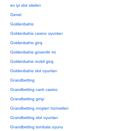
en iyi slot siteleri
Genel
Goldenbahis
Goldenbahis casino oyunları
Goldenbahis giriş
Goldenbahis güvenilir mi
Goldenbahis mobil giriş
Goldenbahis slot oyunları
Grandbetting
Grandbetting canlı casino
Grandbetting girişi
Grandbetting müşteri hizmetleri
Grandbetting slot oyunları
Grandbetting tombala oyunu