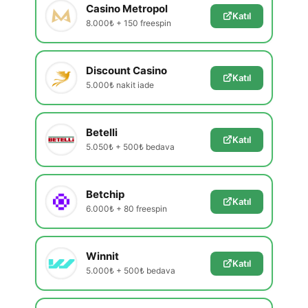
Casino Metropol
Katıl
8.000₺ + 150 freespin
Discount Casino
Katıl
5.000₺ nakit iade
Betelli
Katıl
5.050₺ + 500₺ bedava
Betchip
Katıl
6.000₺ + 80 freespin
Winnit
Katıl
5.000₺ + 500₺ bedava