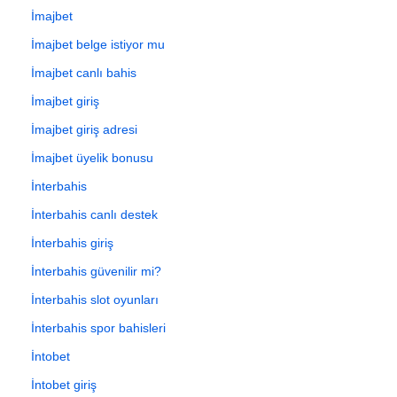
İmajbet
İmajbet belge istiyor mu
İmajbet canlı bahis
İmajbet giriş
İmajbet giriş adresi
İmajbet üyelik bonusu
İnterbahis
İnterbahis canlı destek
İnterbahis giriş
İnterbahis güvenilir mi?
İnterbahis slot oyunları
İnterbahis spor bahisleri
İntobet
İntobet giriş