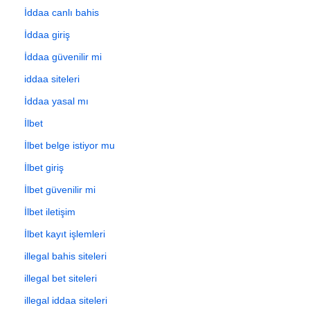
İddaa canlı bahis
İddaa giriş
İddaa güvenilir mi
iddaa siteleri
İddaa yasal mı
İlbet
İlbet belge istiyor mu
İlbet giriş
İlbet güvenilir mi
İlbet iletişim
İlbet kayıt işlemleri
illegal bahis siteleri
illegal bet siteleri
illegal iddaa siteleri