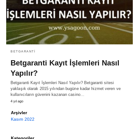
BETGARANTI
Betgaranti Kayıt İşlemleri Nasıl
Yapılır?
Betgaranti Kayıt İşlemleri Nasıl Yapılır? Betgaranti sitesi
yaklaşık olarak 2015 yılından bugüne kadar hizmet veren ve
kullanıcıların güvenini kazanan casino…
4 yıl ago
Arşivler
Kasım 2022
Kategoriler