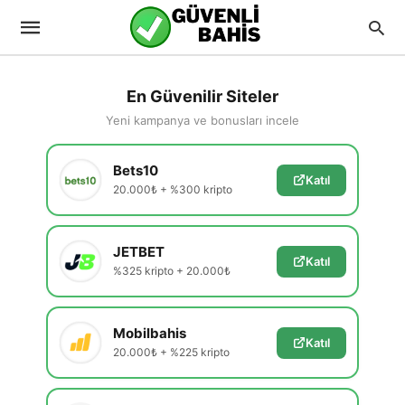
En Güvenilir Siteler
Yeni kampanya ve bonusları incele
Bets10
Katıl
20.000₺ + %300 kripto
JETBET
Katıl
%325 kripto + 20.000₺
Mobilbahis
Katıl
20.000₺ + %225 kripto