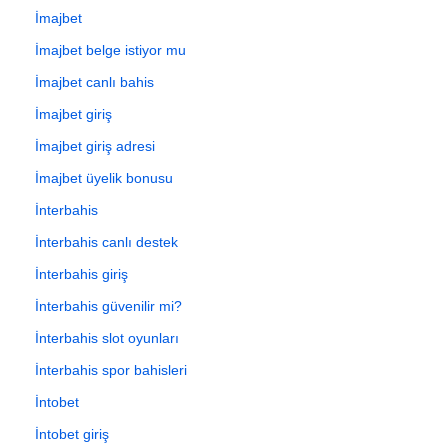
İmajbet
İmajbet belge istiyor mu
İmajbet canlı bahis
İmajbet giriş
İmajbet giriş adresi
İmajbet üyelik bonusu
İnterbahis
İnterbahis canlı destek
İnterbahis giriş
İnterbahis güvenilir mi?
İnterbahis slot oyunları
İnterbahis spor bahisleri
İntobet
İntobet giriş