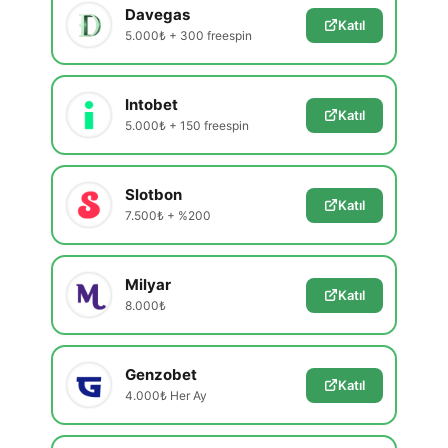
Davegas
Katıl
5.000₺ + 300 freespin
Intobet
Katıl
5.000₺ + 150 freespin
Slotbon
Katıl
7.500₺ + %200
Milyar
Katıl
8.000₺
Genzobet
Katıl
4.000₺ Her Ay