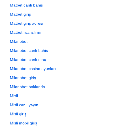
Matbet canlı bahis
Matbet giriş
Matbet giriş adresi
Matbet lisanslı mı
Milanobet
Milanobet canlı bahis
Milanobet canlı maç
Milanobet casino oyunları
Milanobet giriş
Milanobet hakkında
Misli
Misli canlı yayın
Misli giriş
Misli mobil giriş