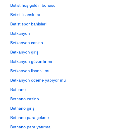
Betist hoş geldin bonusu
Betist lisanslı mı
Betist spor bahisleri
Betkanyon
Betkanyon casino
Betkanyon giriş
Betkanyon güvenilir mi
Betkanyon lisanslı mı
Betkanyon ödeme yapıyor mu
Betnano
Betnano casino
Betnano giriş
Betnano para çekme
Betnano para yatırma