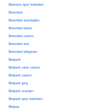
Betnano spor bahisleri
Betonbet
Betonbet avantajları
Betonbet bahis
Betonbet casino
Betonbet slot
Betonbet telegram
Betpark
Betpark canlı casino
Betpark casino
Betpark giriş
Betpark oranları
Betpark spor bahisleri
Betpas