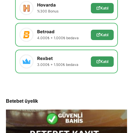
Hovarda
Katıl
%300 Bonus
Betroad
Katıl
4.000₺ + 1.000₺ bedava
Rexbet
Katıl
3.000₺ + 1.500₺ bedava
Betebet üyelik