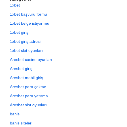
1xbet
1xbet başvuru formu
1xbet belge istiyor mu
1xbet giriş
1xbet giriş adresi
1xbet slot oyunları
Aresbet casino oyunları
Aresbet giriş
Aresbet mobil giriş
Aresbet para çekme
Aresbet para yatırma
Aresbet slot oyunları
bahis
bahis siteleri