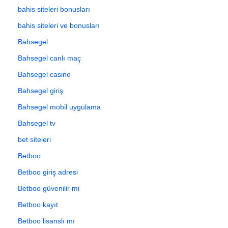
bahis siteleri bonusları
bahis siteleri ve bonusları
Bahsegel
Bahsegel canlı maç
Bahsegel casino
Bahsegel giriş
Bahsegel mobil uygulama
Bahsegel tv
bet siteleri
Betboo
Betboo giriş adresi
Betboo güvenilir mi
Betboo kayıt
Betboo lisanslı mı