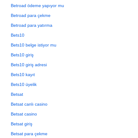
Betroad ödeme yapıyor mu
Betroad para çekme
Betroad para yatırma
Bets10
Bets10 belge istiyor mu
Bets10 giriş
Bets10 giriş adresi
Bets10 kayıt
Bets10 üyelik
Betsat
Betsat canlı casino
Betsat casino
Betsat giriş
Betsat para çekme