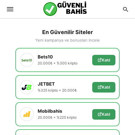
En Güvenilir Siteler
Yeni kampanya ve bonusları incele
Bets10
Katıl
20.000₺ + %300 kripto
JETBET
Katıl
%325 kripto + 20.000₺
Mobilbahis
Katıl
20.000₺ + %225 kripto