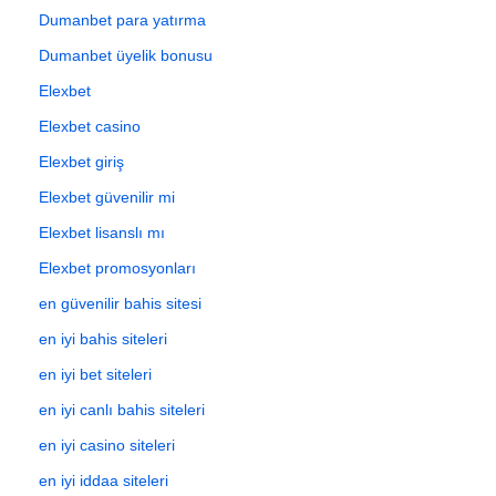
Dumanbet para yatırma
Dumanbet üyelik bonusu
Elexbet
Elexbet casino
Elexbet giriş
Elexbet güvenilir mi
Elexbet lisanslı mı
Elexbet promosyonları
en güvenilir bahis sitesi
en iyi bahis siteleri
en iyi bet siteleri
en iyi canlı bahis siteleri
en iyi casino siteleri
en iyi iddaa siteleri