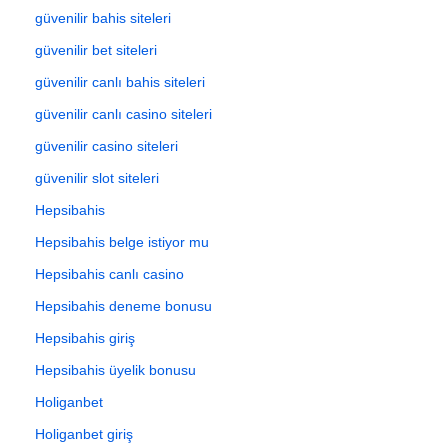
güvenilir bahis siteleri
güvenilir bet siteleri
güvenilir canlı bahis siteleri
güvenilir canlı casino siteleri
güvenilir casino siteleri
güvenilir slot siteleri
Hepsibahis
Hepsibahis belge istiyor mu
Hepsibahis canlı casino
Hepsibahis deneme bonusu
Hepsibahis giriş
Hepsibahis üyelik bonusu
Holiganbet
Holiganbet giriş