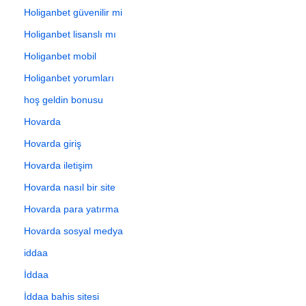
Holiganbet güvenilir mi
Holiganbet lisanslı mı
Holiganbet mobil
Holiganbet yorumları
hoş geldin bonusu
Hovarda
Hovarda giriş
Hovarda iletişim
Hovarda nasıl bir site
Hovarda para yatırma
Hovarda sosyal medya
iddaa
İddaa
İddaa bahis sitesi