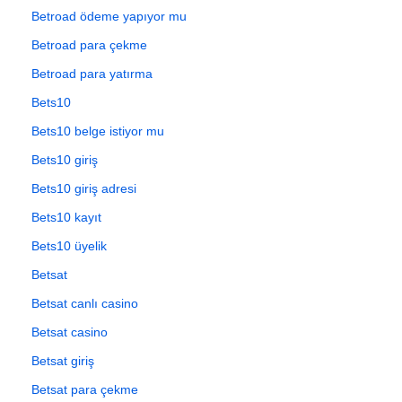
Betroad ödeme yapıyor mu
Betroad para çekme
Betroad para yatırma
Bets10
Bets10 belge istiyor mu
Bets10 giriş
Bets10 giriş adresi
Bets10 kayıt
Bets10 üyelik
Betsat
Betsat canlı casino
Betsat casino
Betsat giriş
Betsat para çekme