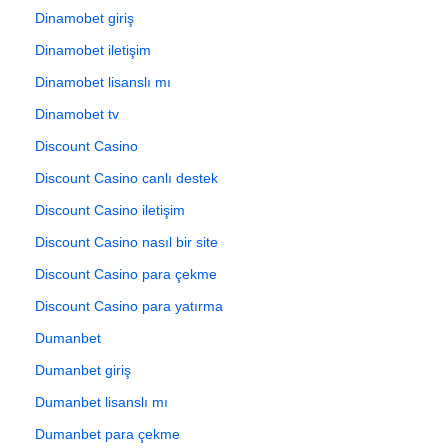
Dinamobet giriş
Dinamobet iletişim
Dinamobet lisanslı mı
Dinamobet tv
Discount Casino
Discount Casino canlı destek
Discount Casino iletişim
Discount Casino nasıl bir site
Discount Casino para çekme
Discount Casino para yatırma
Dumanbet
Dumanbet giriş
Dumanbet lisanslı mı
Dumanbet para çekme