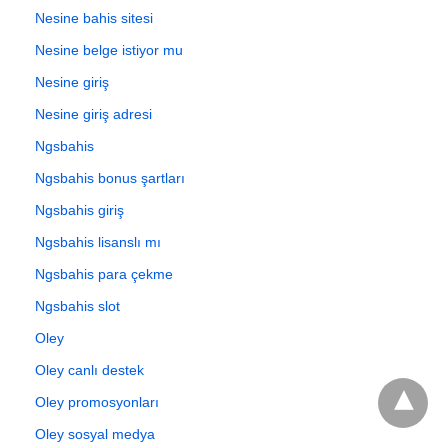
Nesine bahis sitesi
Nesine belge istiyor mu
Nesine giriş
Nesine giriş adresi
Ngsbahis
Ngsbahis bonus şartları
Ngsbahis giriş
Ngsbahis lisanslı mı
Ngsbahis para çekme
Ngsbahis slot
Oley
Oley canlı destek
Oley promosyonları
Oley sosyal medya