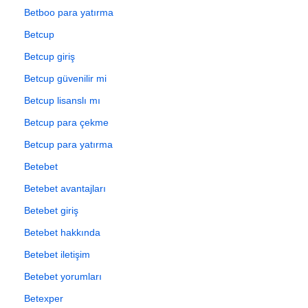
Betboo para yatırma
Betcup
Betcup giriş
Betcup güvenilir mi
Betcup lisanslı mı
Betcup para çekme
Betcup para yatırma
Betebet
Betebet avantajları
Betebet giriş
Betebet hakkında
Betebet iletişim
Betebet yorumları
Betexper