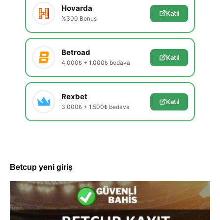
Hovarda
Katıl
%300 Bonus
Betroad
Katıl
4.000₺ + 1.000₺ bedava
Rexbet
Katıl
3.000₺ + 1.500₺ bedava
Betcup yeni giriş