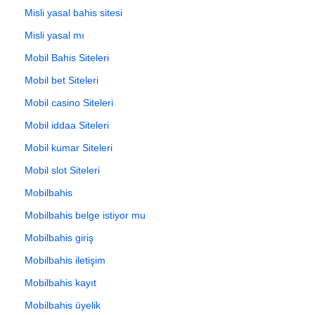
Misli yasal bahis sitesi
Misli yasal mı
Mobil Bahis Siteleri
Mobil bet Siteleri
Mobil casino Siteleri
Mobil iddaa Siteleri
Mobil kumar Siteleri
Mobil slot Siteleri
Mobilbahis
Mobilbahis belge istiyor mu
Mobilbahis giriş
Mobilbahis iletişim
Mobilbahis kayıt
Mobilbahis üyelik