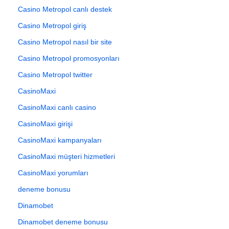
Casino Metropol canlı destek
Casino Metropol giriş
Casino Metropol nasıl bir site
Casino Metropol promosyonları
Casino Metropol twitter
CasinoMaxi
CasinoMaxi canlı casino
CasinoMaxi girişi
CasinoMaxi kampanyaları
CasinoMaxi müşteri hizmetleri
CasinoMaxi yorumları
deneme bonusu
Dinamobet
Dinamobet deneme bonusu