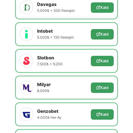
Davegas
Katıl
5.000₺ + 300 freespin
Intobet
Katıl
5.000₺ + 150 freespin
Slotbon
Katıl
7.500₺ + %200
Milyar
Katıl
8.000₺
Genzobet
Katıl
4.000₺ Her Ay