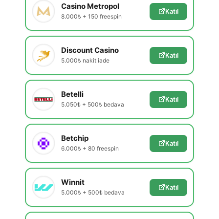
Casino Metropol
Katıl
8.000₺ + 150 freespin
Discount Casino
Katıl
5.000₺ nakit iade
Betelli
Katıl
5.050₺ + 500₺ bedava
Betchip
Katıl
6.000₺ + 80 freespin
Winnit
Katıl
5.000₺ + 500₺ bedava