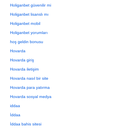
Holiganbet güvenilir mi
Holiganbet lisanslı mı
Holiganbet mobil
Holiganbet yorumları
hoş geldin bonusu
Hovarda
Hovarda giriş
Hovarda iletişim
Hovarda nasıl bir site
Hovarda para yatırma
Hovarda sosyal medya
iddaa
İddaa
İddaa bahis sitesi