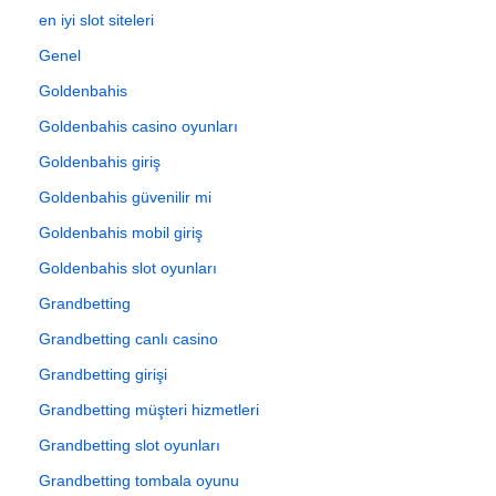
en iyi slot siteleri
Genel
Goldenbahis
Goldenbahis casino oyunları
Goldenbahis giriş
Goldenbahis güvenilir mi
Goldenbahis mobil giriş
Goldenbahis slot oyunları
Grandbetting
Grandbetting canlı casino
Grandbetting girişi
Grandbetting müşteri hizmetleri
Grandbetting slot oyunları
Grandbetting tombala oyunu