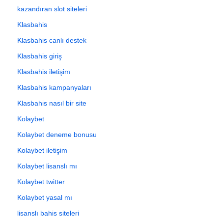
kazandıran slot siteleri
Klasbahis
Klasbahis canlı destek
Klasbahis giriş
Klasbahis iletişim
Klasbahis kampanyaları
Klasbahis nasıl bir site
Kolaybet
Kolaybet deneme bonusu
Kolaybet iletişim
Kolaybet lisanslı mı
Kolaybet twitter
Kolaybet yasal mı
lisanslı bahis siteleri