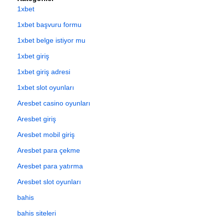
1xbet
1xbet başvuru formu
1xbet belge istiyor mu
1xbet giriş
1xbet giriş adresi
1xbet slot oyunları
Aresbet casino oyunları
Aresbet giriş
Aresbet mobil giriş
Aresbet para çekme
Aresbet para yatırma
Aresbet slot oyunları
bahis
bahis siteleri