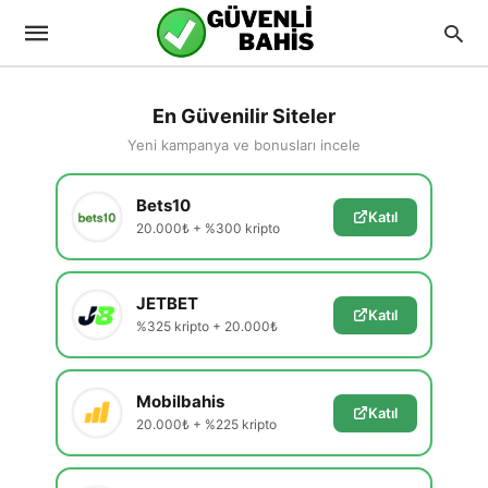
En Güvenilir Siteler
Yeni kampanya ve bonusları incele
Bets10
Katıl
20.000₺ + %300 kripto
JETBET
Katıl
%325 kripto + 20.000₺
Mobilbahis
Katıl
20.000₺ + %225 kripto