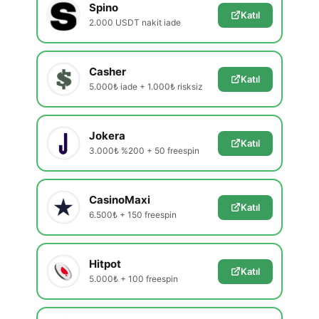
Spino
Katıl
2.000 USDT nakit iade
Casher
Katıl
5.000₺ iade + 1.000₺ risksiz
Jokera
Katıl
3.000₺ %200 + 50 freespin
CasinoMaxi
Katıl
6.500₺ + 150 freespin
Hitpot
Katıl
5.000₺ + 100 freespin