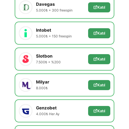
Davegas
Katıl
5.000₺ + 300 freespin
Intobet
Katıl
5.000₺ + 150 freespin
Slotbon
Katıl
7.500₺ + %200
Milyar
Katıl
8.000₺
Genzobet
Katıl
4.000₺ Her Ay