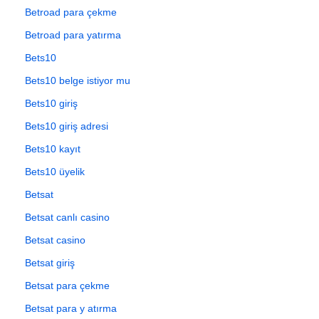
Betroad para çekme
Betroad para yatırma
Bets10
Bets10 belge istiyor mu
Bets10 giriş
Bets10 giriş adresi
Bets10 kayıt
Bets10 üyelik
Betsat
Betsat canlı casino
Betsat casino
Betsat giriş
Betsat para çekme
Betsat para y atırma