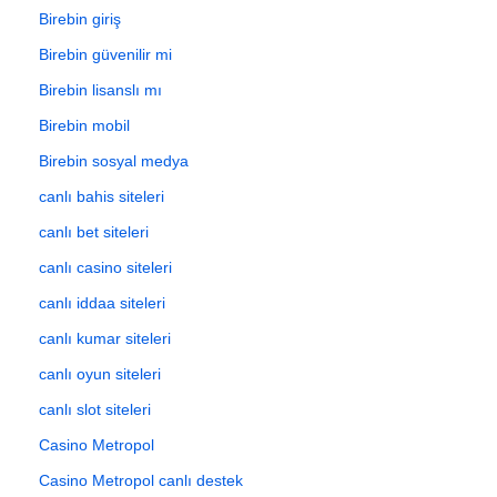
Birebin giriş
Birebin güvenilir mi
Birebin lisanslı mı
Birebin mobil
Birebin sosyal medya
canlı bahis siteleri
canlı bet siteleri
canlı casino siteleri
canlı iddaa siteleri
canlı kumar siteleri
canlı oyun siteleri
canlı slot siteleri
Casino Metropol
Casino Metropol canlı destek