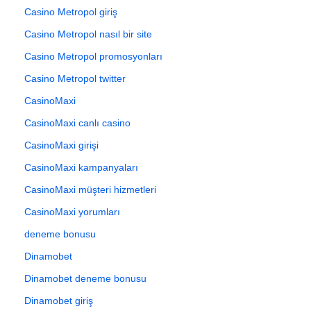
Casino Metropol giriş
Casino Metropol nasıl bir site
Casino Metropol promosyonları
Casino Metropol twitter
CasinoMaxi
CasinoMaxi canlı casino
CasinoMaxi girişi
CasinoMaxi kampanyaları
CasinoMaxi müşteri hizmetleri
CasinoMaxi yorumları
deneme bonusu
Dinamobet
Dinamobet deneme bonusu
Dinamobet giriş