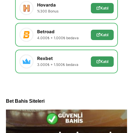
Hovarda
Katıl
%300 Bonus
Betroad
Katıl
4.000₺ + 1.000₺ bedava
Rexbet
Katıl
3.000₺ + 1.500₺ bedava
Bet Bahis Siteleri