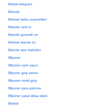
Betsat telegram
Betvole
Betvole bahis seçenekleri
Betvole canlı tv
Betvole güvenilir mi
Betvole lisanslı mı
Betvole spor bahisleri
Bilyoner
Bilyoner canlı yayın
Bilyoner giriş adresi
Bilyoner mobil giriş
Bilyoner para yatırma
Bilyoner yasal iddaa sitesi
Birebin