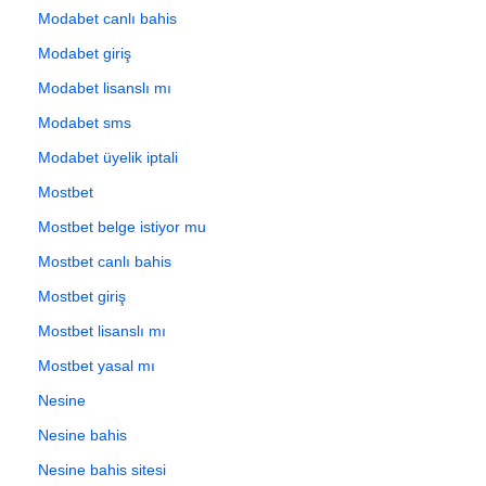
Modabet canlı bahis
Modabet giriş
Modabet lisanslı mı
Modabet sms
Modabet üyelik iptali
Mostbet
Mostbet belge istiyor mu
Mostbet canlı bahis
Mostbet giriş
Mostbet lisanslı mı
Mostbet yasal mı
Nesine
Nesine bahis
Nesine bahis sitesi