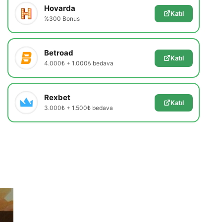
Hovarda
Katıl
%300 Bonus
Betroad
Katıl
4.000₺ + 1.000₺ bedava
Rexbet
Katıl
3.000₺ + 1.500₺ bedava