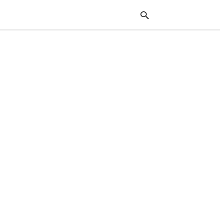
Typ
your
sea
que
and
hit
ente