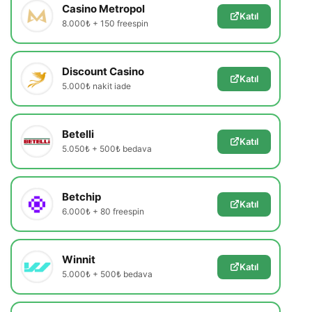
Casino Metropol
Katıl
8.000₺ + 150 freespin
Discount Casino
Katıl
5.000₺ nakit iade
Betelli
Katıl
5.050₺ + 500₺ bedava
Betchip
Katıl
6.000₺ + 80 freespin
Winnit
Katıl
5.000₺ + 500₺ bedava