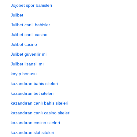
Jojobet spor bahisleri
Julibet
Julibet canlı bahisler
Julibet canlı casino
Julibet casino
Julibet güvenilir mi
Julibet lisanslı mı
kayıp bonusu
kazandıran bahis siteleri
kazandıran bet siteleri
kazandıran canlı bahis siteleri
kazandıran canlı casino siteleri
kazandıran casino siteleri
kazandıran slot siteleri