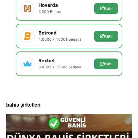
Hovarda
Katıl
%300 Bonus
Betroad
Katıl
4.000₺ + 1.000₺ bedava
Rexbet
Katıl
3.000₺ + 1.500₺ bedava
bahis şirketleri