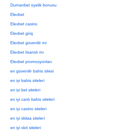
Dumanbet üyelik bonusu
Elexbet
Elexbet casino
Elexbet giriş
Elexbet güvenilir mi
Elexbet lisanslı mı
Elexbet promosyonları
en güvenilir bahis sitesi
en iyi bahis siteleri
en iyi bet siteleri
en iyi canlı bahis siteleri
en iyi casino siteleri
en iyi iddaa siteleri
en iyi slot siteleri