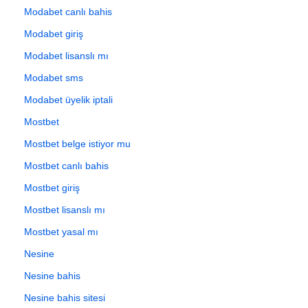
Modabet canlı bahis
Modabet giriş
Modabet lisanslı mı
Modabet sms
Modabet üyelik iptali
Mostbet
Mostbet belge istiyor mu
Mostbet canlı bahis
Mostbet giriş
Mostbet lisanslı mı
Mostbet yasal mı
Nesine
Nesine bahis
Nesine bahis sitesi