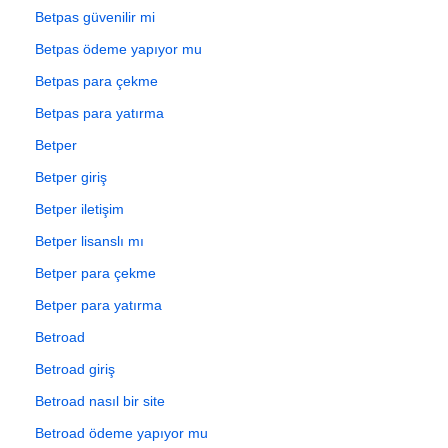
Betpas güvenilir mi
Betpas ödeme yapıyor mu
Betpas para çekme
Betpas para yatırma
Betper
Betper giriş
Betper iletişim
Betper lisanslı mı
Betper para çekme
Betper para yatırma
Betroad
Betroad giriş
Betroad nasıl bir site
Betroad ödeme yapıyor mu