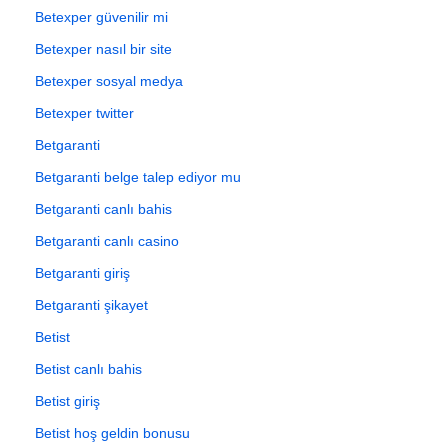
Betexper güvenilir mi
Betexper nasıl bir site
Betexper sosyal medya
Betexper twitter
Betgaranti
Betgaranti belge talep ediyor mu
Betgaranti canlı bahis
Betgaranti canlı casino
Betgaranti giriş
Betgaranti şikayet
Betist
Betist canlı bahis
Betist giriş
Betist hoş geldin bonusu