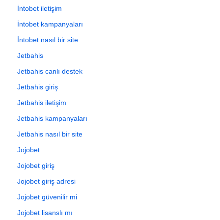
İntobet iletişim
İntobet kampanyaları
İntobet nasıl bir site
Jetbahis
Jetbahis canlı destek
Jetbahis giriş
Jetbahis iletişim
Jetbahis kampanyaları
Jetbahis nasıl bir site
Jojobet
Jojobet giriş
Jojobet giriş adresi
Jojobet güvenilir mi
Jojobet lisanslı mı