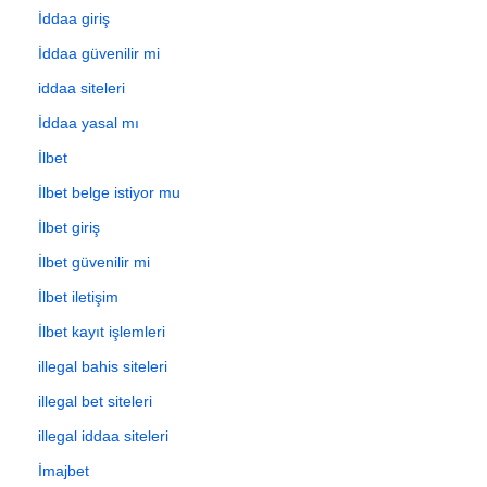
İddaa giriş
İddaa güvenilir mi
iddaa siteleri
İddaa yasal mı
İlbet
İlbet belge istiyor mu
İlbet giriş
İlbet güvenilir mi
İlbet iletişim
İlbet kayıt işlemleri
illegal bahis siteleri
illegal bet siteleri
illegal iddaa siteleri
İmajbet