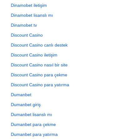
Dinamobet iletişim
Dinamobet lisanslı mı
Dinamobet tv
Discount Casino
Discount Casino canlı destek
Discount Casino iletişim
Discount Casino nasıl bir site
Discount Casino para çekme
Discount Casino para yatırma
Dumanbet
Dumanbet giriş
Dumanbet lisanslı mı
Dumanbet para çekme
Dumanbet para yatırma