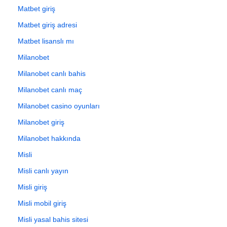
Matbet giriş
Matbet giriş adresi
Matbet lisanslı mı
Milanobet
Milanobet canlı bahis
Milanobet canlı maç
Milanobet casino oyunları
Milanobet giriş
Milanobet hakkında
Misli
Misli canlı yayın
Misli giriş
Misli mobil giriş
Misli yasal bahis sitesi