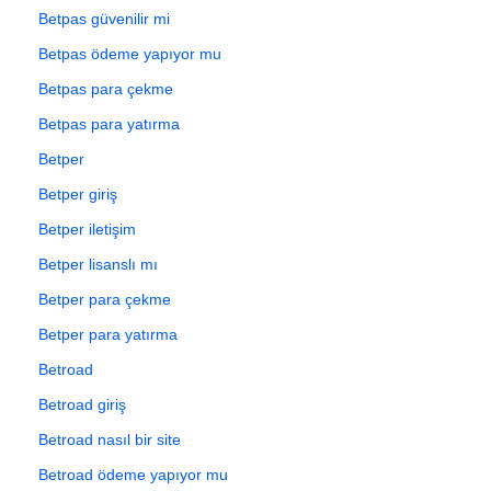
Betpas güvenilir mi
Betpas ödeme yapıyor mu
Betpas para çekme
Betpas para yatırma
Betper
Betper giriş
Betper iletişim
Betper lisanslı mı
Betper para çekme
Betper para yatırma
Betroad
Betroad giriş
Betroad nasıl bir site
Betroad ödeme yapıyor mu