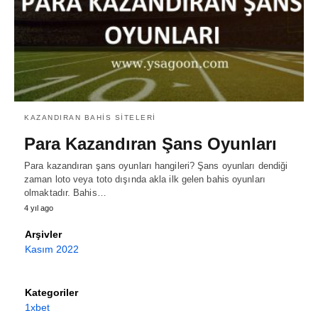
KAZANDIRAN BAHIS SITELERI
Para Kazandıran Şans Oyunları
Para kazandıran şans oyunları hangileri? Şans oyunları dendiği
zaman loto veya toto dışında akla ilk gelen bahis oyunları
olmaktadır. Bahis…
4 yıl ago
Arşivler
Kasım 2022
Kategoriler
1xbet