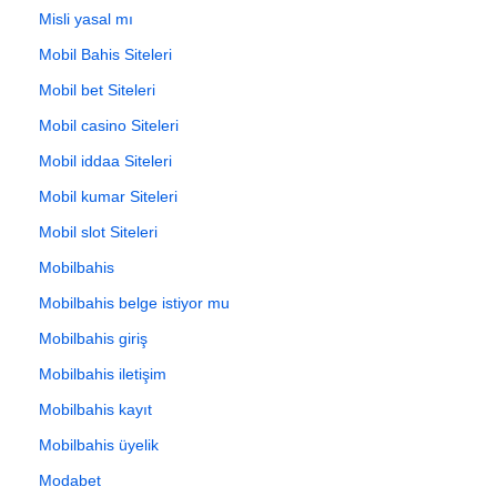
Misli yasal mı
Mobil Bahis Siteleri
Mobil bet Siteleri
Mobil casino Siteleri
Mobil iddaa Siteleri
Mobil kumar Siteleri
Mobil slot Siteleri
Mobilbahis
Mobilbahis belge istiyor mu
Mobilbahis giriş
Mobilbahis iletişim
Mobilbahis kayıt
Mobilbahis üyelik
Modabet