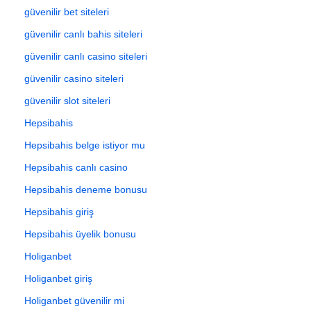
güvenilir bet siteleri
güvenilir canlı bahis siteleri
güvenilir canlı casino siteleri
güvenilir casino siteleri
güvenilir slot siteleri
Hepsibahis
Hepsibahis belge istiyor mu
Hepsibahis canlı casino
Hepsibahis deneme bonusu
Hepsibahis giriş
Hepsibahis üyelik bonusu
Holiganbet
Holiganbet giriş
Holiganbet güvenilir mi