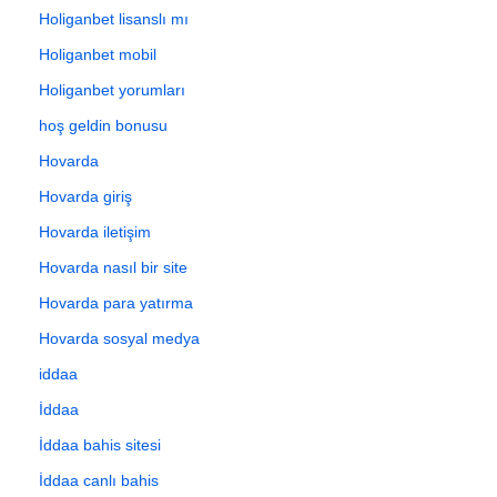
Holiganbet lisanslı mı
Holiganbet mobil
Holiganbet yorumları
hoş geldin bonusu
Hovarda
Hovarda giriş
Hovarda iletişim
Hovarda nasıl bir site
Hovarda para yatırma
Hovarda sosyal medya
iddaa
İddaa
İddaa bahis sitesi
İddaa canlı bahis