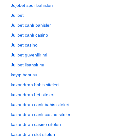
Jojobet spor bahisleri
Julibet
Julibet canlı bahisler
Julibet canlı casino
Julibet casino
Julibet güvenilir mi
Julibet lisanslı mı
kayıp bonusu
kazandıran bahis siteleri
kazandıran bet siteleri
kazandıran canlı bahis siteleri
kazandıran canlı casino siteleri
kazandıran casino siteleri
kazandıran slot siteleri