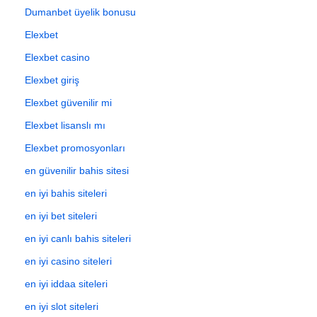
Dumanbet üyelik bonusu
Elexbet
Elexbet casino
Elexbet giriş
Elexbet güvenilir mi
Elexbet lisanslı mı
Elexbet promosyonları
en güvenilir bahis sitesi
en iyi bahis siteleri
en iyi bet siteleri
en iyi canlı bahis siteleri
en iyi casino siteleri
en iyi iddaa siteleri
en iyi slot siteleri