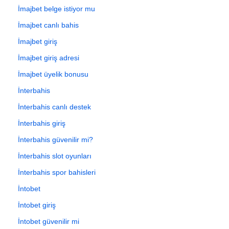
İmajbet belge istiyor mu
İmajbet canlı bahis
İmajbet giriş
İmajbet giriş adresi
İmajbet üyelik bonusu
İnterbahis
İnterbahis canlı destek
İnterbahis giriş
İnterbahis güvenilir mi?
İnterbahis slot oyunları
İnterbahis spor bahisleri
İntobet
İntobet giriş
İntobet güvenilir mi