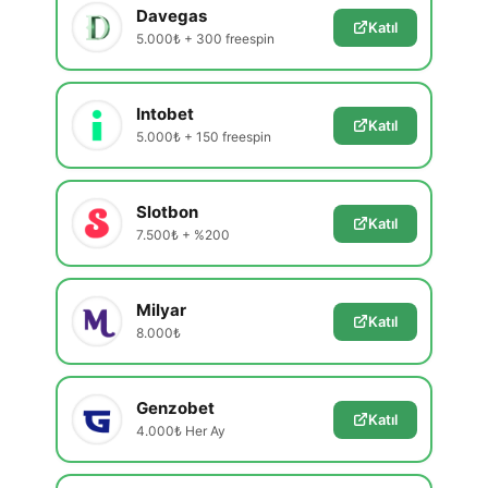
Davegas
Katıl
5.000₺ + 300 freespin
Intobet
Katıl
5.000₺ + 150 freespin
Slotbon
Katıl
7.500₺ + %200
Milyar
Katıl
8.000₺
Genzobet
Katıl
4.000₺ Her Ay