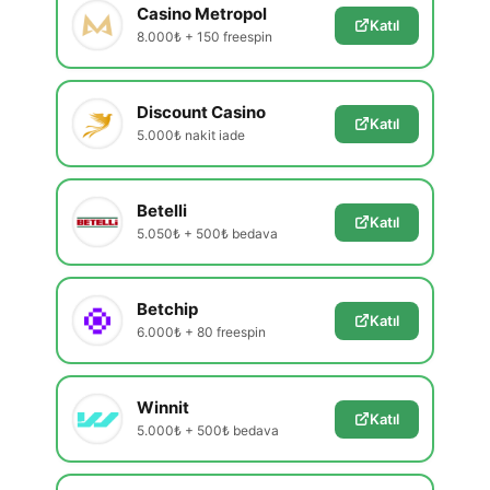
Casino Metropol
Katıl
8.000₺ + 150 freespin
Discount Casino
Katıl
5.000₺ nakit iade
Betelli
Katıl
5.050₺ + 500₺ bedava
Betchip
Katıl
6.000₺ + 80 freespin
Winnit
Katıl
5.000₺ + 500₺ bedava