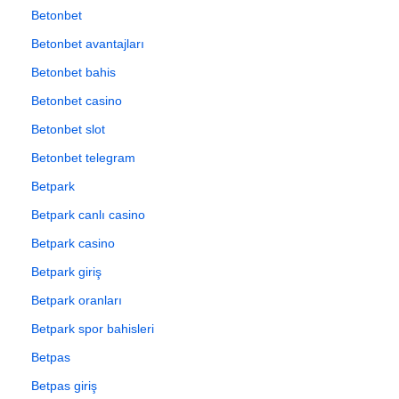
Betonbet
Betonbet avantajları
Betonbet bahis
Betonbet casino
Betonbet slot
Betonbet telegram
Betpark
Betpark canlı casino
Betpark casino
Betpark giriş
Betpark oranları
Betpark spor bahisleri
Betpas
Betpas giriş