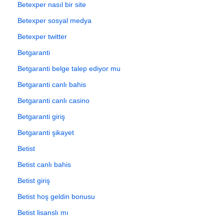
Betexper nasıl bir site
Betexper sosyal medya
Betexper twitter
Betgaranti
Betgaranti belge talep ediyor mu
Betgaranti canlı bahis
Betgaranti canlı casino
Betgaranti giriş
Betgaranti şikayet
Betist
Betist canlı bahis
Betist giriş
Betist hoş geldin bonusu
Betist lisanslı mı