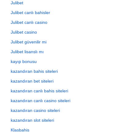
Julibet
Julibet canlı bahisler
Julibet canlı casino
Julibet casino
Julibet güvenilir mi
Julibet lisanslı mı
kayıp bonusu
kazandıran bahis siteleri
kazandıran bet siteleri
kazandıran canlı bahis siteleri
kazandıran canlı casino siteleri
kazandıran casino siteleri
kazandıran slot siteleri
Klasbahis