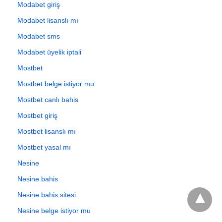
Modabet giriş
Modabet lisanslı mı
Modabet sms
Modabet üyelik iptali
Mostbet
Mostbet belge istiyor mu
Mostbet canlı bahis
Mostbet giriş
Mostbet lisanslı mı
Mostbet yasal mı
Nesine
Nesine bahis
Nesine bahis sitesi
Nesine belge istiyor mu