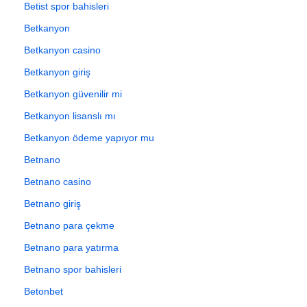
Betist spor bahisleri
Betkanyon
Betkanyon casino
Betkanyon giriş
Betkanyon güvenilir mi
Betkanyon lisanslı mı
Betkanyon ödeme yapıyor mu
Betnano
Betnano casino
Betnano giriş
Betnano para çekme
Betnano para yatırma
Betnano spor bahisleri
Betonbet