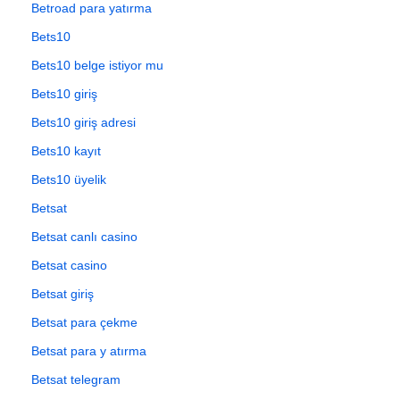
Betroad para yatırma
Bets10
Bets10 belge istiyor mu
Bets10 giriş
Bets10 giriş adresi
Bets10 kayıt
Bets10 üyelik
Betsat
Betsat canlı casino
Betsat casino
Betsat giriş
Betsat para çekme
Betsat para y atırma
Betsat telegram