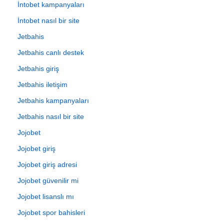
İntobet kampanyaları
İntobet nasıl bir site
Jetbahis
Jetbahis canlı destek
Jetbahis giriş
Jetbahis iletişim
Jetbahis kampanyaları
Jetbahis nasıl bir site
Jojobet
Jojobet giriş
Jojobet giriş adresi
Jojobet güvenilir mi
Jojobet lisanslı mı
Jojobet spor bahisleri