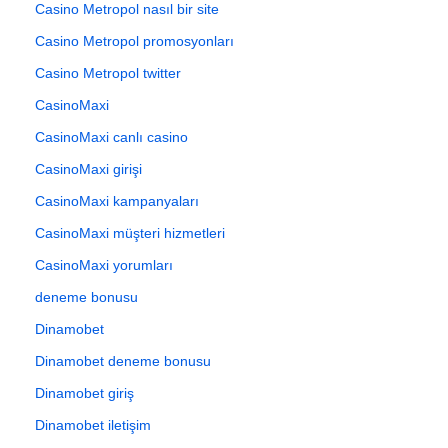
Casino Metropol nasıl bir site
Casino Metropol promosyonları
Casino Metropol twitter
CasinoMaxi
CasinoMaxi canlı casino
CasinoMaxi girişi
CasinoMaxi kampanyaları
CasinoMaxi müşteri hizmetleri
CasinoMaxi yorumları
deneme bonusu
Dinamobet
Dinamobet deneme bonusu
Dinamobet giriş
Dinamobet iletişim