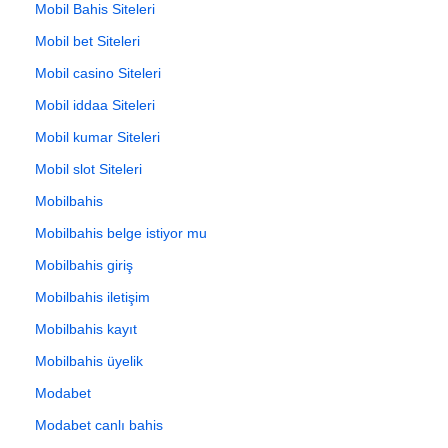
Mobil Bahis Siteleri
Mobil bet Siteleri
Mobil casino Siteleri
Mobil iddaa Siteleri
Mobil kumar Siteleri
Mobil slot Siteleri
Mobilbahis
Mobilbahis belge istiyor mu
Mobilbahis giriş
Mobilbahis iletişim
Mobilbahis kayıt
Mobilbahis üyelik
Modabet
Modabet canlı bahis