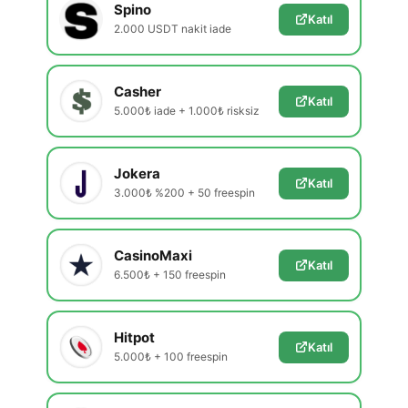
Spino
Katıl
2.000 USDT nakit iade
Casher
Katıl
5.000₺ iade + 1.000₺ risksiz
Jokera
Katıl
3.000₺ %200 + 50 freespin
CasinoMaxi
Katıl
6.500₺ + 150 freespin
Hitpot
Katıl
5.000₺ + 100 freespin