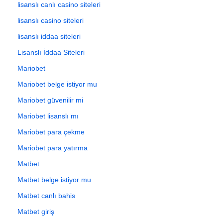
lisanslı canlı casino siteleri
lisanslı casino siteleri
lisanslı iddaa siteleri
Lisanslı İddaa Siteleri
Mariobet
Mariobet belge istiyor mu
Mariobet güvenilir mi
Mariobet lisanslı mı
Mariobet para çekme
Mariobet para yatırma
Matbet
Matbet belge istiyor mu
Matbet canlı bahis
Matbet giriş