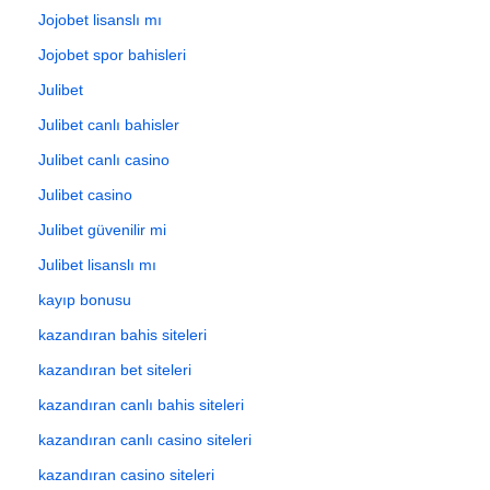
Jojobet lisanslı mı
Jojobet spor bahisleri
Julibet
Julibet canlı bahisler
Julibet canlı casino
Julibet casino
Julibet güvenilir mi
Julibet lisanslı mı
kayıp bonusu
kazandıran bahis siteleri
kazandıran bet siteleri
kazandıran canlı bahis siteleri
kazandıran canlı casino siteleri
kazandıran casino siteleri