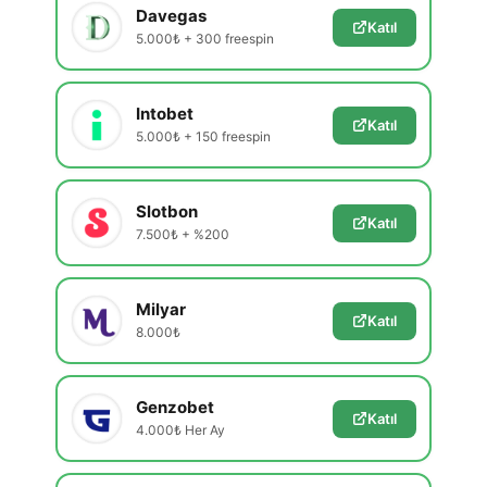
Davegas
Katıl
5.000₺ + 300 freespin
Intobet
Katıl
5.000₺ + 150 freespin
Slotbon
Katıl
7.500₺ + %200
Milyar
Katıl
8.000₺
Genzobet
Katıl
4.000₺ Her Ay