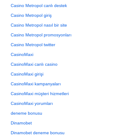
Casino Metropol canlı destek
Casino Metropol giriş
Casino Metropol nasıl bir site
Casino Metropol promosyonları
Casino Metropol twitter
CasinoMaxi
CasinoMaxi canlı casino
CasinoMaxi girişi
CasinoMaxi kampanyaları
CasinoMaxi müşteri hizmetleri
CasinoMaxi yorumları
deneme bonusu
Dinamobet
Dinamobet deneme bonusu