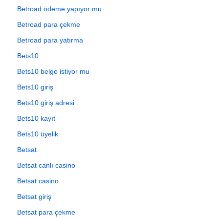
Betroad ödeme yapıyor mu
Betroad para çekme
Betroad para yatırma
Bets10
Bets10 belge istiyor mu
Bets10 giriş
Bets10 giriş adresi
Bets10 kayıt
Bets10 üyelik
Betsat
Betsat canlı casino
Betsat casino
Betsat giriş
Betsat para çekme