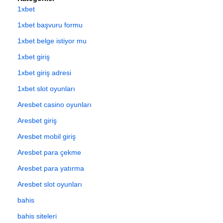
1xbet
1xbet başvuru formu
1xbet belge istiyor mu
1xbet giriş
1xbet giriş adresi
1xbet slot oyunları
Aresbet casino oyunları
Aresbet giriş
Aresbet mobil giriş
Aresbet para çekme
Aresbet para yatırma
Aresbet slot oyunları
bahis
bahis siteleri