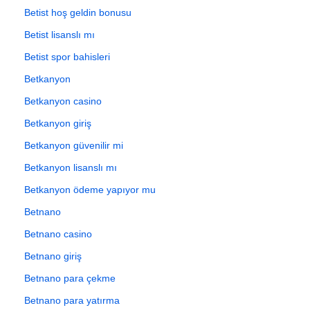
Betist hoş geldin bonusu
Betist lisanslı mı
Betist spor bahisleri
Betkanyon
Betkanyon casino
Betkanyon giriş
Betkanyon güvenilir mi
Betkanyon lisanslı mı
Betkanyon ödeme yapıyor mu
Betnano
Betnano casino
Betnano giriş
Betnano para çekme
Betnano para yatırma