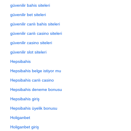
güvenilir bahis siteleri
güvenilir bet siteleri
güvenilir canlı bahis siteleri
güvenilir canlı casino siteleri
güvenilir casino siteleri
güvenilir slot siteleri
Hepsibahis
Hepsibahis belge istiyor mu
Hepsibahis canlı casino
Hepsibahis deneme bonusu
Hepsibahis giriş
Hepsibahis üyelik bonusu
Holiganbet
Holiganbet giriş