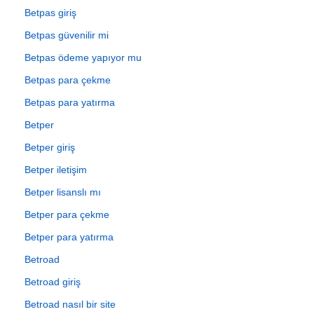
Betpas giriş
Betpas güvenilir mi
Betpas ödeme yapıyor mu
Betpas para çekme
Betpas para yatırma
Betper
Betper giriş
Betper iletişim
Betper lisanslı mı
Betper para çekme
Betper para yatırma
Betroad
Betroad giriş
Betroad nasıl bir site