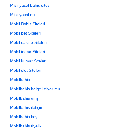
Misli yasal bahis sitesi
Misli yasal mı
Mobil Bahis Siteleri
Mobil bet Siteleri
Mobil casino Siteleri
Mobil iddaa Siteleri
Mobil kumar Siteleri
Mobil slot Siteleri
Mobilbahis
Mobilbahis belge istiyor mu
Mobilbahis giriş
Mobilbahis iletişim
Mobilbahis kayıt
Mobilbahis üyelik