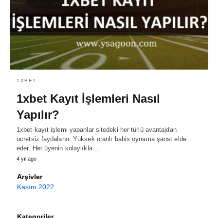
1XBET
1xbet Kayıt İşlemleri Nasıl
Yapılır?
1xbet kayıt işlemi yapanlar sitedeki her türlü avantajdan
ücretsiz faydalanır. Yüksek oranlı bahis oynama şansı elde
eder. Her üyenin kolaylıkla…
4 yıl ago
Arşivler
Kasım 2022
Kategoriler