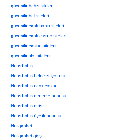
güvenilir bahis siteleri
güvenilir bet siteleri
güvenilir canlı bahis siteleri
güvenilir canlı casino siteleri
güvenilir casino siteleri
güvenilir slot siteleri
Hepsibahis
Hepsibahis belge istiyor mu
Hepsibahis canlı casino
Hepsibahis deneme bonusu
Hepsibahis giriş
Hepsibahis üyelik bonusu
Holiganbet
Holiganbet giriş