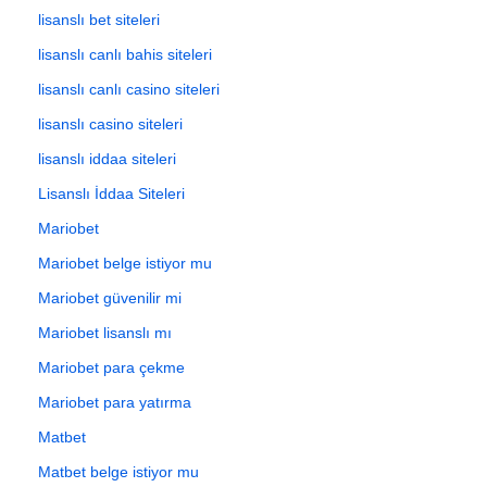
lisanslı bet siteleri
lisanslı canlı bahis siteleri
lisanslı canlı casino siteleri
lisanslı casino siteleri
lisanslı iddaa siteleri
Lisanslı İddaa Siteleri
Mariobet
Mariobet belge istiyor mu
Mariobet güvenilir mi
Mariobet lisanslı mı
Mariobet para çekme
Mariobet para yatırma
Matbet
Matbet belge istiyor mu