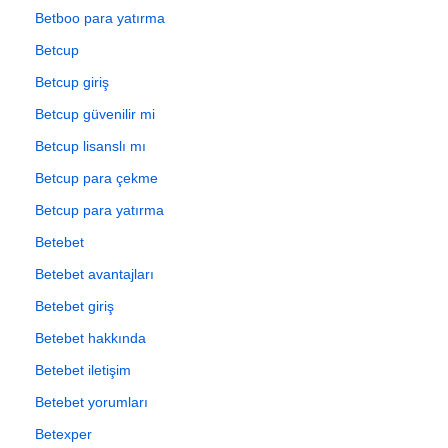
Betboo para yatırma
Betcup
Betcup giriş
Betcup güvenilir mi
Betcup lisanslı mı
Betcup para çekme
Betcup para yatırma
Betebet
Betebet avantajları
Betebet giriş
Betebet hakkında
Betebet iletişim
Betebet yorumları
Betexper