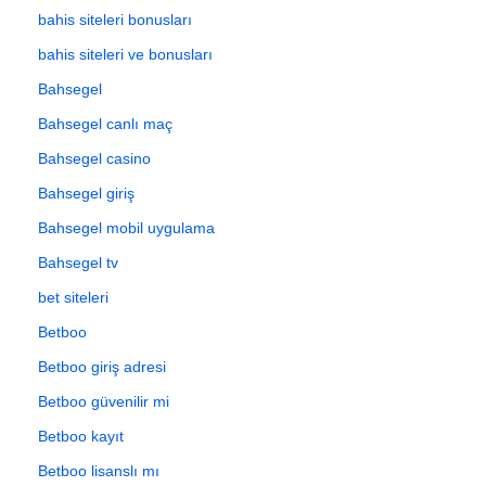
bahis siteleri bonusları
bahis siteleri ve bonusları
Bahsegel
Bahsegel canlı maç
Bahsegel casino
Bahsegel giriş
Bahsegel mobil uygulama
Bahsegel tv
bet siteleri
Betboo
Betboo giriş adresi
Betboo güvenilir mi
Betboo kayıt
Betboo lisanslı mı