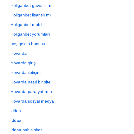
Holiganbet güvenilir mi
Holiganbet lisanslı mı
Holiganbet mobil
Holiganbet yorumları
hoş geldin bonusu
Hovarda
Hovarda giriş
Hovarda iletişim
Hovarda nasıl bir site
Hovarda para yatırma
Hovarda sosyal medya
iddaa
İddaa
İddaa bahis sitesi