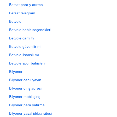
Betsat para y atırma
Betsat telegram
Betvole
Betvole bahis seçenekleri
Betvole canlı tv
Betvole güvenilir mi
Betvole lisanslı mı
Betvole spor bahisleri
Bilyoner
Bilyoner canlı yayın
Bilyoner giriş adresi
Bilyoner mobil giriş
Bilyoner para yatırma
Bilyoner yasal iddaa sitesi