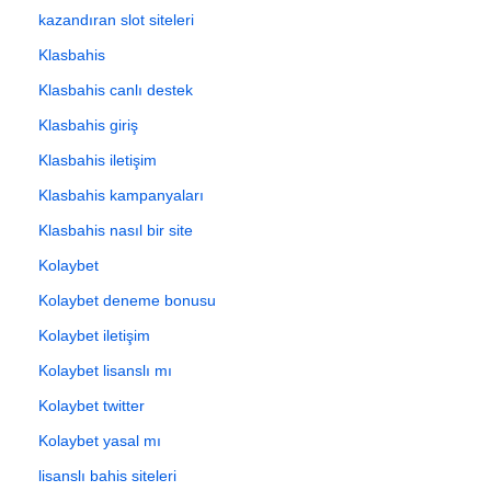
kazandıran slot siteleri
Klasbahis
Klasbahis canlı destek
Klasbahis giriş
Klasbahis iletişim
Klasbahis kampanyaları
Klasbahis nasıl bir site
Kolaybet
Kolaybet deneme bonusu
Kolaybet iletişim
Kolaybet lisanslı mı
Kolaybet twitter
Kolaybet yasal mı
lisanslı bahis siteleri