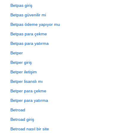
Betpas giriş
Betpas güvenilir mi
Betpas ödeme yapıyor mu
Betpas para çekme
Betpas para yatırma
Betper
Betper giriş
Betper iletişim
Betper lisanslı mı
Betper para çekme
Betper para yatırma
Betroad
Betroad giriş
Betroad nasıl bir site