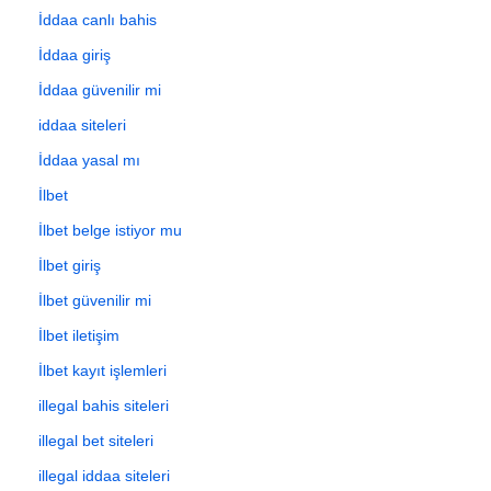
İddaa canlı bahis
İddaa giriş
İddaa güvenilir mi
iddaa siteleri
İddaa yasal mı
İlbet
İlbet belge istiyor mu
İlbet giriş
İlbet güvenilir mi
İlbet iletişim
İlbet kayıt işlemleri
illegal bahis siteleri
illegal bet siteleri
illegal iddaa siteleri