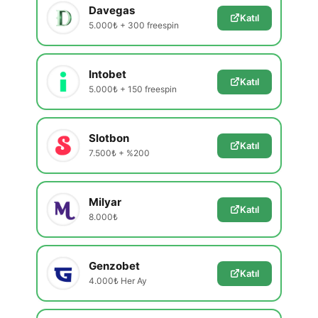
Davegas
Katıl
5.000₺ + 300 freespin
Intobet
Katıl
5.000₺ + 150 freespin
Slotbon
Katıl
7.500₺ + %200
Milyar
Katıl
8.000₺
Genzobet
Katıl
4.000₺ Her Ay